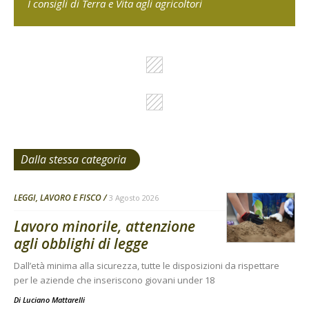
I consigli di Terra e Vita agli agricoltori
Dalla stessa categoria
LEGGI, LAVORO E FISCO
3 Agosto 2026
Lavoro minorile, attenzione
agli obblighi di legge
Dall’età minima alla sicurezza, tutte le disposizioni da rispettare
per le aziende che inseriscono giovani under 18
Di
Luciano Mattarelli