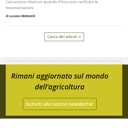
Cassazione chiarisce quando il Fisco può verificare le
movimentazioni
Di
Luciano Mattarelli
Carica altri articoli
Rimani aggiornato sul mondo
dell’agricoltura
Iscriviti alle nostre newsletter