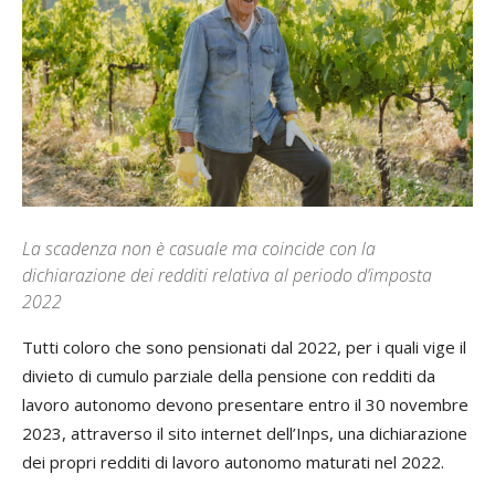
La scadenza non è casuale ma coincide con la
dichiarazione dei redditi relativa al periodo d’imposta
2022
Tutti coloro che sono pensionati dal 2022, per i quali vige il
divieto di cumulo parziale della pensione con redditi da
lavoro autonomo devono presentare entro il 30 novembre
2023, attraverso il sito internet dell’Inps, una dichiarazione
dei propri redditi di lavoro autonomo maturati nel 2022.