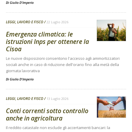
Di
Giulio D'Imperio
LEGGI, LAVORO E FISCO
22 Luglio 2026
Emergenza climatica: le
istruzioni Inps per ottenere la
Cisoa
Le nuove disposizioni consentono l'accesso agli ammortizzatori
sociali anche in caso di riduzione dell'orario fino alla metà della
giornata lavorativa
Di
Giulio D'Imperio
LEGGI, LAVORO E FISCO
13 Luglio 2026
Conti correnti sotto controllo
anche in agricoltura
Il reddito catastale non esclude gli accertamenti bancari: la