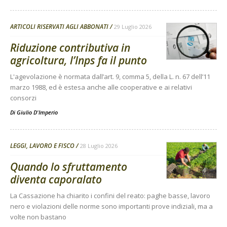
ARTICOLI RISERVATI AGLI ABBONATI
29 Luglio 2026
Riduzione contributiva in
agricoltura, l’Inps fa il punto
L'agevolazione è normata dall’art. 9, comma 5, della L. n. 67 dell’11
marzo 1988, ed è estesa anche alle cooperative e ai relativi
consorzi
Di
Giulio D'Imperio
LEGGI, LAVORO E FISCO
28 Luglio 2026
Quando lo sfruttamento
diventa caporalato
La Cassazione ha chiarito i confini del reato: paghe basse, lavoro
nero e violazioni delle norme sono importanti prove indiziali, ma a
volte non bastano