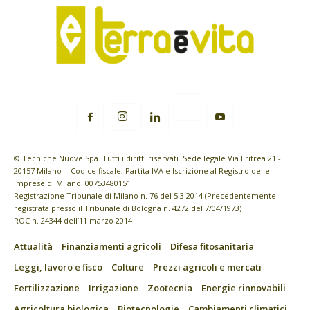
© Tecniche Nuove Spa. Tutti i diritti riservati. Sede legale Via Eritrea 21 -
20157 Milano | Codice fiscale, Partita IVA e Iscrizione al Registro delle
imprese di Milano: 00753480151
Registrazione Tribunale di Milano n. 76 del 5.3.2014 (Precedentemente
registrata presso il Tribunale di Bologna n. 4272 del 7/04/1973)
ROC n. 24344 dell’11 marzo 2014
Attualità
Finanziamenti agricoli
Difesa fitosanitaria
Leggi, lavoro e fisco
Colture
Prezzi agricoli e mercati
Fertilizzazione
Irrigazione
Zootecnia
Energie rinnovabili
Agricoltura biologica
Biotecnologie
Cambiamenti climatici