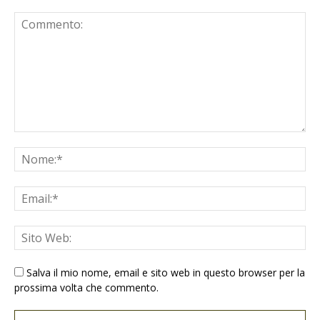
Salva il mio nome, email e sito web in questo browser per la
prossima volta che commento.