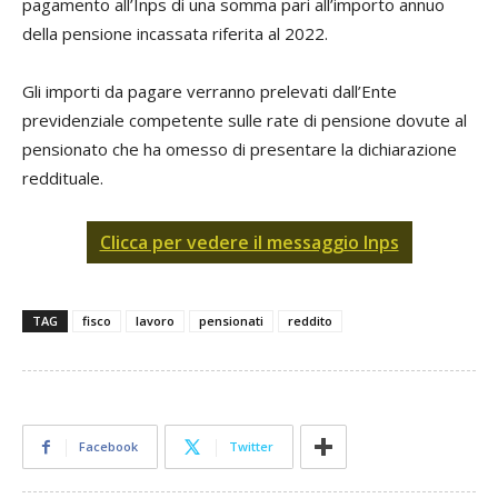
pagamento all’Inps di una somma pari all’importo annuo
della pensione incassata riferita al 2022.
Gli importi da pagare verranno prelevati dall’Ente
previdenziale competente sulle rate di pensione dovute al
pensionato che ha omesso di presentare la dichiarazione
reddituale.
Clicca per vedere il messaggio Inps
TAG
fisco
lavoro
pensionati
reddito
Facebook
Twitter