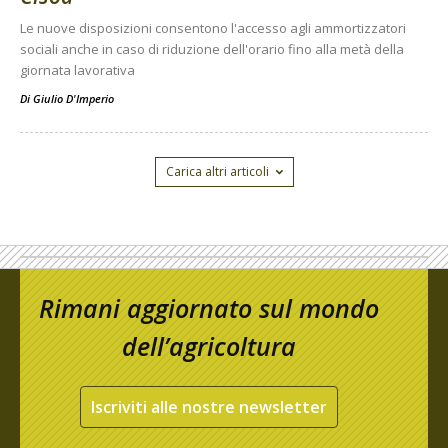
Le nuove disposizioni consentono l'accesso agli ammortizzatori
sociali anche in caso di riduzione dell'orario fino alla metà della
giornata lavorativa
Di
Giulio D'Imperio
Carica altri articoli
Rimani aggiornato sul mondo
dell’agricoltura
Iscriviti alle nostre newsletter