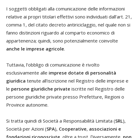
I soggetti obbligati alla comunicazione delle informazioni
relative ai propri titolari effettivi sono individuati dall’art. 21,
comma 1, del citato decreto antiriciclaggio, nel quale non si
fanno distinzioni riguardo al comparto economico di
appartenenza; quindi, sono potenzialmente coinvolte
anche le imprese agricole
.
Tuttavia, l’obbligo di comunicazione è rivolto
esclusivamente alle
imprese dotate di personalità
giuridica
tenute all'iscrizione nel Registro delle imprese e
le
persone giuridiche private
iscritte nel Registro delle
persone giuridiche private presso Prefetture, Regioni o
Province autonome.
Si tratta quindi di Società a Responsabilità Limitata (
SRL
),
Società per Azioni (
SPA
),
Cooperative
,
associazioni e
fondazioni riconosciute
, oltre a trust. Diversamente,
non