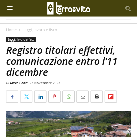
Home
Leggi, lavoro e fisco
Leggi, lavoro e fisco
Registro titolari effettivi,
comunicazione entro l’11
dicembre
Di
Mirco Conti
23 Novembre 2023