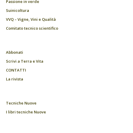
Passione in verde
Suinicoltura
VVQ – Vigne, Vini e Qualità
Comitato tecnico scientifico
Abbonati
Scrivi a Terra e Vita
CONTATTI
La rivista
Tecniche Nuove
I libri tecniche Nuove