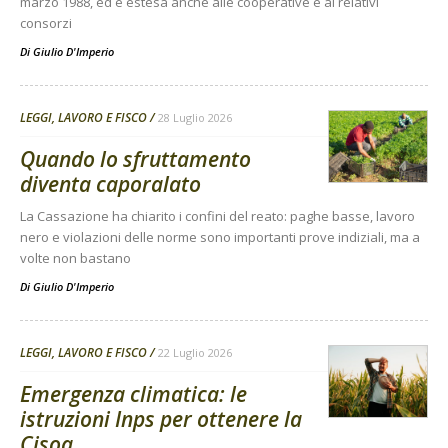
marzo 1988, ed è estesa anche alle cooperative e ai relativi
consorzi
Di
Giulio D'Imperio
LEGGI, LAVORO E FISCO
28 Luglio 2026
Quando lo sfruttamento
diventa caporalato
La Cassazione ha chiarito i confini del reato: paghe basse, lavoro
nero e violazioni delle norme sono importanti prove indiziali, ma a
volte non bastano
Di
Giulio D'Imperio
LEGGI, LAVORO E FISCO
22 Luglio 2026
Emergenza climatica: le
istruzioni Inps per ottenere la
Cisoa