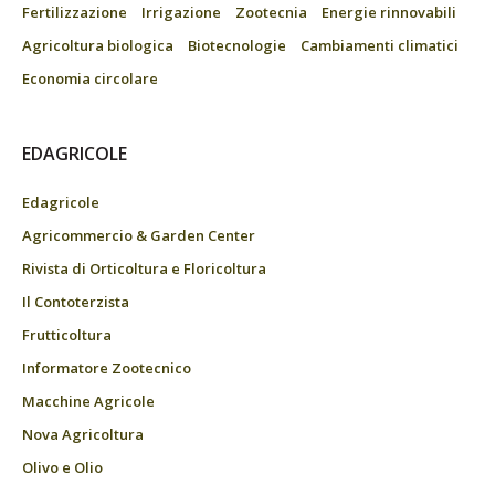
Fertilizzazione
Irrigazione
Zootecnia
Energie rinnovabili
Agricoltura biologica
Biotecnologie
Cambiamenti climatici
Economia circolare
EDAGRICOLE
Edagricole
Agricommercio & Garden Center
Rivista di Orticoltura e Floricoltura
Il Contoterzista
Frutticoltura
Informatore Zootecnico
Macchine Agricole
Nova Agricoltura
Olivo e Olio