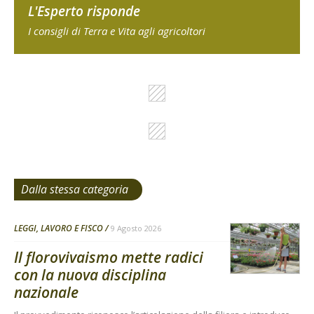
L'Esperto risponde
I consigli di Terra e Vita agli agricoltori
Dalla stessa categoria
LEGGI, LAVORO E FISCO
9 Agosto 2026
Il florovivaismo mette radici
con la nuova disciplina
nazionale