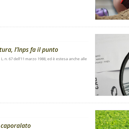
ura, l’Inps fa il punto
 L. n. 67 dell’11 marzo 1988, ed è estesa anche alle
 caporalato