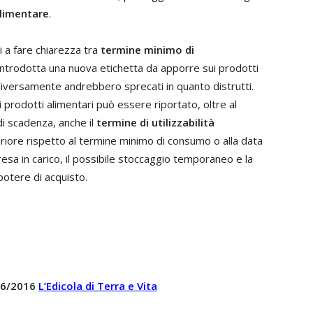
limentare
.
 a fare chiarezza tra
termine minimo di
introdotta una nuova etichetta da apporre sui prodotti
 diversamente andrebbero sprecati in quanto distrutti.
i prodotti alimentari può essere riportato, oltre al
di scadenza, anche il
termine di utilizzabilità
riore rispetto al termine minimo di consumo o alla data
resa in carico, il possibile stoccaggio temporaneo e la
potere di acquisto.
 36/2016
L’Edicola di Terra e Vita