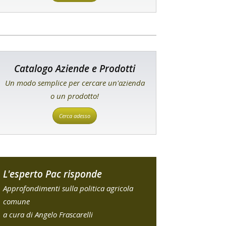
Catalogo Aziende e Prodotti
Un modo semplice per cercare un'azienda
o un prodotto!
Cerca adesso
L'esperto Pac risponde
Approfondimenti sulla politica agricola
comune
a cura di Angelo Frascarelli