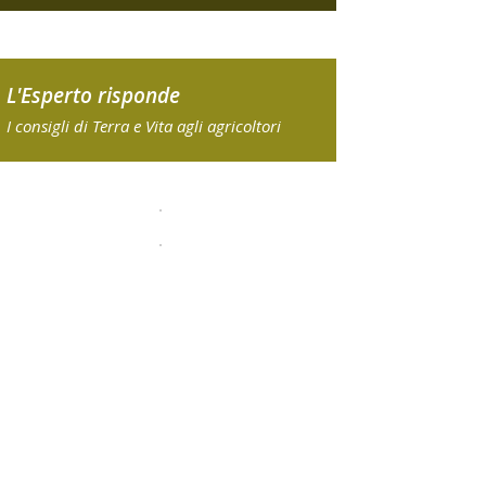
L'Esperto risponde
I consigli di Terra e Vita agli agricoltori