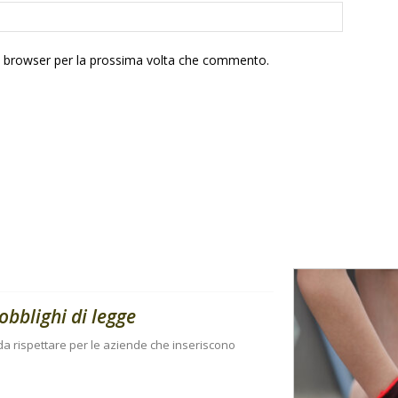
to browser per la prossima volta che commento.
obblighi di legge
i da rispettare per le aziende che inseriscono