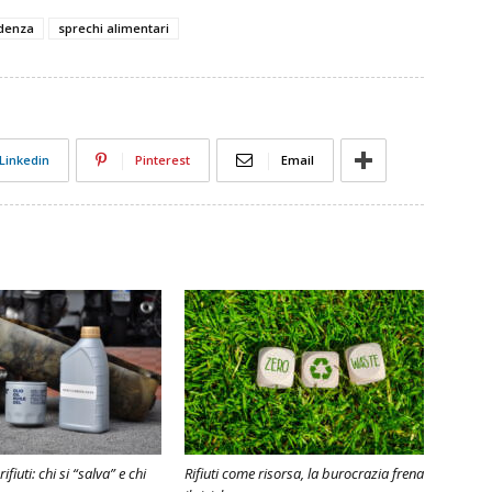
denza
sprechi alimentari
Linkedin
Pinterest
Email
ifiuti: chi si “salva” e chi
Rifiuti come risorsa, la burocrazia frena