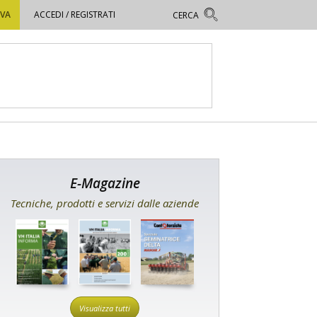
OVA
ACCEDI / REGISTRATI
E-Magazine
Tecniche, prodotti e servizi dalle aziende
Visualizza tutti