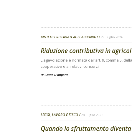
ARTICOLI RISERVATI AGLI ABBONATI
29 Luglio 2026
Riduzione contributiva in agricolt
L'agevolazione è normata dall’art. 9, comma 5, della
cooperative e ai relativi consorzi
Di
Giulio D'Imperio
LEGGI, LAVORO E FISCO
28 Luglio 2026
Quando lo sfruttamento diventa