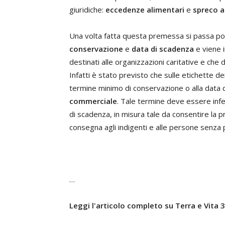
giuridiche:
eccedenze alimentari
e
spreco a
Una volta fatta questa premessa si passa poi
conservazione
e
data di scadenza
e viene 
destinati alle organizzazioni caritative e che
Infatti è stato previsto che sulle etichette de
termine minimo di conservazione o alla data 
commerciale
. Tale termine deve essere infe
di scadenza, in misura tale da consentire la p
consegna agli indigenti e alle persone senza 
…
Leggi l'articolo completo su Terra e Vita