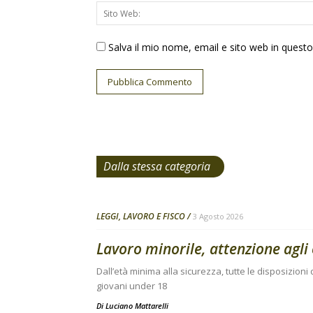
Salva il mio nome, email e sito web in ques
Dalla stessa categoria
LEGGI, LAVORO E FISCO
3 Agosto 2026
Lavoro minorile, attenzione agli 
Dall’età minima alla sicurezza, tutte le disposizion
giovani under 18
Di
Luciano Mattarelli