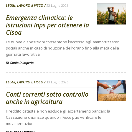
LEGGI, LAVORO E FISCO
22 Luglio 2026
Emergenza climatica: le
istruzioni Inps per ottenere la
Cisoa
Le nuove disposizioni consentono l'accesso agli ammortizzatori
sociali anche in caso di riduzione dell'orario fino alla metà della
giornata lavorativa
Di
Giulio D'Imperio
LEGGI, LAVORO E FISCO
13 Luglio 2026
Conti correnti sotto controllo
anche in agricoltura
Il reddito catastale non esclude gli accertamenti bancari: la
Cassazione chiarisce quando il Fisco può verificare le
movimentazioni
Di
Luciano Mattarelli