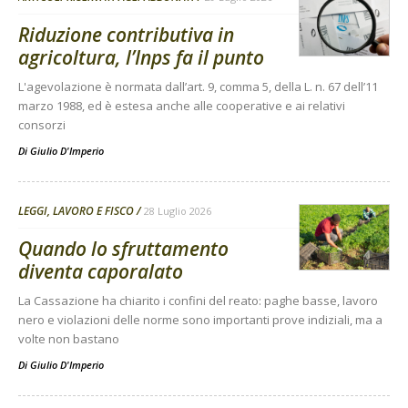
Riduzione contributiva in
agricoltura, l’Inps fa il punto
L'agevolazione è normata dall’art. 9, comma 5, della L. n. 67 dell’11
marzo 1988, ed è estesa anche alle cooperative e ai relativi
consorzi
Di
Giulio D'Imperio
LEGGI, LAVORO E FISCO
28 Luglio 2026
Quando lo sfruttamento
diventa caporalato
La Cassazione ha chiarito i confini del reato: paghe basse, lavoro
nero e violazioni delle norme sono importanti prove indiziali, ma a
volte non bastano
Di
Giulio D'Imperio