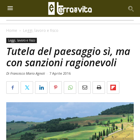
Home
Leggi, lavoro e fisco
Leggi, lavoro e fisco
Tutela del paesaggio sì, ma
con sanzioni ragionevoli
Di Francesco Mario Agnoli
-
7 Aprile 2016