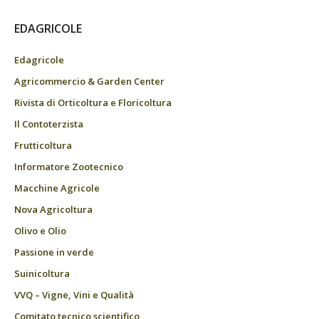
EDAGRICOLE
Edagricole
Agricommercio & Garden Center
Rivista di Orticoltura e Floricoltura
Il Contoterzista
Frutticoltura
Informatore Zootecnico
Macchine Agricole
Nova Agricoltura
Olivo e Olio
Passione in verde
Suinicoltura
VVQ – Vigne, Vini e Qualità
Comitato tecnico scientifico