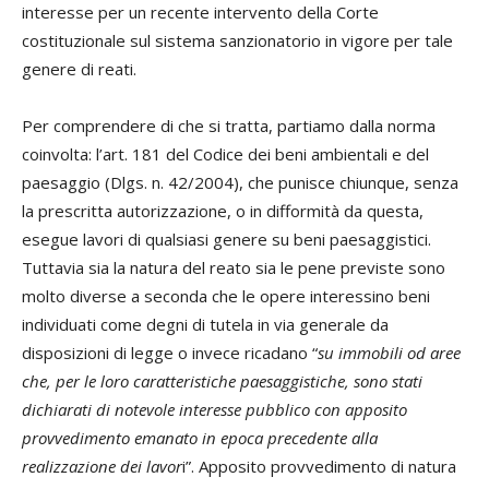
interesse per un recente intervento della Corte
costituzionale sul sistema sanzionatorio in vigore per tale
genere di reati.
Per comprendere di che si tratta, partiamo dalla norma
coinvolta: l’art. 181 del Codice dei beni ambientali e del
paesaggio (Dlgs. n. 42/2004), che punisce chiunque, senza
la prescritta autorizzazione, o in difformità da questa,
esegue lavori di qualsiasi genere su beni paesaggistici.
Tuttavia sia la natura del reato sia le pene previste sono
molto diverse a seconda che le opere interessino beni
individuati come degni di tutela in via generale da
disposizioni di legge o invece ricadano “
su immobili od aree
che, per le loro caratteristiche paesaggistiche, sono stati
dichiarati di notevole interesse pubblico con apposito
provvedimento emanato in epoca precedente alla
realizzazione dei lavor
i”. Apposito provvedimento di natura