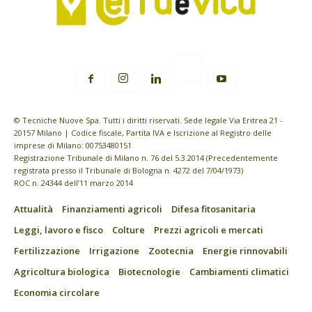
© Tecniche Nuove Spa. Tutti i diritti riservati. Sede legale Via Eritrea 21 -
20157 Milano | Codice fiscale, Partita IVA e Iscrizione al Registro delle
imprese di Milano: 00753480151
Registrazione Tribunale di Milano n. 76 del 5.3.2014 (Precedentemente
registrata presso il Tribunale di Bologna n. 4272 del 7/04/1973)
ROC n. 24344 dell’11 marzo 2014
Attualità
Finanziamenti agricoli
Difesa fitosanitaria
Leggi, lavoro e fisco
Colture
Prezzi agricoli e mercati
Fertilizzazione
Irrigazione
Zootecnia
Energie rinnovabili
Agricoltura biologica
Biotecnologie
Cambiamenti climatici
Economia circolare