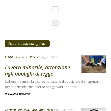
Dalla stessa categoria
LEGGI, LAVORO E FISCO
3 Agosto 2026
Lavoro minorile, attenzione
agli obblighi di legge
Dall’età minima alla sicurezza, tutte le disposizioni da rispettare
per le aziende che inseriscono giovani under 18
Di
Luciano Mattarelli
ARTICOLI RISERVATI AGLI ABBONATI
29 Luglio 2026