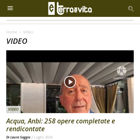
Home
Video
VIDEO
VIDEO
Acqua, Anbi: 258 opere completate e
rendicontate
Di
Laura Saggio
2 Luglio 2026