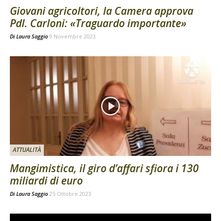
Giovani agricoltori, la Camera approva
Pdl. Carloni: «Traguardo importante»
Di
Laura Saggio
9 Novembre 2023
ATTUALITÀ
Mangimistica, il giro d’affari sfiora i 130
miliardi di euro
Di
Laura Saggio
25 Ottobre 2023