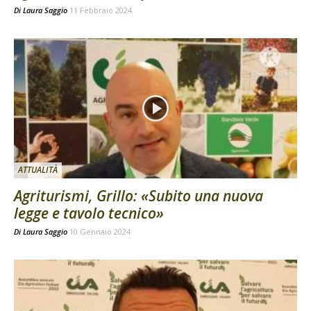
Di
Laura Saggio
11 Febbraio 2024
ATTUALITÀ
Agriturismi, Grillo: «Subito una nuova
legge e tavolo tecnico»
Di
Laura Saggio
10 Gennaio 2024