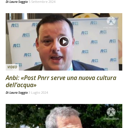
Di
Laura Saggio
5 Settembre 2024
VIDEO
Anbi: «Post Pnrr serve una nuova cultura
dell’acqua»
Di
Laura Saggio
3 Luglio 2024