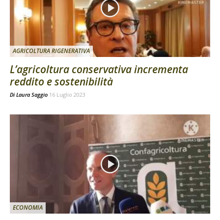
AGRICOLTURA RIGENERATIVA
L’agricoltura conservativa incrementa
reddito e sostenibilità
Di
Laura Saggio
16 Luglio 2023
ECONOMIA