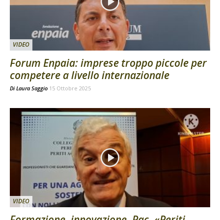
VIDEO
Forum Enpaia: imprese troppo piccole per
competere a livello internazionale
Di
Laura Saggio
15 Ottobre 2025
VIDEO
Formazione, innovazione, Pac. «Periti