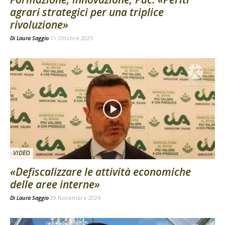
agrari strategici per una triplice
rivoluzione»
Di
Laura Saggio
11 Ottobre 2025
VIDEO
«Defiscalizzare le attività economiche
delle aree interne»
Di
Laura Saggio
29 Novembre 2024