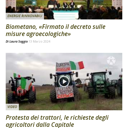
ENERGIE RINNOVABILI
Biometano, «Firmato il decreto sulle
misure agroecologiche»
Di
Laura Saggio
13 Marzo 2024
VIDEO
Protesta dei trattori, le richieste degli
agricoltori dalla Capitale