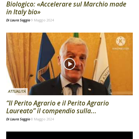
Biologico: «Accelerare sul Marchio made
in Italy bio»
Di
Laura Saggio
9 Maggio 2024
ATTUALITÀ
“Il Perito Agrario e il Perito Agrario
Laureato” il compendio sulla...
Di
Laura Saggio
8 Maggio 2024