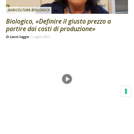
AGRICOLTURA BIOLOGICA
Biologico, «Definire il giusto prezzo a
partire dai costi di produzione»
Di
Laura Saggio
7 Luglio 2023
AGRICOLTURA BIOLOGICA
Coldiretti e Cia unite in nome del bio
Di
Laura Saggio
6 Luglio 2023