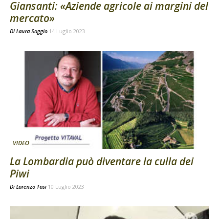
Giansanti: «Aziende agricole ai margini del
mercato»
Di
Laura Saggio
14 Luglio 2023
VIDEO
La Lombardia può diventare la culla dei
Piwi
Di
Lorenzo Tosi
10 Luglio 2023