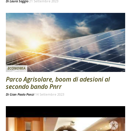
Di
Laura Saggio
21 Settembre 2023
ECONOMIA
Parco Agrisolare, boom di adesioni al
secondo bando Pnrr
Di
Gian Paolo Ponzi
14 Settembre 2023