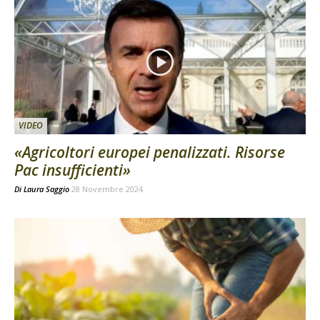
VIDEO
«Agricoltori europei penalizzati. Risorse
Pac insufficienti»
Di
Laura Saggio
28 Novembre 2024