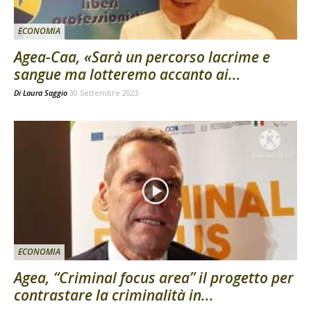
ECONOMIA
Agea-Caa, «Sarà un percorso lacrime e
sangue ma lotteremo accanto ai...
Di
Laura Saggio
30 Settembre 2023
ECONOMIA
Agea, “Criminal focus area” il progetto per
contrastare la criminalità in...