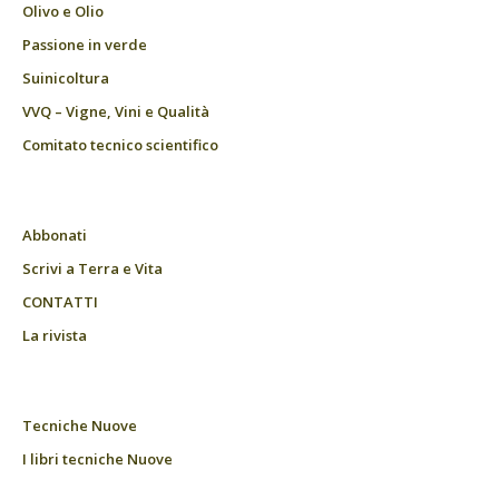
Olivo e Olio
Passione in verde
Suinicoltura
VVQ – Vigne, Vini e Qualità
Comitato tecnico scientifico
Abbonati
Scrivi a Terra e Vita
CONTATTI
La rivista
Tecniche Nuove
I libri tecniche Nuove