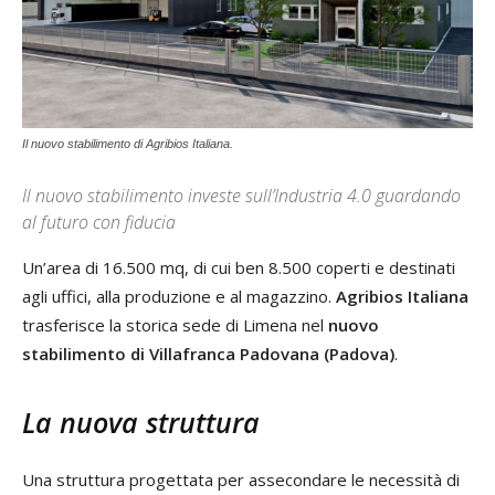
Il nuovo stabilimento di Agribios Italiana.
Il nuovo stabilimento investe sull’Industria 4.0 guardando
al futuro con fiducia
Un’area di 16.500 mq, di cui ben 8.500 coperti e destinati
agli uffici, alla produzione e al magazzino.
Agribios Italiana
trasferisce la storica sede di Limena nel
nuovo
stabilimento di Villafranca Padovana (Padova)
.
La nuova struttura
Una struttura progettata per assecondare le necessità di