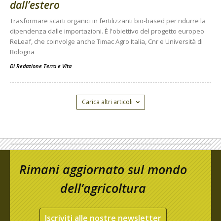
dall’estero
Trasformare scarti organici in fertilizzanti bio-based per ridurre la
dipendenza dalle importazioni. È l'obiettivo del progetto europeo
ReLeaf, che coinvolge anche Timac Agro Italia, Cnr e Università di
Bologna
Di
Redazione Terra e Vita
Carica altri articoli
Rimani aggiornato sul mondo
dell’agricoltura
Iscriviti alle nostre newsletter