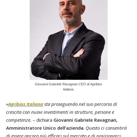
Giovanni Gabriele Ravagnan CEO di Agribios
Italiana.
«
Agribios Italiana
sta proseguendo nel suo percorso di
crescita con nuovi investimenti in strutture, persone e
competenze.
– dichiara
Giovanni Gabriele Ravagnan,
Amministratore Unico dell’azienda
.
Questo ci consentirà
di essere ancora più efficaci sul mercato e di posizionarci