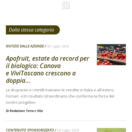
Dalla stessa categoria
NOTIZIE DALLE AZIENDE
30 Luglio 2026
Apofruit, estate da record per
il biologico: Canova
e ViviToscano crescono a
doppia...
Le drupacee e i mirtilli trainano le vendite in Italia e all'estero.
Fornari: «Un risultato straordinario che conferma la forza del
nostro progetto»
Di
Redazione Terra e Vita
CONTENUTO SPONSORIZZATO
24 Luglio 2026