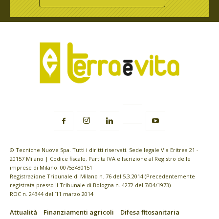
© Tecniche Nuove Spa. Tutti i diritti riservati. Sede legale Via Eritrea 21 -
20157 Milano | Codice fiscale, Partita IVA e Iscrizione al Registro delle
imprese di Milano: 00753480151
Registrazione Tribunale di Milano n. 76 del 5.3.2014 (Precedentemente
registrata presso il Tribunale di Bologna n. 4272 del 7/04/1973)
ROC n. 24344 dell’11 marzo 2014
Attualità
Finanziamenti agricoli
Difesa fitosanitaria