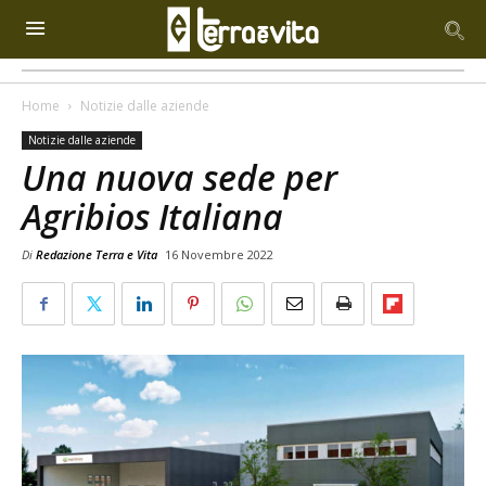
Home
Notizie dalle aziende
Notizie dalle aziende
Una nuova sede per
Agribios Italiana
Di
Redazione Terra e Vita
16 Novembre 2022