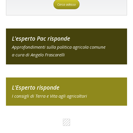
Cerca adesso
L'esperto Pac risponde
Approfondimenti sulla politica agricola comune
a cura di Angelo Frascarelli
L'Esperto risponde
I consigli di Terra e Vita agli agricoltori