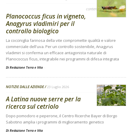
contenuto sponsorizzato
Planococcus ficus in vigneto,
Anagyrus vladimiri per il
controllo biologico
La cocciniglia farinosa della vite compromette qualità e valore
commerciale dell'uva. Per un controllo sostenibile, Anagyrus
vladimiri si conferma un efficace antagonista naturale di
Planococcus ficus, integrabile nei programmi di difesa integrata
Di Redazione Terra e Vita
-
NOTIZIE DALLE AZIENDE
23 Luglio 2026
A Latina nuove serre per la
ricerca sul cetriolo
Dopo pomodoro e peperone, il Centro Ricerche Bayer di Borgo
Sabotino amplia i programmi di miglioramento genetico
Di
Redazione Terra e Vita