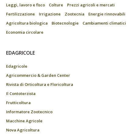
Leggi, lavoro e fisco
Colture
Prezzi agricoli e mercati
Fertilizzazione
Irrigazione
Zootecnia
Energie rinnovabili
Agricoltura biologica
Biotecnologie
Cambiamenti climatici
Economia circolare
EDAGRICOLE
Edagricole
Agricommercio & Garden Center
Rivista di Orticoltura e Floricoltura
Il Contoterzista
Frutticoltura
Informatore Zootecnico
Macchine Agricole
Nova Agricoltura