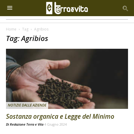
Home
Tag
Agribios
Tag: Agribios
NOTIZIE DALLE AZIENDE
Sostanza organica e Legge del Minimo
Di
Redazione Terra e Vita
4 Giugno 2024