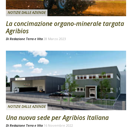
NOTIZIE DALLE AZIENDE
La concimazione organo-minerale targata
Agribios
Di
Redazione Terra e Vita
28 Marzo 2023
NOTIZIE DALLE AZIENDE
Una nuova sede per Agribios Italiana
Di
Redazione Terra e Vita
16 Novembre 2022