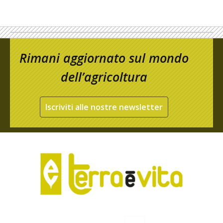
Rimani aggiornato sul mondo
dell’agricoltura
Iscriviti alle nostre newsletter