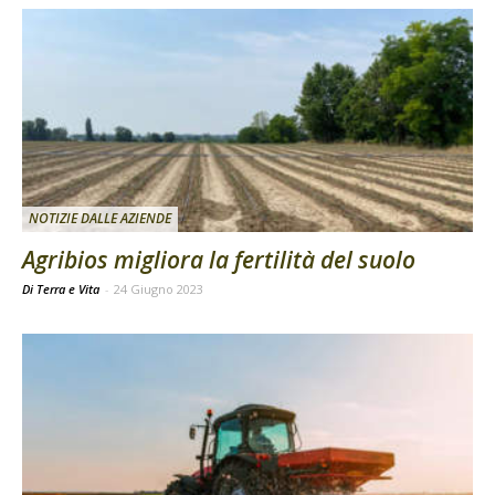
NOTIZIE DALLE AZIENDE
Agribios migliora la fertilità del suolo
Di Terra e Vita
-
24 Giugno 2023