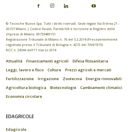
© Tecniche Nuove Spa. Tutti i diritti riservati. Sede legale Via Eritrea 21 -
20157 Milano | Codice fiscale, Partita IVA e Iscrizione al Registro delle
imprese di Milano: 00753480151
Registrazione Tribunale di Milano n. 76 del 5.3.2014 (Precedentemente
registrata presso il Tribunale di Bologna n. 4272 del 7/04/1973)
ROC n. 24344 dell’11 marzo 2014
Attualità
Finanziamenti agricoli
Difesa fitosanitaria
Leggi, lavoro e fisco
Colture
Prezzi agricoli e mercati
Fertilizzazione
Irrigazione
Zootecnia
Energie rinnovabili
Agricoltura biologica
Biotecnologie
Cambiamenti climatici
Economia circolare
EDAGRICOLE
Edagricole