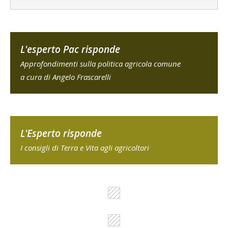
L'esperto Pac risponde
Approfondimenti sulla politica agricola comune
a cura di Angelo Frascarelli
L'Esperto risponde
I consigli di Terra e Vita agli agricoltori