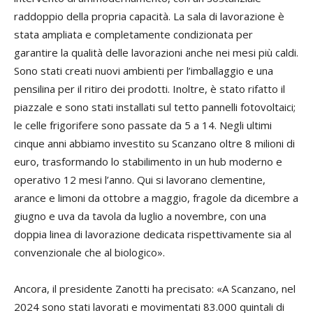
raddoppio della propria capacità. La sala di lavorazione è
stata ampliata e completamente condizionata per
garantire la qualità delle lavorazioni anche nei mesi più caldi.
Sono stati creati nuovi ambienti per l’imballaggio e una
pensilina per il ritiro dei prodotti. Inoltre, è stato rifatto il
piazzale e sono stati installati sul tetto pannelli fotovoltaici;
le celle frigorifere sono passate da 5 a 14. Negli ultimi
cinque anni abbiamo investito su Scanzano oltre 8 milioni di
euro, trasformando lo stabilimento in un hub moderno e
operativo 12 mesi l’anno. Qui si lavorano clementine,
arance e limoni da ottobre a maggio, fragole da dicembre a
giugno e uva da tavola da luglio a novembre, con una
doppia linea di lavorazione dedicata rispettivamente sia al
convenzionale che al biologico».
Ancora, il presidente Zanotti ha precisato: «A Scanzano, nel
2024 sono stati lavorati e movimentati 83.000 quintali di