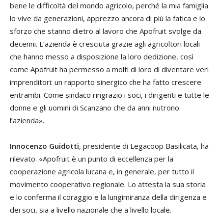
bene le difficoltà del mondo agricolo, perché la mia famiglia
lo vive da generazioni, apprezzo ancora di più la fatica e lo
sforzo che stanno dietro al lavoro che Apofruit svolge da
decenni. L’azienda è cresciuta grazie agli agricoltori locali
che hanno messo a disposizione la loro dedizione, così
come Apofruit ha permesso a molti di loro di diventare veri
imprenditori: un rapporto sinergico che ha fatto crescere
entrambi. Come sindaco ringrazio i soci, i dirigenti e tutte le
donne e gli uomini di Scanzano che da anni nutrono
l’azienda».
Innocenzo Guidotti
, presidente di Legacoop Basilicata, ha
rilevato: «Apofruit è un punto di eccellenza per la
cooperazione agricola lucana e, in generale, per tutto il
movimento cooperativo regionale. Lo attesta la sua storia
e lo conferma il coraggio e la lungimiranza della dirigenza e
dei soci, sia a livello nazionale che a livello locale.