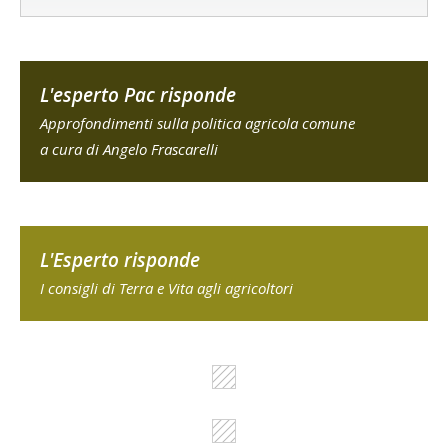
L'esperto Pac risponde
Approfondimenti sulla politica agricola comune
a cura di Angelo Frascarelli
L'Esperto risponde
I consigli di Terra e Vita agli agricoltori