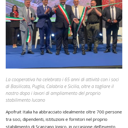
La cooperativa ha celebrato i 65 anni di attività con i soci
di Basilicata, Puglia, Calabria e Sicilia, oltre a tagliare il
nastro dopo i lavori di ampliamento del proprio
stabilimento lucano
Apofruit Italia ha abbracciato idealmente oltre 700 persone
tra soci, dipendenti, istituzioni e fornitori nel proprio
stabilimento di Scanzano Jonico, in occasione dell’evento