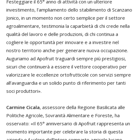
Festeggiare il 65° anno di attività con un ulteriore
investimento, l’ampliamento dello stabilimento di Scanzano
Jonico, in un momento non certo semplice per il settore
agroalimentare, testimonia la caparbietà di chi crede nella
qualità del lavoro e delle produzioni, di chi continua a
cogliere le opportunità per innovare e a investire nel
nostro territorio anche per generare nuova occupazione.
Auguriamo ad Apofruit traguardi sempre più prestigiosi,
sicuri che continuerà a essere il vettore cooperativo per
valorizzare le eccellenze ortofrutticole con servizi sempre
all’avanguardia e un solido punto di riferimento per tanti
soci produttori».
Carmine Cicala
, assessore della Regione Basilicata alle
Politiche Agricole, Sovranità Alimentare e Foreste, ha
osservato: «Il 65° anniversario di Apofruit rappresenta un
momento importante per celebrare la storia di questa
azienda e il valore dell’intero comparto agricolo lucano.