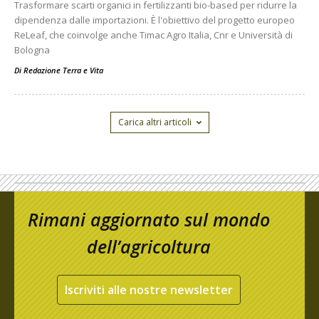
Trasformare scarti organici in fertilizzanti bio-based per ridurre la
dipendenza dalle importazioni. È l'obiettivo del progetto europeo
ReLeaf, che coinvolge anche Timac Agro Italia, Cnr e Università di
Bologna
Di
Redazione Terra e Vita
Carica altri articoli
Rimani aggiornato sul mondo
dell’agricoltura
Iscriviti alle nostre newsletter