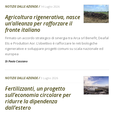
NOTIZIE DALLE AZIENDE
14 Luglio 2026
Agricoltura rigenerativa, nasce
un’alleanza per rafforzare il
fronte italiano
Firmato un accordo strategico di sinergia tra Arca srl Benefit, Deafal
Ets e Produttori Aor. L’obiettivo è rafforzare le reti biologiche
rigenerative e sviluppare progetti comuni su scala nazionale ed
europea
Di
Paola Cassiano
NOTIZIE DALLE AZIENDE
3 Luglio 2026
Fertilizzanti, un progetto
sull’economia circolare per
ridurre la dipendenza
dall’estero