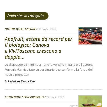
Dalla stessa categoria
NOTIZIE DALLE AZIENDE
30 Luglio 2026
Apofruit, estate da record per
il biologico: Canova
e ViviToscano crescono a
doppia...
Le drupacee e i mirtilli trainano le vendite in Italia e all'estero.
Fornari: «Un risultato straordinario che conferma la forza del
nostro progetto»
Di
Redazione Terra e Vita
CONTENUTO SPONSORIZZATO
24 Luglio 2026
contenuto sponsorizzato