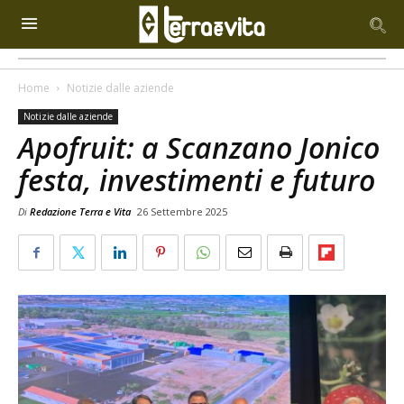
Home
Notizie dalle aziende
Notizie dalle aziende
Apofruit: a Scanzano Jonico
festa, investimenti e futuro
Di
Redazione Terra e Vita
26 Settembre 2025