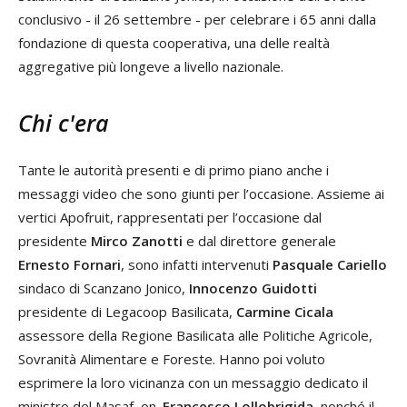
conclusivo - il 26 settembre - per celebrare i 65 anni dalla
fondazione di questa cooperativa, una delle realtà
aggregative più longeve a livello nazionale.
Chi c'era
Tante le autorità presenti e di primo piano anche i
messaggi video che sono giunti per l’occasione. Assieme ai
vertici Apofruit, rappresentati per l’occasione dal
presidente
Mirco Zanotti
e dal direttore generale
Ernesto Fornari
, sono infatti intervenuti
Pasquale Cariello
sindaco di Scanzano Jonico,
Innocenzo Guidotti
presidente di Legacoop Basilicata,
Carmine Cicala
assessore della Regione Basilicata alle Politiche Agricole,
Sovranità Alimentare e Foreste. Hanno poi voluto
esprimere la loro vicinanza con un messaggio dedicato il
ministro del Masaf, on.
Francesco Lollobrigida
, nonché il