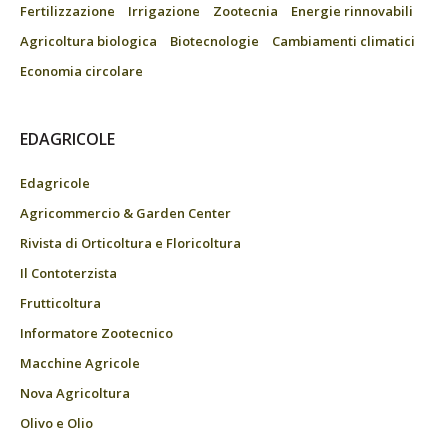
Fertilizzazione
Irrigazione
Zootecnia
Energie rinnovabili
Agricoltura biologica
Biotecnologie
Cambiamenti climatici
Economia circolare
EDAGRICOLE
Edagricole
Agricommercio & Garden Center
Rivista di Orticoltura e Floricoltura
Il Contoterzista
Frutticoltura
Informatore Zootecnico
Macchine Agricole
Nova Agricoltura
Olivo e Olio