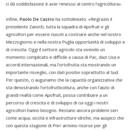
ci dà soddisfazione è aver rimesso al centro l’agricoltura».
Infine,
Paolo De Castro
ha sottolineato: «Ringrazio il
presidente Zanotti, tutta la squadra di Apofruit e gli
agricoltori per essere riusciti a costruire anche nel nostro
Mezzogiorno e nella nostra Puglia opportunità di sviluppo e
di crescita. Oggi il settore agricolo sta vivendo un
momento complicato e difficile a causa di Pac, dazi Usa e
accordi internazionali, ma l’ortofrutta sta mostrando un
importante risveglio, con dati positivi soprattutto al Sud.
Per questo, ci auguriamo che la capacità organizzativa che
sta dimostrando l’ortofrutticoltura, anche con l’aiuto di
grandi realtà come Apofruit, possa contribuire a un
percorso di crescita e di sviluppo di cui oggi i nostri
agricoltori hanno bisogno. Restano ancora problemi seri
come acqua, siccità e infrastrutture idriche, ma auspico che
con questa stagione di Pnrr arrivino risorse per gli