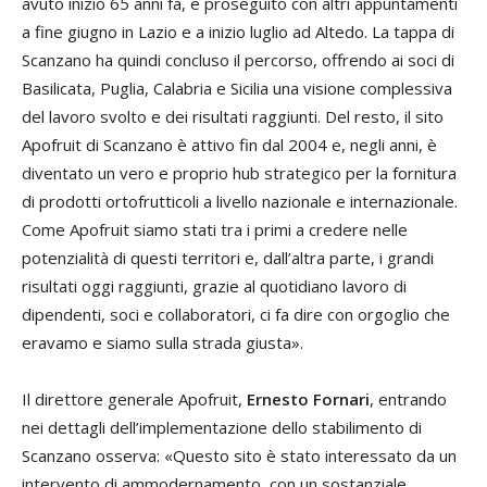
avuto inizio 65 anni fa, e proseguito con altri appuntamenti
a fine giugno in Lazio e a inizio luglio ad Altedo. La tappa di
Scanzano ha quindi concluso il percorso, offrendo ai soci di
Basilicata, Puglia, Calabria e Sicilia una visione complessiva
del lavoro svolto e dei risultati raggiunti. Del resto, il sito
Apofruit di Scanzano è attivo fin dal 2004 e, negli anni, è
diventato un vero e proprio hub strategico per la fornitura
di prodotti ortofrutticoli a livello nazionale e internazionale.
Come Apofruit siamo stati tra i primi a credere nelle
potenzialità di questi territori e, dall’altra parte, i grandi
risultati oggi raggiunti, grazie al quotidiano lavoro di
dipendenti, soci e collaboratori, ci fa dire con orgoglio che
eravamo e siamo sulla strada giusta».
Il direttore generale Apofruit,
Ernesto Fornari
, entrando
nei dettagli dell’implementazione dello stabilimento di
Scanzano osserva: «Questo sito è stato interessato da un
intervento di ammodernamento, con un sostanziale