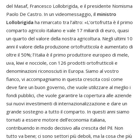
del Masaf, Francesco Lollobrigida, e il presidente Nomisma
Paolo De Castro. In un videomessaggio, i
l ministro
Lollobrigida
ha rimarcato tra l’altro: «L’ortofrutta è il primo
comparto agricolo italiano e vale 17 miliardi di euro, quasi
un quarto del valore della nostra agricoltura. Negli ultimi 10
anni il valore della produzione ortofrutticola è aumentato di
oltre il 50%; l’Italia è il primo produttore europeo di mele,
uva, kiwi e nocciole, con 126 prodotti ortofrutticoli e
denominazioni riconosciuti in Europa. Siamo al vostro
fianco, vi accompagniamo in questa crescita così come
deve fare un buon governo, che vuole utilizzare al meglio i
fondi pubblici, che vuole garantire la copertura alle aziende
sui nuovi investimenti di internazionalizzazione e dare un
grande sostegno a tutto il comparto. In questi anni siamo
tornati a essere motore dell’economia italiana,
contribuendo in modo decisivo alla crescita del Pil. Non
tutto va bene; ci sono settori più deboli, ma la cosa che più