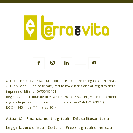
© Tecniche Nuove Spa. Tutti i diritti riservati. Sede legale Via Eritrea 21 -
20157 Milano | Codice fiscale, Partita IVA e Iscrizione al Registro delle
imprese di Milano: 00753480151
Registrazione Tribunale di Milano n. 76 del 5.3.2014 (Precedentemente
registrata presso il Tribunale di Bologna n. 4272 del 7/04/1973)
ROC n. 24344 dell’11 marzo 2014
Attualità
Finanziamenti agricoli
Difesa fitosanitaria
Leggi, lavoro e fisco
Colture
Prezzi agricoli e mercati