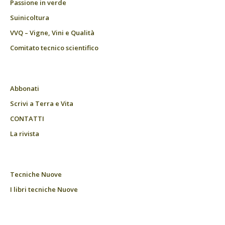
Passione in verde
Suinicoltura
VVQ – Vigne, Vini e Qualità
Comitato tecnico scientifico
Abbonati
Scrivi a Terra e Vita
CONTATTI
La rivista
Tecniche Nuove
I libri tecniche Nuove