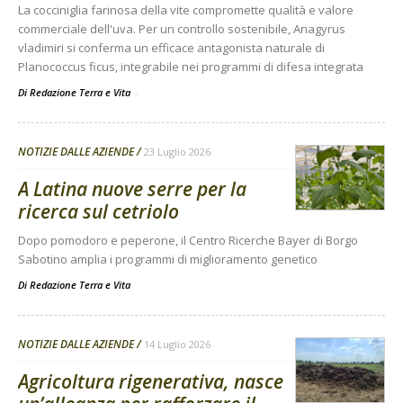
La cocciniglia farinosa della vite compromette qualità e valore
commerciale dell'uva. Per un controllo sostenibile, Anagyrus
vladimiri si conferma un efficace antagonista naturale di
Planococcus ficus, integrabile nei programmi di difesa integrata
Di Redazione Terra e Vita
-
NOTIZIE DALLE AZIENDE
23 Luglio 2026
A Latina nuove serre per la
ricerca sul cetriolo
Dopo pomodoro e peperone, il Centro Ricerche Bayer di Borgo
Sabotino amplia i programmi di miglioramento genetico
Di
Redazione Terra e Vita
NOTIZIE DALLE AZIENDE
14 Luglio 2026
Agricoltura rigenerativa, nasce