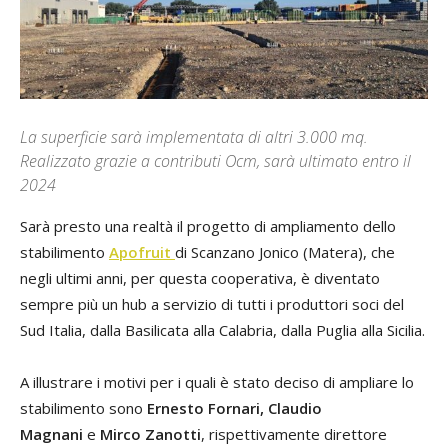
La superficie sarà implementata di altri 3.000 mq.
Realizzato grazie a contributi Ocm, sarà ultimato entro il
2024
Sarà presto una realtà il progetto di ampliamento dello
stabilimento
Apofruit
di Scanzano Jonico (Matera), che
negli ultimi anni, per questa cooperativa, è diventato
sempre più un hub a servizio di tutti i produttori soci del
Sud Italia, dalla Basilicata alla Calabria, dalla Puglia alla Sicilia.
A illustrare i motivi per i quali è stato deciso di ampliare lo
stabilimento sono
Ernesto Fornari,
Claudio
Magnani
e
Mirco Zanotti
, rispettivamente direttore