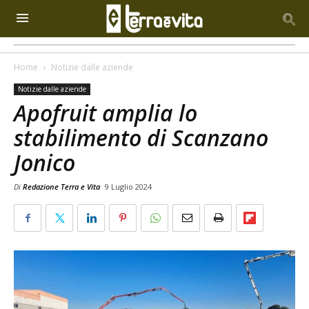
Home
Notizie dalle aziende
Notizie dalle aziende
Apofruit amplia lo
stabilimento di Scanzano
Jonico
Di
Redazione Terra e Vita
9 Luglio 2024