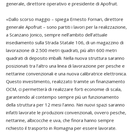
generale, direttore operativo e presidente di
Apofruit
.
«Dallo scorso maggio – spiega Ernesto Fornari, direttore
generale
Apofruit
– sono partiti i lavori per la realizzazione,
a Scanzano Jonico, sempre nell’ambito dell’attuale
insediamento sulla Strada Statale 106, di un magazzino di
lavorazione di 2.500 metri quadrati, più altri 600 metri
quadrati di deposito imballi. Nella nuova struttura saranno
posizionati tra l’altro una linea di lavorazione per pesche e
nettarine convenzionali e una nuova calibratrice elettronica.
Questo investimento, realizzato tramite un finanziamento
OCM, ci permetterà di realizzare forti economie di scala,
garantendo al contempo sempre più un funzionamento
della struttura per 12 mesi l’anno. Nei nuovi spazi saranno
infatti lavorate le produzioni convenzionali, ovvero pesche,
nettarine, albicocche e uva, che finora hanno sempre
richiesto il trasporto in Romagna per essere lavorate.