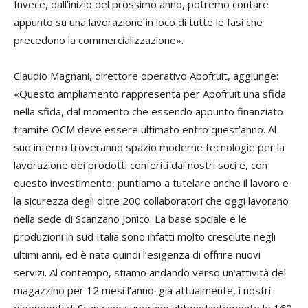
Invece, dall’inizio del prossimo anno, potremo contare
appunto su una lavorazione in loco di tutte le fasi che
precedono la commercializzazione».
Claudio Magnani, direttore operativo
Apofruit,
aggiunge:
«Questo ampliamento rappresenta per
Apofruit
una sfida
nella sfida, dal momento che essendo appunto finanziato
tramite OCM deve essere ultimato entro quest’anno. Al
suo interno troveranno spazio moderne tecnologie per la
lavorazione dei prodotti conferiti dai nostri soci e, con
questo investimento, puntiamo a tutelare anche il lavoro e
la sicurezza degli oltre 200 collaboratori che oggi lavorano
nella sede di Scanzano Jonico. La base sociale e le
produzioni in sud Italia sono infatti molto cresciute negli
ultimi anni, ed è nata quindi l’esigenza di offrire nuovi
servizi. Al contempo, stiamo andando verso un’attività del
magazzino per 12 mesi l’anno: già attualmente, i nostri
dipendenti di Scanzano superano abbondantemente le 160