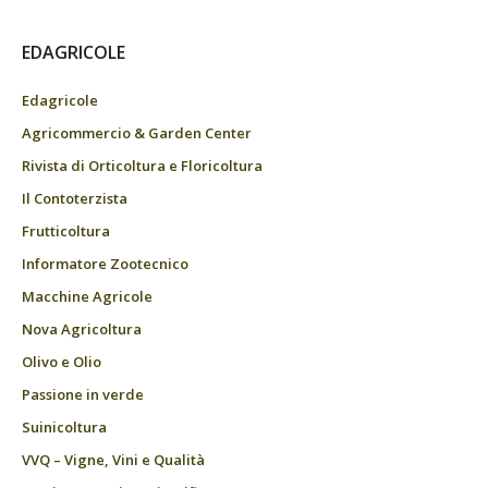
EDAGRICOLE
Edagricole
Agricommercio & Garden Center
Rivista di Orticoltura e Floricoltura
Il Contoterzista
Frutticoltura
Informatore Zootecnico
Macchine Agricole
Nova Agricoltura
Olivo e Olio
Passione in verde
Suinicoltura
VVQ – Vigne, Vini e Qualità