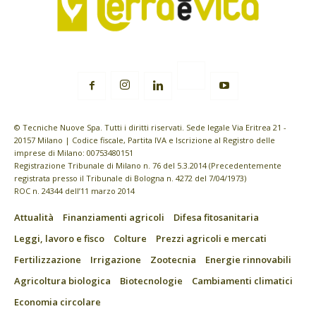
© Tecniche Nuove Spa. Tutti i diritti riservati. Sede legale Via Eritrea 21 -
20157 Milano | Codice fiscale, Partita IVA e Iscrizione al Registro delle
imprese di Milano: 00753480151
Registrazione Tribunale di Milano n. 76 del 5.3.2014 (Precedentemente
registrata presso il Tribunale di Bologna n. 4272 del 7/04/1973)
ROC n. 24344 dell’11 marzo 2014
Attualità
Finanziamenti agricoli
Difesa fitosanitaria
Leggi, lavoro e fisco
Colture
Prezzi agricoli e mercati
Fertilizzazione
Irrigazione
Zootecnia
Energie rinnovabili
Agricoltura biologica
Biotecnologie
Cambiamenti climatici
Economia circolare