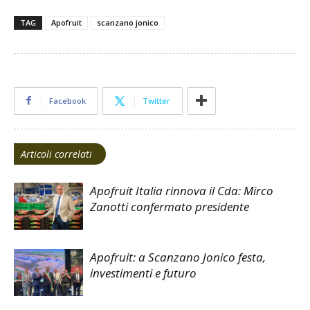
TAG
Apofruit
scanzano jonico
Facebook
Twitter
Articoli correlati
Apofruit Italia rinnova il Cda: Mirco
Zanotti confermato presidente
Apofruit: a Scanzano Jonico festa,
investimenti e futuro