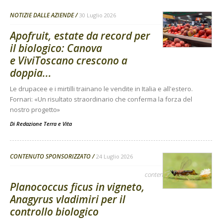
NOTIZIE DALLE AZIENDE
30 Luglio 2026
Apofruit, estate da record per
il biologico: Canova
e ViviToscano crescono a
doppia...
Le drupacee e i mirtilli trainano le vendite in Italia e all'estero.
Fornari: «Un risultato straordinario che conferma la forza del
nostro progetto»
Di
Redazione Terra e Vita
CONTENUTO SPONSORIZZATO
24 Luglio 2026
contenuto sponsorizzato
Planococcus ficus in vigneto,
Anagyrus vladimiri per il
controllo biologico