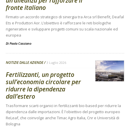
un’alleanza per rafforzare il
fronte italiano
Firmato un accordo strategico di sinergia tra Arca srl Benefit, Deafal
Ets e Produttori Aor. L’obiettivo è rafforzare le reti biologiche
rigenerative e sviluppare progetti comuni su scala nazionale ed
europea
Di
Paola Cassiano
NOTIZIE DALLE AZIENDE
3 Luglio 2026
Fertilizzanti, un progetto
sull’economia circolare per
ridurre la dipendenza
dall’estero
Trasformare scarti organici in fertilizzanti bio-based per ridurre la
dipendenza dalle importazioni. È l'obiettivo del progetto europeo
ReLeaf, che coinvolge anche Timac Agro Italia, Cnr e Università di
Bologna