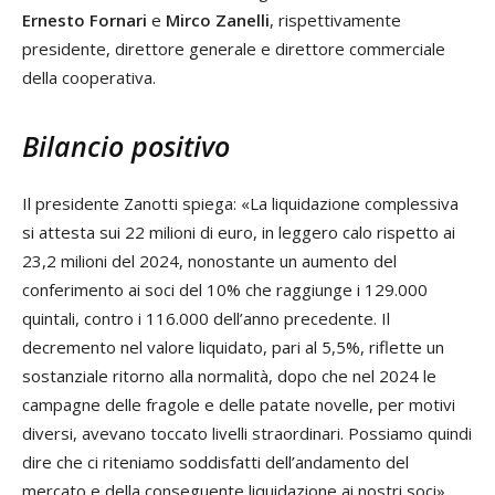
Ernesto Fornari
e
Mirco Zanelli
, rispettivamente
presidente, direttore generale e direttore commerciale
della cooperativa.
Bilancio positivo
Il presidente Zanotti spiega: «La liquidazione complessiva
si attesta sui 22 milioni di euro, in leggero calo rispetto ai
23,2 milioni del 2024, nonostante un aumento del
conferimento ai soci del 10% che raggiunge i 129.000
quintali, contro i 116.000 dell’anno precedente. Il
decremento nel valore liquidato, pari al 5,5%, riflette un
sostanziale ritorno alla normalità, dopo che nel 2024 le
campagne delle fragole e delle patate novelle, per motivi
diversi, avevano toccato livelli straordinari. Possiamo quindi
dire che ci riteniamo soddisfatti dell’andamento del
mercato e della conseguente liquidazione ai nostri soci».