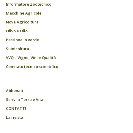
Informatore Zootecnico
Macchine Agricole
Nova Agricoltura
Olivo e Olio
Passione in verde
Suinicoltura
VVQ – Vigne, Vini e Qualità
Comitato tecnico scientifico
Abbonati
Scrivi a Terra e Vita
CONTATTI
La rivista