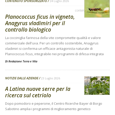
CONTENUTO SPONSORIZZATO
24 Luglio 2026
contenuto sponsorizzato
Planococcus ficus in vigneto,
Anagyrus vladimiri per il
controllo biologico
La cocciniglia farinosa della vite compromette qualità e valore
commerciale dell'uva. Per un controllo sostenibile, Anagyrus
vladimiri si conferma un efficace antagonista naturale di
Planococcus ficus, integrabile nei programmi di difesa integrata
Di Redazione Terra e Vita
-
NOTIZIE DALLE AZIENDE
23 Luglio 2026
A Latina nuove serre per la
ricerca sul cetriolo
Dopo pomodoro e peperone, il Centro Ricerche Bayer di Borgo
Sabotino amplia i programmi di miglioramento genetico