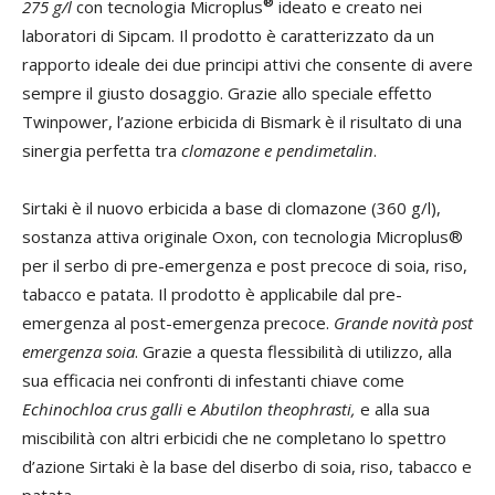
®
275 g/l
con tecnologia Microplus
ideato e creato nei
laboratori di Sipcam. Il prodotto è caratterizzato da un
rapporto ideale dei due principi attivi che consente di avere
sempre il giusto dosaggio. Grazie allo speciale effetto
Twinpower, l’azione erbicida di Bismark è il risultato di una
sinergia perfetta tra
clomazone e pendimetalin
.
Sirtaki è il nuovo erbicida a base di clomazone (360 g/l),
sostanza attiva originale Oxon, con tecnologia Microplus®
per il serbo di pre-emergenza e post precoce di soia, riso,
tabacco e patata. Il prodotto è applicabile dal pre-
emergenza al post-emergenza precoce.
Grande novità post
emergenza soia
. Grazie a questa flessibilità di utilizzo, alla
sua efficacia nei confronti di infestanti chiave come
Echinochloa crus galli
e
Abutilon theophrasti,
e alla sua
miscibilità con altri erbicidi che ne completano lo spettro
d’azione Sirtaki è la base del diserbo di soia, riso, tabacco e
patata.