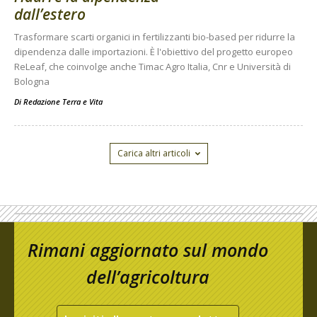
dall’estero
Trasformare scarti organici in fertilizzanti bio-based per ridurre la
dipendenza dalle importazioni. È l'obiettivo del progetto europeo
ReLeaf, che coinvolge anche Timac Agro Italia, Cnr e Università di
Bologna
Di
Redazione Terra e Vita
Carica altri articoli
Rimani aggiornato sul mondo
dell’agricoltura