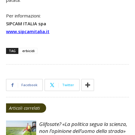
Per informazioni:
SIPCAM ITALIA spa
www.sipcamitalia.it
TAG
erbicidi
Facebook
Twitter
Articoli correlati
Glifosate? «La politica segua la scienza,
non l’opinione dell’uomo della strada»