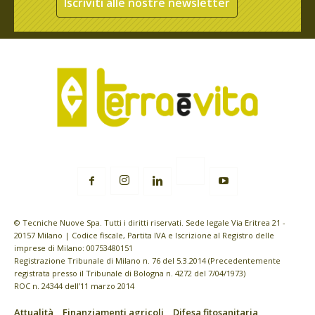
Iscriviti alle nostre newsletter
© Tecniche Nuove Spa. Tutti i diritti riservati. Sede legale Via Eritrea 21 -
20157 Milano | Codice fiscale, Partita IVA e Iscrizione al Registro delle
imprese di Milano: 00753480151
Registrazione Tribunale di Milano n. 76 del 5.3.2014 (Precedentemente
registrata presso il Tribunale di Bologna n. 4272 del 7/04/1973)
ROC n. 24344 dell’11 marzo 2014
Attualità
Finanziamenti agricoli
Difesa fitosanitaria