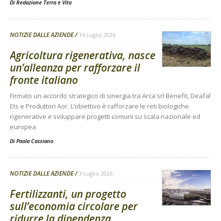
Di
Redazione Terra e Vita
NOTIZIE DALLE AZIENDE
14 Luglio 2026
Agricoltura rigenerativa, nasce
un’alleanza per rafforzare il
fronte italiano
Firmato un accordo strategico di sinergia tra Arca srl Benefit, Deafal
Ets e Produttori Aor. L’obiettivo è rafforzare le reti biologiche
rigenerative e sviluppare progetti comuni su scala nazionale ed
europea
Di
Paola Cassiano
NOTIZIE DALLE AZIENDE
3 Luglio 2026
Fertilizzanti, un progetto
sull’economia circolare per
ridurre la dipendenza