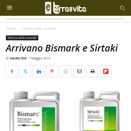
Home
Notizie dalle aziende
Notizie dalle aziende
Arrivano Bismark e Sirtaki
Di
Sandra Osti
7 Maggio 2015