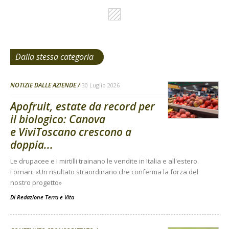
Dalla stessa categoria
NOTIZIE DALLE AZIENDE
30 Luglio 2026
Apofruit, estate da record per
il biologico: Canova
e ViviToscano crescono a
doppia...
Le drupacee e i mirtilli trainano le vendite in Italia e all'estero.
Fornari: «Un risultato straordinario che conferma la forza del
nostro progetto»
Di
Redazione Terra e Vita