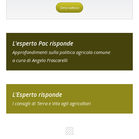
Cerca adesso
L'esperto Pac risponde
Approfondimenti sulla politica agricola comune
a cura di Angelo Frascarelli
L'Esperto risponde
I consigli di Terra e Vita agli agricoltori