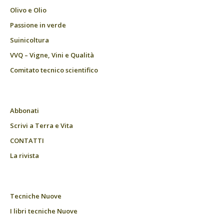
Olivo e Olio
Passione in verde
Suinicoltura
VVQ – Vigne, Vini e Qualità
Comitato tecnico scientifico
Abbonati
Scrivi a Terra e Vita
CONTATTI
La rivista
Tecniche Nuove
I libri tecniche Nuove