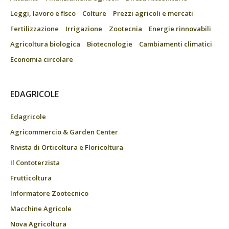
Leggi, lavoro e fisco
Colture
Prezzi agricoli e mercati
Fertilizzazione
Irrigazione
Zootecnia
Energie rinnovabili
Agricoltura biologica
Biotecnologie
Cambiamenti climatici
Economia circolare
EDAGRICOLE
Edagricole
Agricommercio & Garden Center
Rivista di Orticoltura e Floricoltura
Il Contoterzista
Frutticoltura
Informatore Zootecnico
Macchine Agricole
Nova Agricoltura