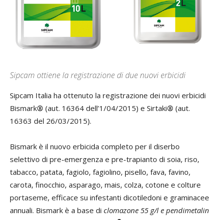
Sipcam ottiene la registrazione di due nuovi erbicidi
Sipcam Italia ha ottenuto la registrazione dei nuovi erbicidi
Bismark
®
(aut. 16364 dell’1/04/2015) e Sirtaki
®
(aut.
16363 del 26/03/2015).
Bismark è il nuovo erbicida completo per il diserbo
selettivo di pre-emergenza e pre-trapianto di soia, riso,
tabacco, patata, fagiolo, fagiolino, pisello, fava, favino,
carota, finocchio, asparago, mais, colza, cotone e colture
portaseme, efficace su infestanti dicotiledoni e graminacee
annuali. Bismark è a base di
clomazone 55 g/l e pendimetalin