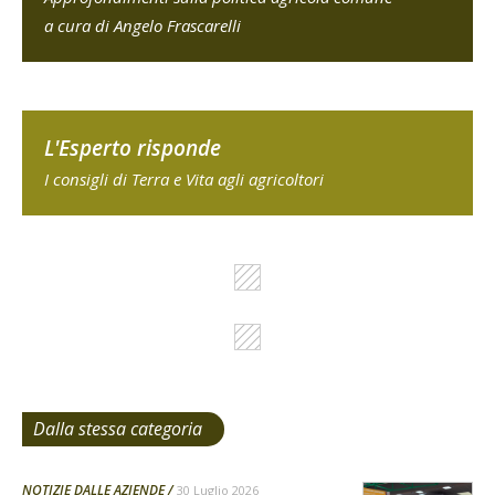
a cura di Angelo Frascarelli
L'Esperto risponde
I consigli di Terra e Vita agli agricoltori
Dalla stessa categoria
NOTIZIE DALLE AZIENDE
30 Luglio 2026