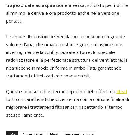
trapezoidale ad aspirazione inversa
, studiato per ridurre
al minimo la deriva e ora prodotto anche nella versione
portata.
Le ampie dimensioni del ventilatore producono un grande
volume d’aria, che rimane costante grazie all’aspirazione
inversa, mentre la configurazione a torre, lo speciale
raddrizzatore e la perfezionata struttura del ventilatore, la
ripartiscono in modo uniforme in ambo i lati, garantendo
trattamenti ottimizzati ed ecosostenibili.
Questi sono solo due dei molteplici modelli offerti da
Ideal
,
tutti con caratteristiche diverse ma con la comune finalità di
migliorare i trattamenti fitosanitari rispettando al tempo
stesso l’ambiente.
TAG
Atomizzatori
Ideal
meccanizzazione