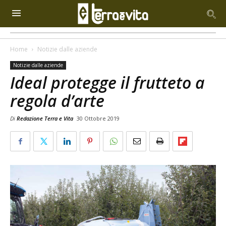
Home
Notizie dalle aziende
Notizie dalle aziende
Ideal protegge il frutteto a
regola d’arte
Di
Redazione Terra e Vita
30 Ottobre 2019