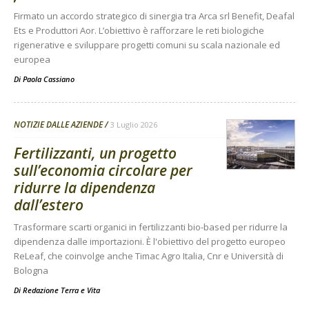
Firmato un accordo strategico di sinergia tra Arca srl Benefit, Deafal
Ets e Produttori Aor. L’obiettivo è rafforzare le reti biologiche
rigenerative e sviluppare progetti comuni su scala nazionale ed
europea
Di
Paola Cassiano
NOTIZIE DALLE AZIENDE
3 Luglio 2026
Fertilizzanti, un progetto
sull’economia circolare per
ridurre la dipendenza
dall’estero
Trasformare scarti organici in fertilizzanti bio-based per ridurre la
dipendenza dalle importazioni. È l'obiettivo del progetto europeo
ReLeaf, che coinvolge anche Timac Agro Italia, Cnr e Università di
Bologna
Di
Redazione Terra e Vita