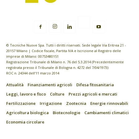
© Tecniche Nuove Spa. Tutti i diritti riservati. Sede legale Via Eritrea 21 -
20157 Milano | Codice fiscale, Partita IVA e Iscrizione al Registro delle
imprese di Milano: 00753480151
Registrazione Tribunale di Milano n. 76 del 5.3.2014 (Precedentemente
registrata presso il Tribunale di Bologna n. 4272 del 7/04/1973)
ROC n. 24344 dell’11 marzo 2014
Attualità
Finanziamenti agricoli
Difesa fitosanitaria
Leggi, lavoro e fisco
Colture
Prezzi agricoli e mercati
Fertilizzazione
Irrigazione
Zootecnia
Energie rinnovabili
Agricoltura biologica
Biotecnologie
Cambiamenti climatici
Economia circolare