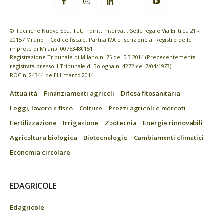
© Tecniche Nuove Spa. Tutti i diritti riservati. Sede legale Via Eritrea 21 -
20157 Milano | Codice fiscale, Partita IVA e Iscrizione al Registro delle
imprese di Milano: 00753480151
Registrazione Tribunale di Milano n. 76 del 5.3.2014 (Precedentemente
registrata presso il Tribunale di Bologna n. 4272 del 7/04/1973)
ROC n. 24344 dell’11 marzo 2014
Attualità
Finanziamenti agricoli
Difesa fitosanitaria
Leggi, lavoro e fisco
Colture
Prezzi agricoli e mercati
Fertilizzazione
Irrigazione
Zootecnia
Energie rinnovabili
Agricoltura biologica
Biotecnologie
Cambiamenti climatici
Economia circolare
EDAGRICOLE
Edagricole