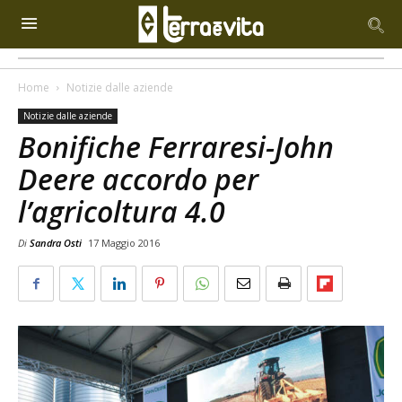
Home
Notizie dalle aziende
Notizie dalle aziende
Bonifiche Ferraresi-John
Deere accordo per
l’agricoltura 4.0
Di
Sandra Osti
17 Maggio 2016