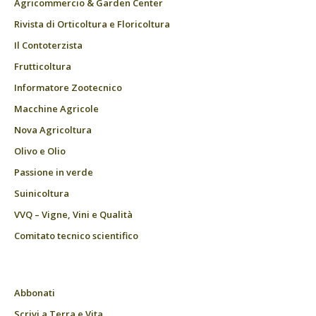
Agricommercio & Garden Center
Rivista di Orticoltura e Floricoltura
Il Contoterzista
Frutticoltura
Informatore Zootecnico
Macchine Agricole
Nova Agricoltura
Olivo e Olio
Passione in verde
Suinicoltura
VVQ – Vigne, Vini e Qualità
Comitato tecnico scientifico
Abbonati
Scrivi a Terra e Vita