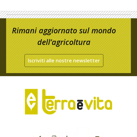
Rimani aggiornato sul mondo
dell’agricoltura
Iscriviti alle nostre newsletter