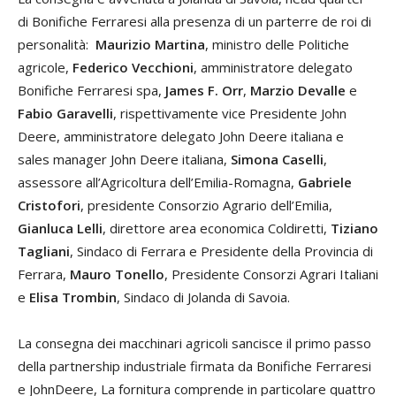
di Bonifiche Ferraresi alla presenza di un parterre de roi di
personalità:
Maurizio Martina
, ministro delle Politiche
agricole,
Federico Vecchioni
, amministratore delegato
Bonifiche Ferraresi spa,
James F. Orr
,
Marzio Devalle
e
Fabio Garavelli
, rispettivamente vice Presidente John
Deere, amministratore delegato John Deere italiana e
sales manager John Deere italiana,
Simona Caselli
,
assessore all’Agricoltura dell’Emilia-Romagna,
Gabriele
Cristofori
, presidente Consorzio Agrario dell’Emilia,
Gianluca Lelli
, direttore area economica Coldiretti,
Tiziano
Tagliani
, Sindaco di Ferrara e Presidente della Provincia di
Ferrara,
Mauro Tonello
, Presidente Consorzi Agrari Italiani
e
Elisa Trombin
, Sindaco di Jolanda di Savoia.
La consegna dei macchinari agricoli sancisce il primo passo
della partnership industriale firmata da Bonifiche Ferraresi
e JohnDeere, La fornitura comprende in particolare quattro