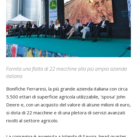
Fornita una flotta di 22 macchine alla più ampia azienda
italiana
Bonifiche Ferraresi, la più grande azienda italiana con circa
5.500 ettari di superficie agricola utilizzabile, ‘sposa’ John
Deere e, con un acquisto del valore di alcune milioni di euro,
si dota di 22 macchine e di una pletora di servizi avanzati
rivolti al settore agricolo.
La consegna è avvenuta a Jolanda di Savoia, head quarter