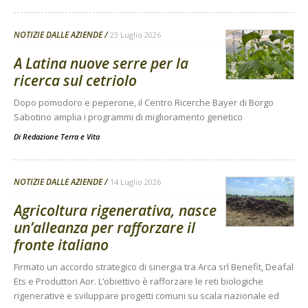
NOTIZIE DALLE AZIENDE
23 Luglio 2026
A Latina nuove serre per la
ricerca sul cetriolo
Dopo pomodoro e peperone, il Centro Ricerche Bayer di Borgo
Sabotino amplia i programmi di miglioramento genetico
Di
Redazione Terra e Vita
NOTIZIE DALLE AZIENDE
14 Luglio 2026
Agricoltura rigenerativa, nasce
un’alleanza per rafforzare il
fronte italiano
Firmato un accordo strategico di sinergia tra Arca srl Benefit, Deafal
Ets e Produttori Aor. L’obiettivo è rafforzare le reti biologiche
rigenerative e sviluppare progetti comuni su scala nazionale ed