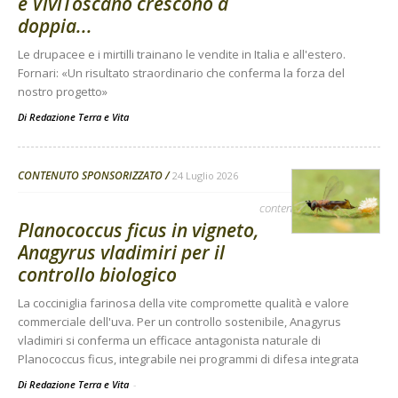
e ViviToscano crescono a
doppia...
Le drupacee e i mirtilli trainano le vendite in Italia e all'estero.
Fornari: «Un risultato straordinario che conferma la forza del
nostro progetto»
Di
Redazione Terra e Vita
CONTENUTO SPONSORIZZATO
24 Luglio 2026
contenuto sponsorizzato
Planococcus ficus in vigneto,
Anagyrus vladimiri per il
controllo biologico
La cocciniglia farinosa della vite compromette qualità e valore
commerciale dell'uva. Per un controllo sostenibile, Anagyrus
vladimiri si conferma un efficace antagonista naturale di
Planococcus ficus, integrabile nei programmi di difesa integrata
Di Redazione Terra e Vita
-