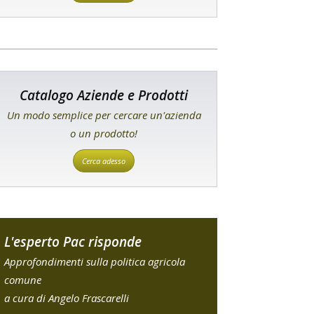
Catalogo Aziende e Prodotti
Un modo semplice per cercare un'azienda
o un prodotto!
Cerca adesso
L'esperto Pac risponde
Approfondimenti sulla politica agricola
comune
a cura di Angelo Frascarelli