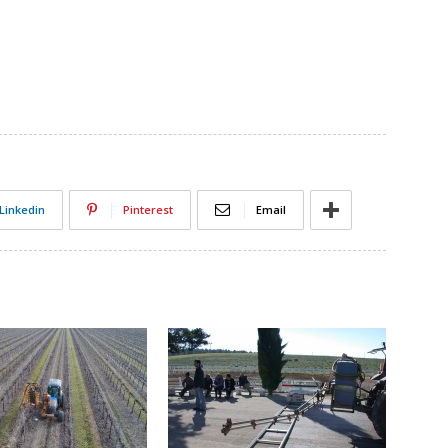
Linkedin
Pinterest
Email