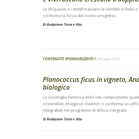
Le drupacee e i mirtilli trainano le vendite in Italia 
conferma la forza del nostro progetto»
Di
Redazione Terra e Vita
CONTENUTO SPONSORIZZATO
24 Luglio 2026
Planococcus ficus in vigneto, Ana
biologico
La cocciniglia farinosa della vite compromette quali
sostenibile, Anagyrus vladimiri si conferma un effi
integrabile nei programmi di difesa integrata
Di Redazione Terra e Vita
-