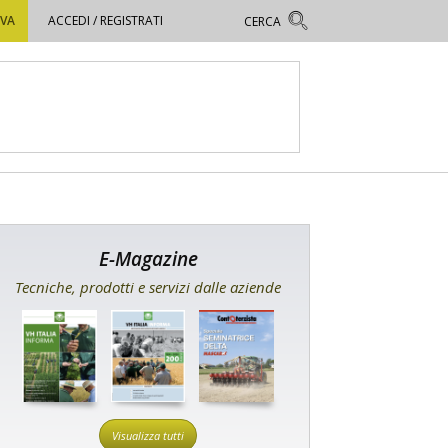
OVA
ACCEDI / REGISTRATI
E-Magazine
Tecniche, prodotti e servizi dalle aziende
Visualizza tutti