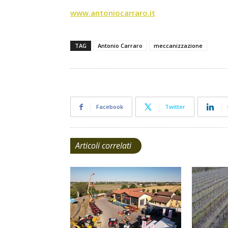
www.antoniocarraro.it
TAG
Antonio Carraro
meccanizzazione
Facebook
Twitter
Articoli correlati