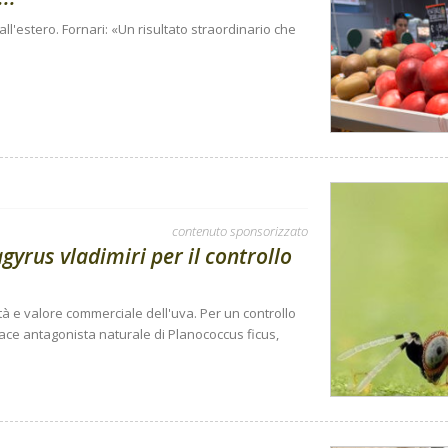
e all'estero. Fornari: «Un risultato straordinario che
contenuto sponsorizzato
gyrus vladimiri per il controllo
tà e valore commerciale dell'uva. Per un controllo
cace antagonista naturale di Planococcus ficus,