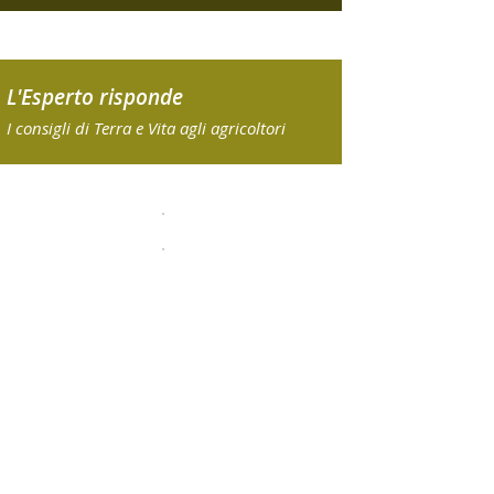
L'Esperto risponde
I consigli di Terra e Vita agli agricoltori