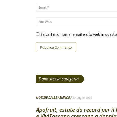
Salva il mio nome, email e sito web in ques
Dalla stessa categoria
NOTIZIE DALLE AZIENDE
30 Luglio 2026
Apofruit, estate da record per il
e ViviToscano crescono a doppia.