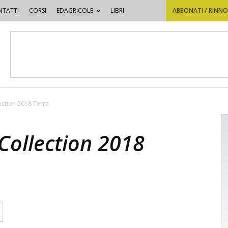
TATTI
CORSI
EDAGRICOLE
LIBRI
ABBONATI / RINN
lection 2018 Terra
 Collection 2018