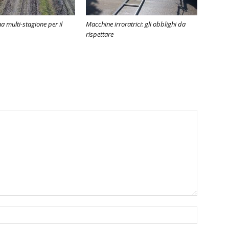
 multi-stagione per il
Macchine irroratrici: gli obblighi da
rispettare