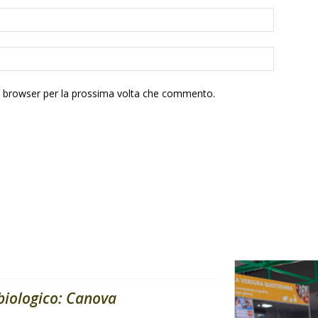
to browser per la prossima volta che commento.
 biologico: Canova
..