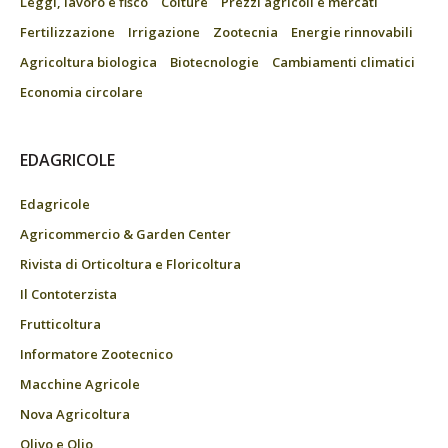
Leggi, lavoro e fisco
Colture
Prezzi agricoli e mercati
Fertilizzazione
Irrigazione
Zootecnia
Energie rinnovabili
Agricoltura biologica
Biotecnologie
Cambiamenti climatici
Economia circolare
EDAGRICOLE
Edagricole
Agricommercio & Garden Center
Rivista di Orticoltura e Floricoltura
Il Contoterzista
Frutticoltura
Informatore Zootecnico
Macchine Agricole
Nova Agricoltura
Olivo e Olio