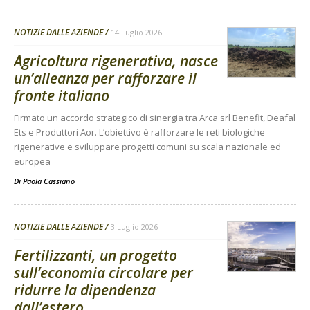
NOTIZIE DALLE AZIENDE
14 Luglio 2026
Agricoltura rigenerativa, nasce
un’alleanza per rafforzare il
fronte italiano
Firmato un accordo strategico di sinergia tra Arca srl Benefit, Deafal
Ets e Produttori Aor. L’obiettivo è rafforzare le reti biologiche
rigenerative e sviluppare progetti comuni su scala nazionale ed
europea
Di
Paola Cassiano
NOTIZIE DALLE AZIENDE
3 Luglio 2026
Fertilizzanti, un progetto
sull’economia circolare per
ridurre la dipendenza
dall’estero