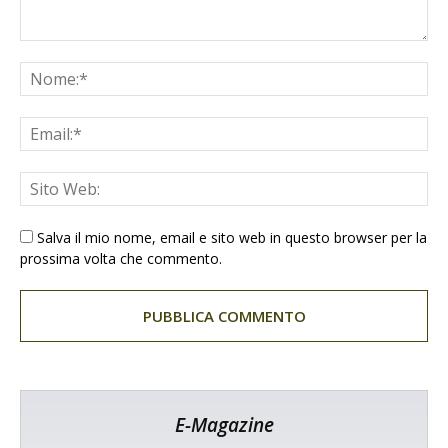
Salva il mio nome, email e sito web in questo browser per la
prossima volta che commento.
E-Magazine