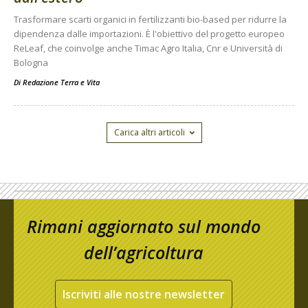
Trasformare scarti organici in fertilizzanti bio-based per ridurre la
dipendenza dalle importazioni. È l'obiettivo del progetto europeo
ReLeaf, che coinvolge anche Timac Agro Italia, Cnr e Università di
Bologna
Di
Redazione Terra e Vita
Carica altri articoli
Rimani aggiornato sul mondo
dell’agricoltura
Iscriviti alle nostre newsletter