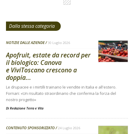
Dalla stessa categoria
NOTIZIE DALLE AZIENDE
30 Luglio 2026
Apofruit, estate da record per
il biologico: Canova
e ViviToscano crescono a
doppia...
Le drupacee e i mirtilli trainano le vendite in Italia e all'estero.
Fornari: «Un risultato straordinario che conferma la forza del
nostro progetto»
Di
Redazione Terra e Vita
CONTENUTO SPONSORIZZATO
24 Luglio 2026