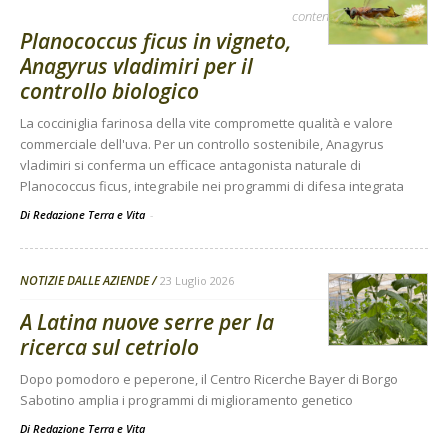
contenuto sponsorizzato
Planococcus ficus in vigneto,
Anagyrus vladimiri per il
controllo biologico
La cocciniglia farinosa della vite compromette qualità e valore
commerciale dell'uva. Per un controllo sostenibile, Anagyrus
vladimiri si conferma un efficace antagonista naturale di
Planococcus ficus, integrabile nei programmi di difesa integrata
Di Redazione Terra e Vita
-
NOTIZIE DALLE AZIENDE
23 Luglio 2026
A Latina nuove serre per la
ricerca sul cetriolo
Dopo pomodoro e peperone, il Centro Ricerche Bayer di Borgo
Sabotino amplia i programmi di miglioramento genetico
Di
Redazione Terra e Vita