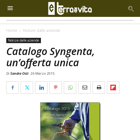
Home
Notizie dalle aziende
Notizie dalle aziende
Catalogo Syngenta,
un’offerta unica
Di
Sandra Osti
26 Marzo 2015