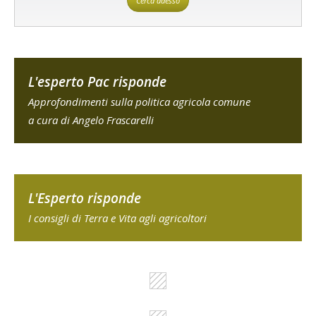
Cerca adesso
L'esperto Pac risponde
Approfondimenti sulla politica agricola comune
a cura di Angelo Frascarelli
L'Esperto risponde
I consigli di Terra e Vita agli agricoltori