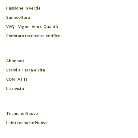
Passione in verde
Suinicoltura
VVQ – Vigne, Vini e Qualità
Comitato tecnico scientifico
Abbonati
Scrivi a Terra e Vita
CONTATTI
La rivista
Tecniche Nuove
I libri tecniche Nuove