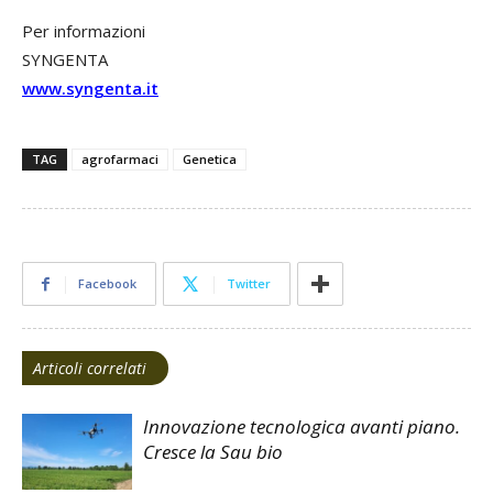
Per informazioni
SYNGENTA
www.syngenta.it
TAG
agrofarmaci
Genetica
Facebook
Twitter
Articoli correlati
Innovazione tecnologica avanti piano.
Cresce la Sau bio