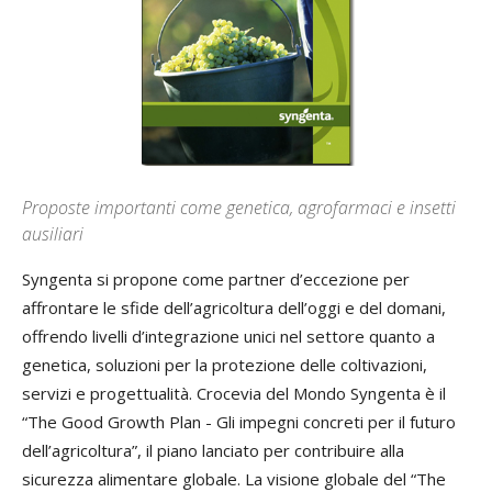
Proposte importanti come genetica, agrofarmaci e insetti
ausiliari
Syngenta si propone come partner d’eccezione per
affrontare le sfide dell’agricoltura dell’oggi e del domani,
offrendo livelli d’integrazione unici nel settore quanto a
genetica, soluzioni per la protezione delle coltivazioni,
servizi e progettualità. Crocevia del Mondo Syngenta è il
“The Good Growth Plan - Gli impegni concreti per il futuro
dell’agricoltura”, il piano lanciato per contribuire alla
sicurezza alimentare globale. La visione globale del “The