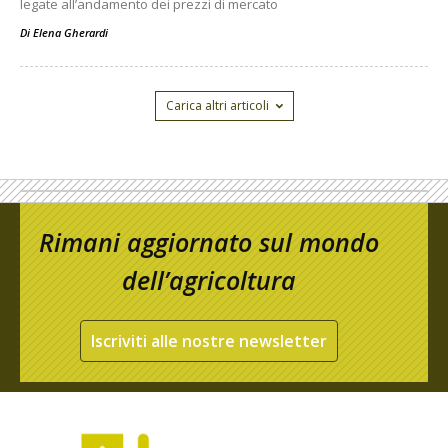
legate all’andamento dei prezzi di mercato
Di
Elena Gherardi
Carica altri articoli
Rimani aggiornato sul mondo
dell’agricoltura
Iscriviti alle nostre newsletter