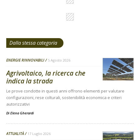
Dalla stessa categoria
ENERGIE RINNOVABILI
5 Agosto 2026
Agrivoltaico, la ricerca che
indica la strada
Le prove condotte in questi anni offrono elementi per valutare
configurazioni, rese colturali, sostenibilità economica e criteri
autorizzativi
Di
Elena Gherardi
ATTUALITÀ
17 Luglio 2026