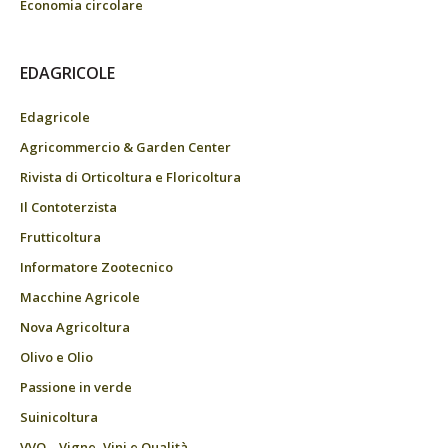
Economia circolare
EDAGRICOLE
Edagricole
Agricommercio & Garden Center
Rivista di Orticoltura e Floricoltura
Il Contoterzista
Frutticoltura
Informatore Zootecnico
Macchine Agricole
Nova Agricoltura
Olivo e Olio
Passione in verde
Suinicoltura
VVQ – Vigne, Vini e Qualità