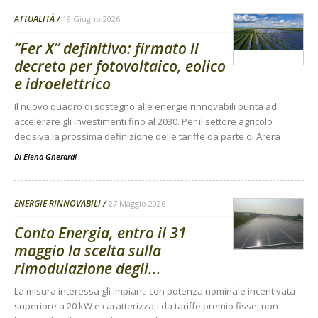
ATTUALITÀ
19 Giugno 2026
“Fer X” definitivo: firmato il
decreto per fotovoltaico, eolico
e idroelettrico
Il nuovo quadro di sostegno alle energie rinnovabili punta ad
accelerare gli investimenti fino al 2030. Per il settore agricolo
decisiva la prossima definizione delle tariffe da parte di Arera
Di
Elena Gherardi
ENERGIE RINNOVABILI
27 Maggio 2026
Conto Energia, entro il 31
maggio la scelta sulla
rimodulazione degli...
La misura interessa gli impianti con potenza nominale incentivata
superiore a 20 kW e caratterizzati da tariffe premio fisse, non