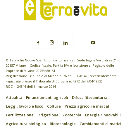
© Tecniche Nuove Spa. Tutti i diritti riservati. Sede legale Via Eritrea 21 -
20157 Milano | Codice fiscale, Partita IVA e Iscrizione al Registro delle
imprese di Milano: 00753480151
Registrazione Tribunale di Milano n. 76 del 5.3.2014 (Precedentemente
registrata presso il Tribunale di Bologna n. 4272 del 7/04/1973)
ROC n. 24344 dell’11 marzo 2014
Attualità
Finanziamenti agricoli
Difesa fitosanitaria
Leggi, lavoro e fisco
Colture
Prezzi agricoli e mercati
Fertilizzazione
Irrigazione
Zootecnia
Energie rinnovabili
Agricoltura biologica
Biotecnologie
Cambiamenti climatici