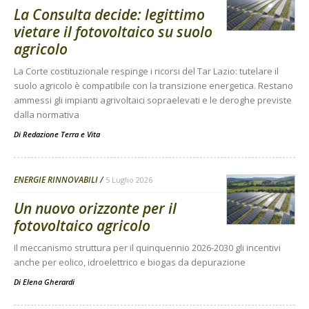
La Consulta decide: legittimo
vietare il fotovoltaico su suolo
agricolo
La Corte costituzionale respinge i ricorsi del Tar Lazio: tutelare il
suolo agricolo è compatibile con la transizione energetica. Restano
ammessi gli impianti agrivoltaici sopraelevati e le deroghe previste
dalla normativa
Di
Redazione Terra e Vita
ENERGIE RINNOVABILI
5 Luglio 2026
Un nuovo orizzonte per il
fotovoltaico agricolo
Il meccanismo struttura per il quinquennio 2026-2030 gli incentivi
anche per eolico, idroelettrico e biogas da depurazione
Di
Elena Gherardi