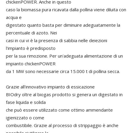
chickenPOWER. Anche in questo
caso la biomassa pura ricavata dalla pollina viene diluita con
acqua e
digestato quanto basta per diminuire adeguatamente la
percentuale di azoto. Nei
casi in cui vi è la presenza di sabbia nelle deiezioni
l'impianto è predisposto
per la sua rimozione. Per un'adeguata alimentazione di un
impianto chickenPOWER
da 1 MW sono necessarie circa 15.000 t di pollina secca.
Grazie all'innovativo impianto di essicazione
BIOdry oltre al biogas prodotto si genera un digestato in
fase liquida e solida
che può essere utilizzato come ottimo ammendante
igienizzato o come
combustibile. Grazie al processo di strippaggio è anche