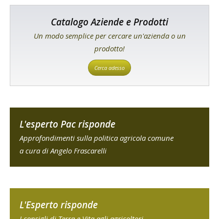
Catalogo Aziende e Prodotti
Un modo semplice per cercare un'azienda o un
prodotto!
Cerca adesso
L'esperto Pac risponde
Approfondimenti sulla politica agricola comune
a cura di Angelo Frascarelli
L'Esperto risponde
I consigli di Terra e Vita agli agricoltori