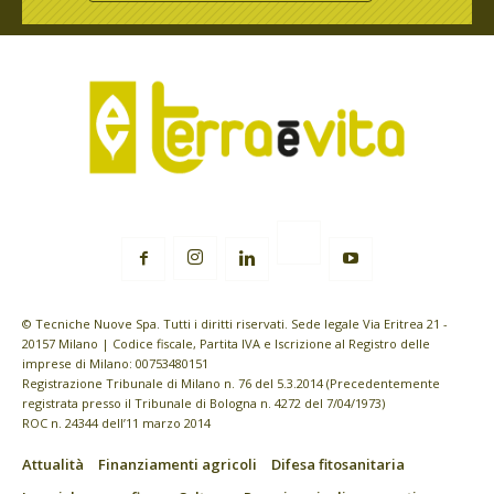
© Tecniche Nuove Spa. Tutti i diritti riservati. Sede legale Via Eritrea 21 -
20157 Milano | Codice fiscale, Partita IVA e Iscrizione al Registro delle
imprese di Milano: 00753480151
Registrazione Tribunale di Milano n. 76 del 5.3.2014 (Precedentemente
registrata presso il Tribunale di Bologna n. 4272 del 7/04/1973)
ROC n. 24344 dell’11 marzo 2014
Attualità
Finanziamenti agricoli
Difesa fitosanitaria