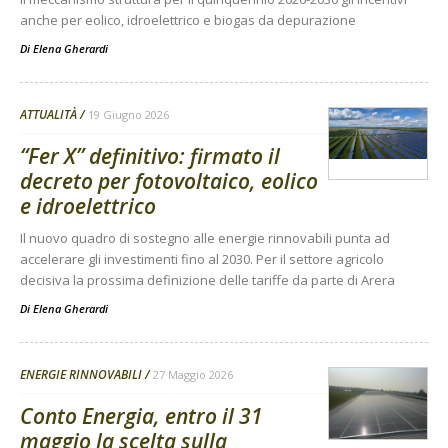
anche per eolico, idroelettrico e biogas da depurazione
Di
Elena Gherardi
ATTUALITÀ
19 Giugno 2026
“Fer X” definitivo: firmato il
decreto per fotovoltaico, eolico
e idroelettrico
Il nuovo quadro di sostegno alle energie rinnovabili punta ad
accelerare gli investimenti fino al 2030. Per il settore agricolo
decisiva la prossima definizione delle tariffe da parte di Arera
Di
Elena Gherardi
ENERGIE RINNOVABILI
27 Maggio 2026
Conto Energia, entro il 31
maggio la scelta sulla