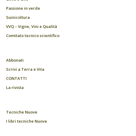
Passione in verde
Suinicoltura
VVQ – Vigne, Vini e Qualità
Comitato tecnico scientifico
Abbonati
Scrivi a Terra e Vita
CONTATTI
La rivista
Tecniche Nuove
I libri tecniche Nuove