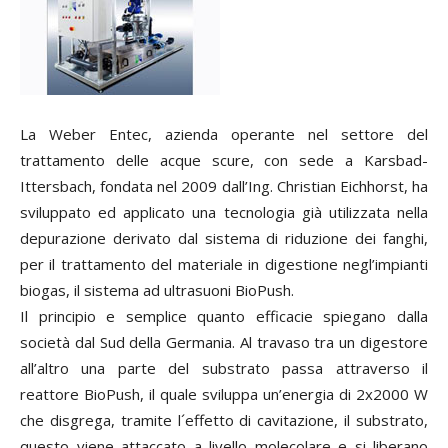
La Weber Entec, azienda operante nel settore del
trattamento delle acque scure, con sede a Karsbad-
Ittersbach, fondata nel 2009 dall’Ing. Christian Eichhorst, ha
sviluppato ed applicato una tecnologia già utilizzata nella
depurazione derivato dal sistema di riduzione dei fanghi,
per il trattamento del materiale in digestione negl’impianti
biogas, il sistema ad ultrasuoni BioPush.
Il principio e semplice quanto efficacie spiegano dalla
società dal Sud della Germania. Al travaso tra un digestore
all’altro una parte del substrato passa attraverso il
reattore BioPush, il quale sviluppa un’energia di 2x2000 W
che disgrega, tramite l´effetto di cavitazione, il substrato,
questo viene attaccato a livello molecolare e si liberano