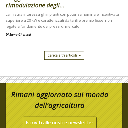
rimodulazione degli...
La misura interessa gli impianti con potenza nominale incentivata
superiore a 20 kW e caratterizzati da tariffe premio fisse, non
legate all’andamento dei prezzi di mercato
Di
Elena Gherardi
Carica altri articoli
Rimani aggiornato sul mondo
dell’agricoltura
Iscriviti alle nostre newsletter