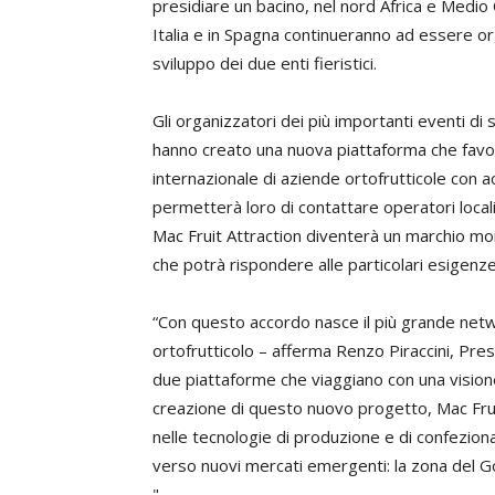
presidiare un bacino, nel nord Africa e Medio 
Italia e in Spagna continueranno ad essere o
sviluppo dei due enti fieristici.
Gli organizzatori dei più importanti eventi di s
hanno creato una nuova piattaforma che favor
internazionale di aziende ortofrutticole con 
permetterà loro di contattare operatori local
Mac Fruit Attraction diventerà un marchio mo
che potrà rispondere alle particolari esigenz
“Con questo accordo nasce il più grande netwo
ortofrutticolo – afferma Renzo Piraccini, Pre
due piattaforme che viaggiano con una visione g
creazione di questo nuovo progetto, Mac Fruit 
nelle tecnologie di produzione e di confezio
verso nuovi mercati emergenti: la zona del Go
".