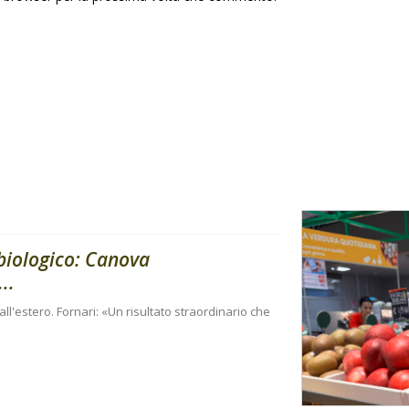
 biologico: Canova
..
e all'estero. Fornari: «Un risultato straordinario che