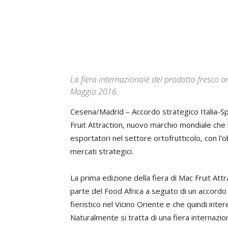
La fiera internazionale del prodotto fresco or
Maggio 2016
Cesena/Madrid – Accordo strategico Italia-Sp
Fruit Attraction, nuovo marchio mondiale che 
esportatori nel settore ortofrutticolo, con l'o
mercati strategici.
La prima edizione della fiera di Mac Fruit Att
parte del Food Africa a seguito di un accordo
fieristico nel Vicino Oriente e che quindi inter
Naturalmente si tratta di una fiera internazion