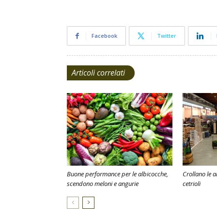
Facebook
Twitter
Articoli correlati
Buone performance per le albicocche,
Crollano le 
scendono meloni e angurie
cetrioli