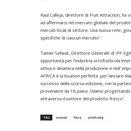
Raúl Calleja, direttore di Fruit Attraction, ha
ad affermarsi nel mercato globale del prodotto
mercati locali di settore. Una nuova rete, gio
specifiche di ciascun mercato".
Tamer Safwat, Direttore Generale di IFP Egitt
opportunità per l’industria ortofrutticola int
attiva e dinamica nella produzione e nell’ im
AFRICA è la location perfetta per lanciare Ma
successo della scorsa edizione, con la partec
provenienti da 18 paesi. Stiamo progettando di
attraverso il settore del prodotto fresco".
TAG
evento
fiera
ortofrutta