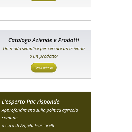
Catalogo Aziende e Prodotti
Un modo semplice per cercare un'azienda
o un prodotto!
Cerca adesso
L'esperto Pac risponde
Approfondimenti sulla politica agricola
comune
a cura di Angelo Frascarelli