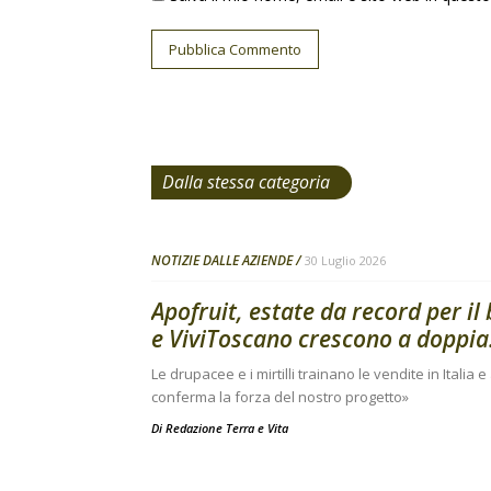
Dalla stessa categoria
NOTIZIE DALLE AZIENDE
30 Luglio 2026
Apofruit, estate da record per il
e ViviToscano crescono a doppia.
Le drupacee e i mirtilli trainano le vendite in Italia 
conferma la forza del nostro progetto»
Di
Redazione Terra e Vita