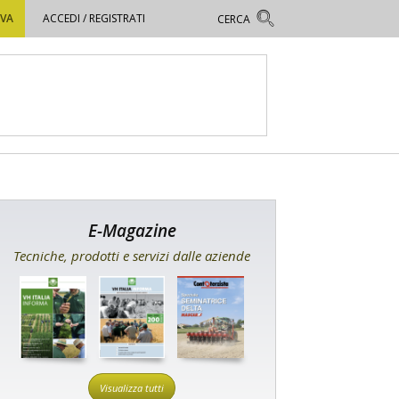
OVA
ACCEDI / REGISTRATI
E-Magazine
Tecniche, prodotti e servizi dalle aziende
Visualizza tutti