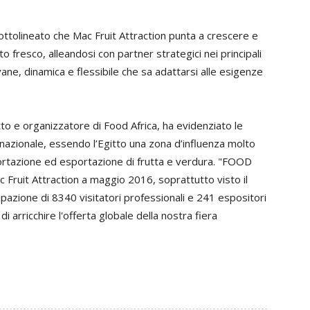
 sottolineato che Mac Fruit Attraction punta a crescere e
 fresco, alleandosi con partner strategici nei principali
vane, dinamica e flessibile che sa adattarsi alle esigenze
o e organizzatore di Food Africa, ha evidenziato le
ernazionale, essendo l’Egitto una zona d’influenza molto
portazione ed esportazione di frutta e verdura. "FOOD
c Fruit Attraction a maggio 2016, soprattutto visto il
ipazione di 8340 visitatori professionali e 241 espositori
 arricchire l'offerta globale della nostra fiera