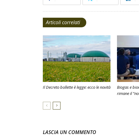
Articoli correlati
Il Decreto bollette è legge: ecco le novità
Biogas e bio
rimane il “n
LASCIA UN COMMENTO