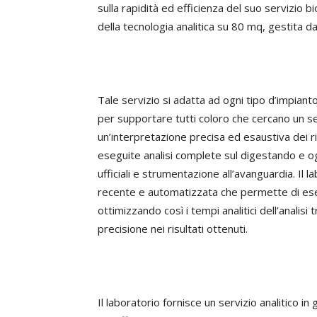
sulla rapidità ed efficienza del suo servizio b
della tecnologia analitica su 80 mq, gestita da
Tale servizio si adatta ad ogni tipo d’impianto 
per supportare tutti coloro che cercano un se
un’interpretazione precisa ed esaustiva dei ri
eseguite analisi complete sul digestando e ogn
ufficiali e strumentazione all’avanguardia. Il
recente e automatizzata che permette di es
ottimizzando così i tempi analitici dell’analis
precisione nei risultati ottenuti.
Il laboratorio fornisce un servizio analitico 