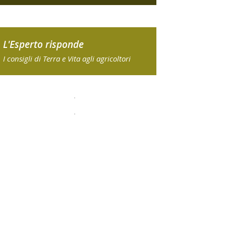
L'Esperto risponde
I consigli di Terra e Vita agli agricoltori