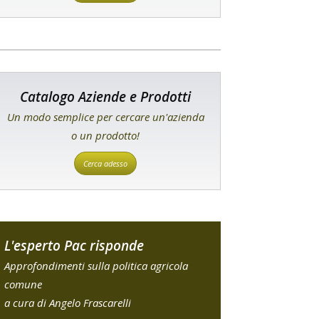
Catalogo Aziende e Prodotti
Un modo semplice per cercare un'azienda
o un prodotto!
Cerca adesso
L'esperto Pac risponde
Approfondimenti sulla politica agricola
comune
a cura di Angelo Frascarelli