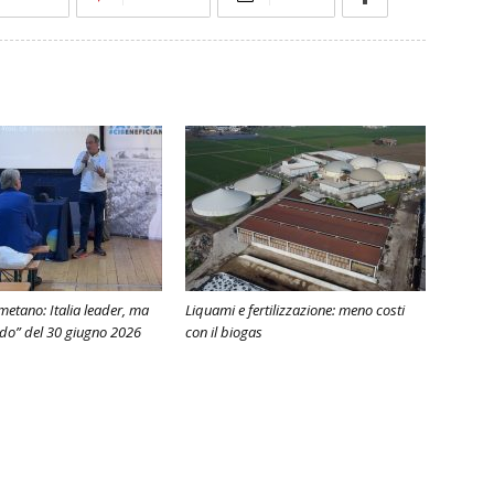
metano: Italia leader, ma
Liquami e fertilizzazione: meno costi
odo” del 30 giugno 2026
con il biogas