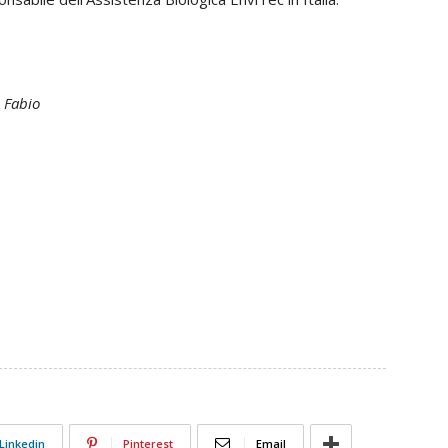
i Fabio
Linkedin
Pinterest
Email