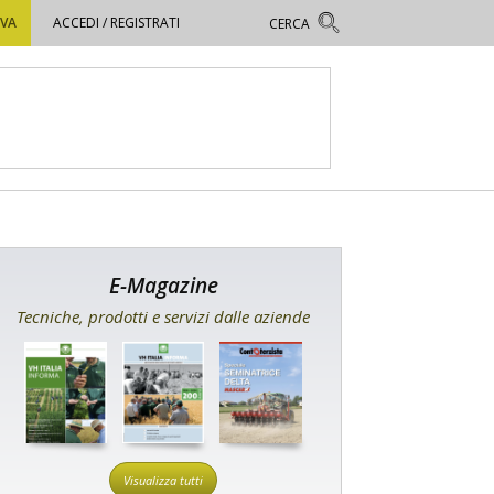
OVA
ACCEDI / REGISTRATI
E-Magazine
Tecniche, prodotti e servizi dalle aziende
Visualizza tutti