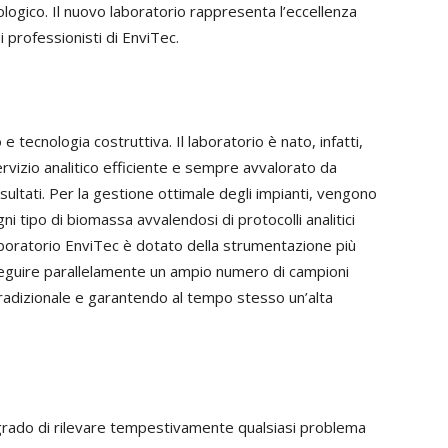
iologico. Il nuovo laboratorio rappresenta l’eccellenza
i professionisti di EnviTec.
e tecnologia costruttiva. Il laboratorio è nato, infatti,
rvizio analitico efficiente e sempre avvalorato da
sultati. Per la gestione ottimale degli impianti, vengono
i tipo di biomassa avvalendosi di protocolli analitici
 laboratorio EnviTec è dotato della strumentazione più
eguire parallelamente un ampio numero di campioni
i tradizionale e garantendo al tempo stesso un’alta
in grado di rilevare tempestivamente qualsiasi problema