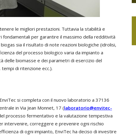
enere le migliori prestazioni. Tuttavia la stabilità e
ri fondamentali per garantire il massimo della redditività
ogas sia il risultato di note reazioni biologiche (idrolisi,
icienza del processo biologico varia da impianto a
ità delle biomasse e dei parametri di esercizio del
tempi di ritenzione ecc.).
 EnviTec si completa con il nuovo laboratorio a 37136
entrale in Via Jean Monnet, 17 (
laboratorio@envitec-
del processo fermentativo e la valutazione tempestiva
per intervenire, correggere e prevenire ogni rischio
efficienza di ogni impianto, EnviTec ha deciso di investire