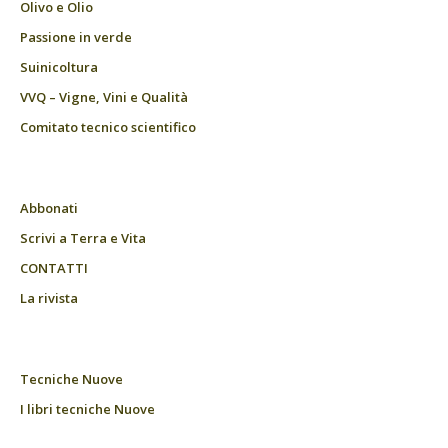
Olivo e Olio
Passione in verde
Suinicoltura
VVQ – Vigne, Vini e Qualità
Comitato tecnico scientifico
Abbonati
Scrivi a Terra e Vita
CONTATTI
La rivista
Tecniche Nuove
I libri tecniche Nuove