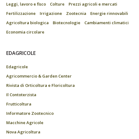
Leggi, lavoro e fisco
Colture
Prezzi agricoli e mercati
Fertilizzazione
Irrigazione
Zootecnia
Energie rinnovabili
Agricoltura biologica
Biotecnologie
Cambiamenti climatici
Economia circolare
EDAGRICOLE
Edagricole
Agricommercio & Garden Center
Rivista di Orticoltura e Floricoltura
Il Contoterzista
Frutticoltura
Informatore Zootecnico
Macchine Agricole
Nova Agricoltura