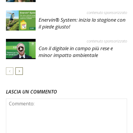
contenuto sponsorizzato
Enervin® System: inizia la stagione con
il piede giusto!
contenuto sponsorizzato
Con il digitale in campo più rese e
minor impatto ambientale
LASCIA UN COMMENTO