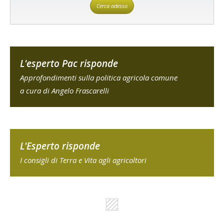
Cerca adesso
L'esperto Pac risponde
Approfondimenti sulla politica agricola comune
a cura di Angelo Frascarelli
L'Esperto risponde
I consigli di Terra e Vita agli agricoltori