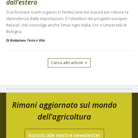
dall’estero
Trasformare scarti organici in fertilizzanti bio-based per ridurre la
dipendenza dalle importazioni. È l'obiettivo del progetto europeo
ReLeaf, che coinvolge anche Timac Agro Italia, Cnr e Università di
Bologna
Di
Redazione Terra e Vita
Carica altri articoli
Rimani aggiornato sul mondo
dell’agricoltura
Iscriviti alle nostre newsletter