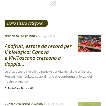
Dalla stessa categoria
NOTIZIE DALLE AZIENDE
30 Luglio 2026
Apofruit, estate da record per
il biologico: Canova
e ViviToscano crescono a
doppia...
Le drupacee e i mirtilli trainano le vendite in Italia e all'estero.
Fornari: «Un risultato straordinario che conferma la forza del
nostro progetto»
Di
Redazione Terra e Vita
CONTENUTO SPONSORIZZATO
24 Luglio 2026