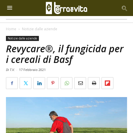
Home
Notizie dalle aziende
Notizie dalle aziende
Revycare®, il fungicida per
i cereali di Basf
Di T.V.
-
17 Febbraio 2021