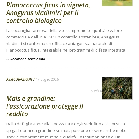
Planococcus ficus in vigneto,
Anagyrus vladimiri per il
controllo biologico
La cocciniglia farinosa della vite compromette qualità e valore
commerciale dell'uva. Per un controllo sostenibile, Anagyrus
vladimiri si conferma un efficace antagonista naturale di
Planococcus ficus, integrabile nei programmi di difesa integrata
Di Redazione Terra e Vita
-
ASSICURAZIONI
17 Luglio 2026
contenuto sponsorizzato
Mais e grandine:
l’assicurazione protegge il
reddito
Dalla defogliazione alla spezzatura degli steli, fino ai colpi sulla
spiga. I danni da grandine su mais possono essere anche molto
gravi e compromettere resa e qualità. La testimonianza di un