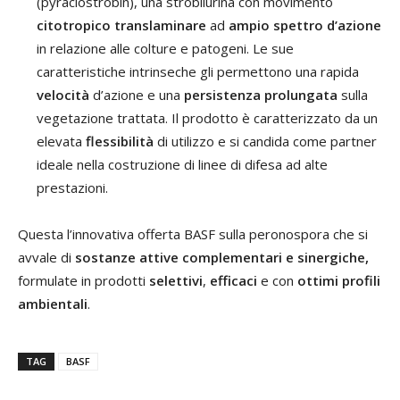
(pyraclostrobin), una strobilurina con movimento
citotropico translaminare
ad
ampio spettro d’azione
in relazione alle colture e patogeni. Le sue
caratteristiche intrinseche gli permettono una rapida
velocità
d’azione e una
persistenza
prolungata
sulla
vegetazione trattata. Il prodotto è caratterizzato da un
elevata
flessibilità
di utilizzo e si candida come partner
ideale nella costruzione di linee di difesa ad alte
prestazioni.
Questa l’innovativa offerta BASF sulla peronospora che si
avvale di
sostanze attive complementari e sinergiche,
formulate in prodotti
selettivi
,
efficaci
e con
ottimi profili
ambientali
.
TAG
BASF