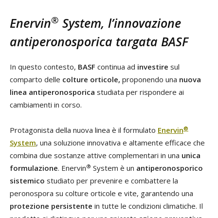
®
Enervin
System, l’innovazione
antiperonosporica targata BASF
In questo contesto,
BASF
continua ad
investire
sul
comparto delle
colture orticole,
proponendo una
nuova
linea
antiperonosporica
studiata per rispondere ai
cambiamenti in corso.
®
Protagonista della nuova linea è il formulato
Enervin
System
, una soluzione innovativa e altamente efficace che
combina due sostanze attive complementari in una
unica
®
formulazione
. Enervin
System è un
antiperonosporico
sistemico
studiato per prevenire e combattere la
peronospora su colture orticole e vite, garantendo una
protezione persistente
in tutte le condizioni climatiche. Il