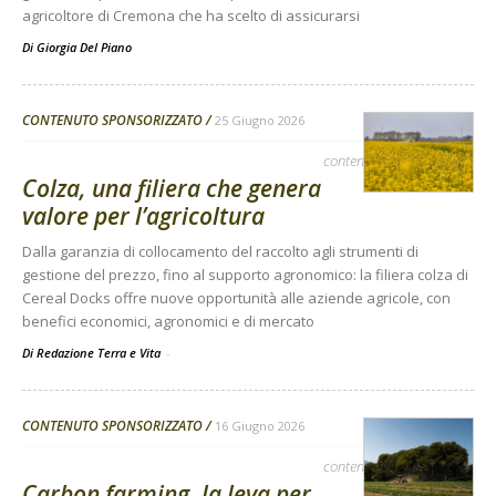
agricoltore di Cremona che ha scelto di assicurarsi
Di
Giorgia Del Piano
CONTENUTO SPONSORIZZATO
25 Giugno 2026
contenuto sponsorizzato
Colza, una filiera che genera
valore per l’agricoltura
Dalla garanzia di collocamento del raccolto agli strumenti di
gestione del prezzo, fino al supporto agronomico: la filiera colza di
Cereal Docks offre nuove opportunità alle aziende agricole, con
benefici economici, agronomici e di mercato
Di Redazione Terra e Vita
-
CONTENUTO SPONSORIZZATO
16 Giugno 2026
contenuto sponsorizzato
Carbon farming, la leva per