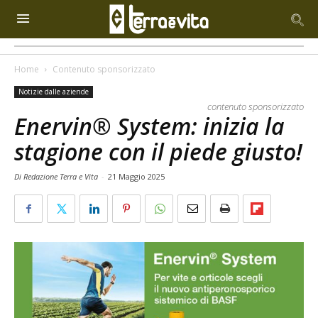
Home
Contenuto sponsorizzato
Notizie dalle aziende
contenuto sponsorizzato
Enervin® System: inizia la
stagione con il piede giusto!
Di Redazione Terra e Vita
-
21 Maggio 2025