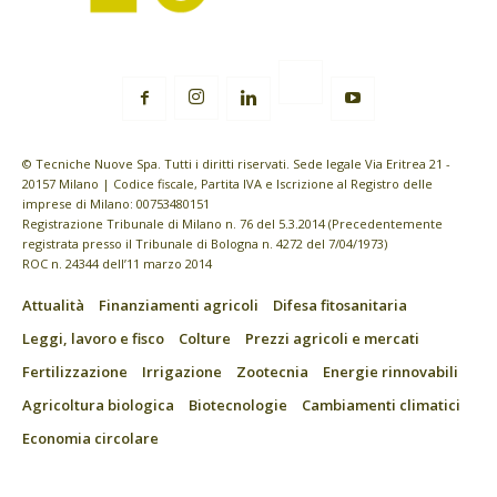
© Tecniche Nuove Spa. Tutti i diritti riservati. Sede legale Via Eritrea 21 -
20157 Milano | Codice fiscale, Partita IVA e Iscrizione al Registro delle
imprese di Milano: 00753480151
Registrazione Tribunale di Milano n. 76 del 5.3.2014 (Precedentemente
registrata presso il Tribunale di Bologna n. 4272 del 7/04/1973)
ROC n. 24344 dell’11 marzo 2014
Attualità
Finanziamenti agricoli
Difesa fitosanitaria
Leggi, lavoro e fisco
Colture
Prezzi agricoli e mercati
Fertilizzazione
Irrigazione
Zootecnia
Energie rinnovabili
Agricoltura biologica
Biotecnologie
Cambiamenti climatici
Economia circolare