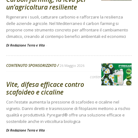
un’agricoltura resiliente
Rigenerare i suoli, catturare carbonio e rafforzare la resilienza
delle aziende agricole. Nel Mediterraneo il carbon farming si
propone come strumento concreto per affrontare il cambiamento
climatico, creando al contempo benefici ambientali ed economici
Di Redazione Terra e Vita
-
CONTENUTO SPONSORIZZATO
26 Maggio 2026
contenuto sponsorizzato
Vite, difesa efficace contro
scafoideo e cicaline
Con l’estate aumenta la pressione di scafoideo e cicaline nel
vigneto. Danni diretti e trasmissione di fitoplasmi mettono a rischio
qualità e produttività. Pyregard® offre una soluzione efficace e
sostenibile anche in viticoltura biologica
Di Redazione Terra e Vita
-