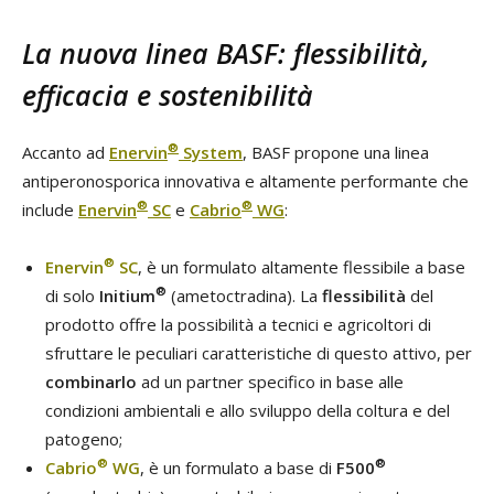
La nuova linea BASF: flessibilità,
efficacia e sostenibilità
®
Accanto ad
Enervin
System
, BASF propone una linea
antiperonosporica innovativa e altamente performante che
®
®
include
Enervin
SC
e
Cabrio
WG
:
®
Enervin
SC
, è un formulato altamente flessibile a base
®
di solo
Initium
(ametoctradina). La
flessibilità
del
prodotto offre la possibilità a tecnici e agricoltori di
sfruttare le peculiari caratteristiche di questo attivo, per
combinarlo
ad un partner specifico in base alle
condizioni ambientali e allo sviluppo della coltura e del
patogeno;
®
®
Cabrio
WG
, è un formulato a base di
F500