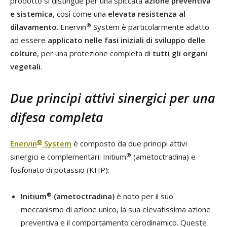
prodotto si distingue per una spiccata
azione preventiva
e sistemica
, così come una
elevata resistenza al
®
dilavamento
. Enervin
System è particolarmente adatto
ad essere
applicato nelle fasi iniziali di sviluppo delle
colture
, per una protezione completa di
tutti gli organi
vegetali
.
Due principi attivi sinergici per una
difesa completa
®
Enervin
System
è composto da due principi attivi
®
sinergici e complementari: Initium
(ametoctradina) e
fosfonato di potassio (KHP):
®
Initium
(ametoctradina)
è noto per il suo
meccanismo di azione unico, la sua elevatissima azione
preventiva e il comportamento cerodinamico. Queste