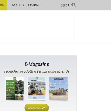
OVA
ACCEDI / REGISTRATI
E-Magazine
Tecniche, prodotti e servizi dalle aziende
Visualizza tutti