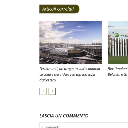
Articoli correlati
Fertilizzanti, un progetto sull’economia
Biostimolanti
circolare per ridurre la dipendenza
Belchim e G
dall’estero
LASCIA UN COMMENTO