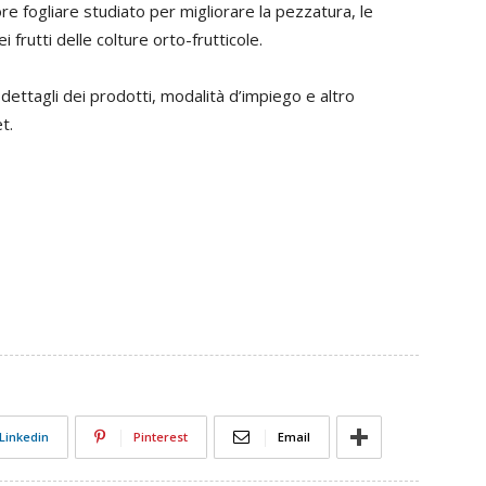
ore fogliare studiato per migliorare la pezzatura, le
i frutti delle colture orto-frutticole.
 dettagli dei prodotti, modalità d’impiego e altro
t.
Linkedin
Pinterest
Email