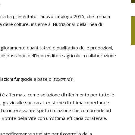
e
lia ha presentato il nuovo catalogo 2015, che torna a
delle colture, insieme ai Nutrizionali della linea di
miglioramento quantitativo e qualitativo delle produzioni,
 disposizione dell’imprenditore agricolo in collaborazione
lazioni fungicide a base di
zoxamide
.
 è affermata come soluzione di riferimento per tutte le
 grazie alle sue caratteristiche di ottima copertura e
 ad un interessante spettro d’azione che comprende ad
otrite della Vite con un’ottima efficacia collaterale.
 specificamente studiato per il controllo della