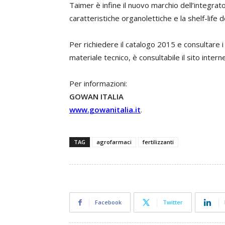
Taimer è infine il nuovo marchio dell’integrat
caratteristiche organolettiche e la shelf-life de
Per richiedere il catalogo 2015 e consultare i
materiale tecnico, è consultabile il sito interne
Per informazioni:
GOWAN ITALIA
www.gowanitalia.it
.
TAG
agrofarmaci
fertilizzanti
Facebook
Twitter