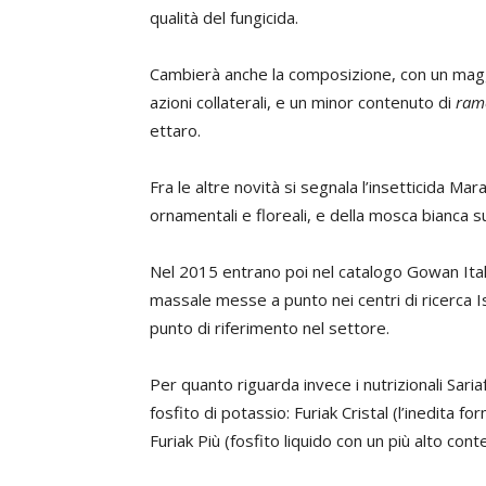
qualità del fungicida.
Cambierà anche la composizione, con un mag
azioni collaterali, e un minor contenuto di
ram
ettaro.
Fra le altre novità si segnala l’insetticida Mar
ornamentali e floreali, e della mosca bianca
Nel 2015 entrano poi nel catalogo Gowan Itali
massale messe a punto nei centri di ricerca I
punto di riferimento nel settore.
Per quanto riguarda invece i nutrizionali Sari
fosfito di potassio: Furiak Cristal (l’inedita fo
Furiak Più (fosfito liquido con un più alto cont