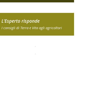
L'Esperto risponde
I consigli di Terra e Vita agli agricoltori