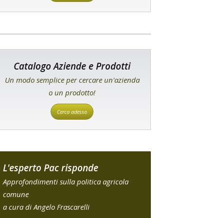
Catalogo Aziende e Prodotti
Un modo semplice per cercare un'azienda
o un prodotto!
Cerca adesso
L'esperto Pac risponde
Approfondimenti sulla politica agricola
comune
a cura di Angelo Frascarelli