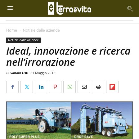
Home
Notizie dalle aziende
Notizie dalle aziende
Ideal, innovazione e ricerca
nell’irrorazione
Di
Sandra Osti
21 Maggio 2016