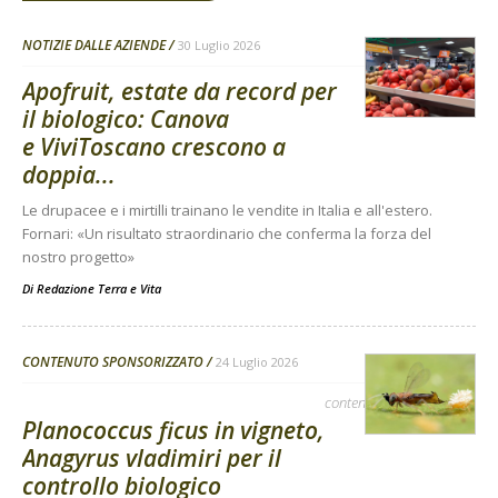
NOTIZIE DALLE AZIENDE
30 Luglio 2026
Apofruit, estate da record per
il biologico: Canova
e ViviToscano crescono a
doppia...
Le drupacee e i mirtilli trainano le vendite in Italia e all'estero.
Fornari: «Un risultato straordinario che conferma la forza del
nostro progetto»
Di
Redazione Terra e Vita
CONTENUTO SPONSORIZZATO
24 Luglio 2026
contenuto sponsorizzato
Planococcus ficus in vigneto,
Anagyrus vladimiri per il
controllo biologico