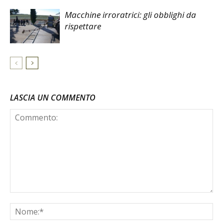
Macchine irroratrici: gli obblighi da
rispettare
LASCIA UN COMMENTO