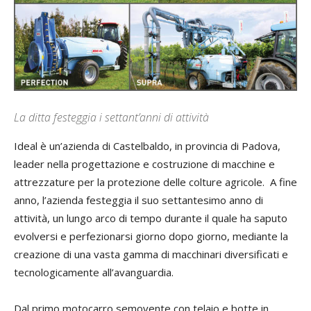
La ditta festeggia i settant’anni di attività
Ideal è un’azienda di Castelbaldo, in provincia di Padova,
leader nella progettazione e costruzione di macchine e
attrezzature per la protezione delle colture agricole. A fine
anno, l’azienda festeggia il suo settantesimo anno di
attività, un lungo arco di tempo durante il quale ha saputo
evolversi e perfezionarsi giorno dopo giorno, mediante la
creazione di una vasta gamma di macchinari diversificati e
tecnologicamente all’avanguardia.
Dal primo motocarro semovente con telaio e botte in