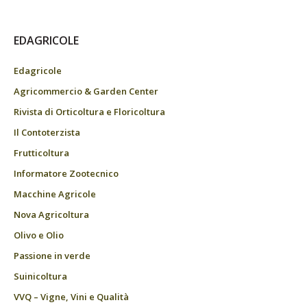
EDAGRICOLE
Edagricole
Agricommercio & Garden Center
Rivista di Orticoltura e Floricoltura
Il Contoterzista
Frutticoltura
Informatore Zootecnico
Macchine Agricole
Nova Agricoltura
Olivo e Olio
Passione in verde
Suinicoltura
VVQ – Vigne, Vini e Qualità