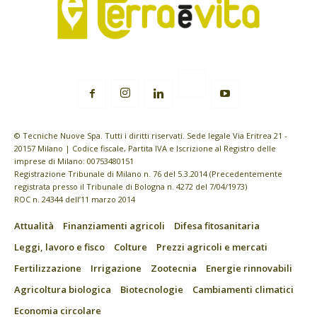
© Tecniche Nuove Spa. Tutti i diritti riservati. Sede legale Via Eritrea 21 -
20157 Milano | Codice fiscale, Partita IVA e Iscrizione al Registro delle
imprese di Milano: 00753480151
Registrazione Tribunale di Milano n. 76 del 5.3.2014 (Precedentemente
registrata presso il Tribunale di Bologna n. 4272 del 7/04/1973)
ROC n. 24344 dell’11 marzo 2014
Attualità
Finanziamenti agricoli
Difesa fitosanitaria
Leggi, lavoro e fisco
Colture
Prezzi agricoli e mercati
Fertilizzazione
Irrigazione
Zootecnia
Energie rinnovabili
Agricoltura biologica
Biotecnologie
Cambiamenti climatici
Economia circolare