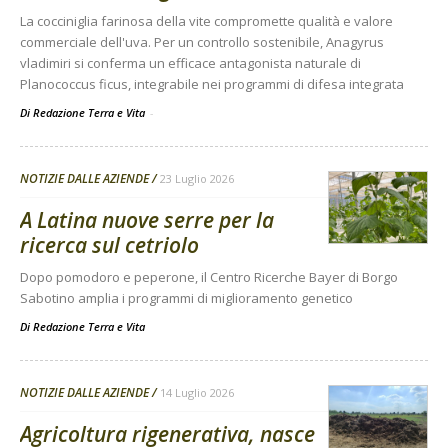
La cocciniglia farinosa della vite compromette qualità e valore
commerciale dell'uva. Per un controllo sostenibile, Anagyrus
vladimiri si conferma un efficace antagonista naturale di
Planococcus ficus, integrabile nei programmi di difesa integrata
Di Redazione Terra e Vita
-
NOTIZIE DALLE AZIENDE
23 Luglio 2026
A Latina nuove serre per la
ricerca sul cetriolo
Dopo pomodoro e peperone, il Centro Ricerche Bayer di Borgo
Sabotino amplia i programmi di miglioramento genetico
Di
Redazione Terra e Vita
NOTIZIE DALLE AZIENDE
14 Luglio 2026
Agricoltura rigenerativa, nasce