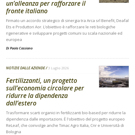
un’alleanza per rafforzare il
fronte italiano
Firmato un accordo strategico di sinergia tra Arca srl Benefit, Deafal
Ets e Produttori Aor. L’obiettivo è rafforzare le reti biologiche
rigenerative e sviluppare progetti comuni su scala nazionale ed
europea
Di
Paola Cassiano
NOTIZIE DALLE AZIENDE
3 Luglio 2026
Fertilizzanti, un progetto
sull’economia circolare per
ridurre la dipendenza
dall’estero
Trasformare scarti organici in fertilizzanti bio-based per ridurre la
dipendenza dalle importazioni. È l'obiettivo del progetto europeo
ReLeaf, che coinvolge anche Timac Agro Italia, Cnr e Università di
Bologna