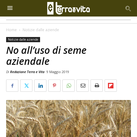
Home
Notizie dalle aziende
Notizie dalle aziende
No all’uso di seme
aziendale
Di
Redazione Terra e Vita
9 Maggio 2019