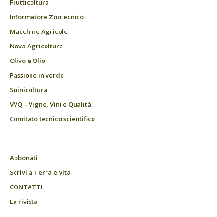
Frutticoltura
Informatore Zootecnico
Macchine Agricole
Nova Agricoltura
Olivo e Olio
Passione in verde
Suinicoltura
VVQ – Vigne, Vini e Qualità
Comitato tecnico scientifico
Abbonati
Scrivi a Terra e Vita
CONTATTI
La rivista