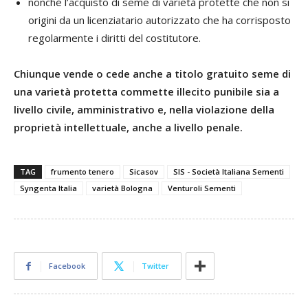
nonché l’acquisto di seme di varietà protette che non si
origini da un licenziatario autorizzato che ha corrisposto
regolarmente i diritti del costitutore.
Chiunque vende o cede anche a titolo gratuito seme di
una varietà protetta commette illecito punibile sia a
livello civile, amministrativo e, nella violazione della
proprietà intellettuale, anche a livello penale.
TAG
frumento tenero
Sicasov
SIS - Società Italiana Sementi
Syngenta Italia
varietà Bologna
Venturoli Sementi
Facebook
Twitter