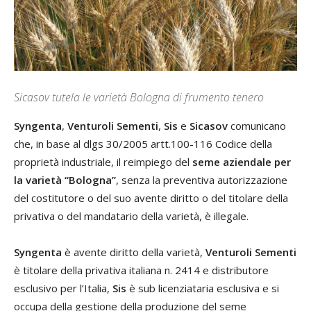
Sicasov tutela le varietà Bologna di frumento tenero
Syngenta
,
Venturoli
Sementi
,
Sis
e
Sicasov
comunicano
che, in base al dlgs 30/2005 artt.100-116 Codice della
proprietà industriale, il reimpiego del
seme aziendale per
la varietà “Bologna”
, senza la preventiva autorizzazione
del costitutore o del suo avente diritto o del titolare della
privativa o del mandatario della varietà, è illegale.
Syngenta
è avente diritto della varietà,
Venturoli Sementi
è titolare della privativa italiana n. 2414 e distributore
esclusivo per l’Italia,
Sis
è sub licenziataria esclusiva e si
occupa della gestione della produzione del seme