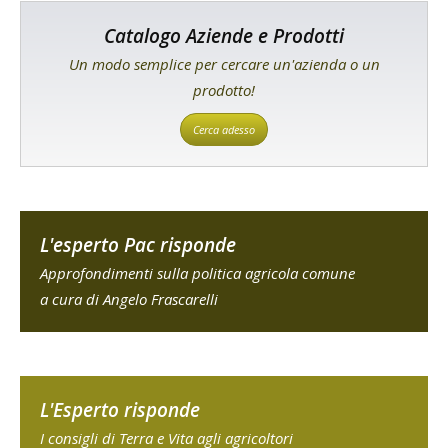
Catalogo Aziende e Prodotti
Un modo semplice per cercare un'azienda o un
prodotto!
Cerca adesso
L'esperto Pac risponde
Approfondimenti sulla politica agricola comune
a cura di Angelo Frascarelli
L'Esperto risponde
I consigli di Terra e Vita agli agricoltori