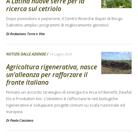
A Latina nuove serre per la
ricerca sul cetriolo
Dopo pomodoro e peperone, il Centro Ricerche Bayer di Borgo
Sabotino amplia i programmi di miglioramento genetico
Di
Redazione Terra e Vita
NOTIZIE DALLE AZIENDE
14 Luglio 2026
Agricoltura rigenerativa, nasce
un’alleanza per rafforzare il
fronte italiano
Firmato un accordo strategico di sinergia tra Arca srl Benefit, Deafal
Ets e Produttori Aor. L’obiettivo è rafforzare le reti biologiche
rigenerative e sviluppare progetti comuni su scala nazionale ed
europea
Di
Paola Cassiano