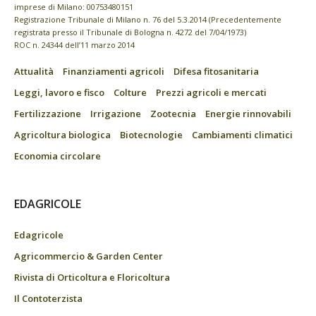
imprese di Milano: 00753480151
Registrazione Tribunale di Milano n. 76 del 5.3.2014 (Precedentemente
registrata presso il Tribunale di Bologna n. 4272 del 7/04/1973)
ROC n. 24344 dell’11 marzo 2014
Attualità
Finanziamenti agricoli
Difesa fitosanitaria
Leggi, lavoro e fisco
Colture
Prezzi agricoli e mercati
Fertilizzazione
Irrigazione
Zootecnia
Energie rinnovabili
Agricoltura biologica
Biotecnologie
Cambiamenti climatici
Economia circolare
EDAGRICOLE
Edagricole
Agricommercio & Garden Center
Rivista di Orticoltura e Floricoltura
Il Contoterzista