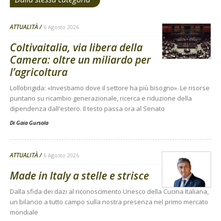
ATTUALITÀ
6 Agosto 2026
Coltivaitalia, via libera della
Camera: oltre un miliardo per
l’agricoltura
Lollobrigida: «Investiamo dove il settore ha più bisogno». Le risorse
puntano su ricambio generazionale, ricerca e riduzione della
dipendenza dall'estero. Il testo passa ora al Senato
Di
Gaia Gursola
ATTUALITÀ
6 Agosto 2026
Made in Italy a stelle e strisce
Dalla sfida dei dazi al riconoscimento Unesco della Cucina Italiana,
un bilancio a tutto campo sulla nostra presenza nel primo mercato
mondiale