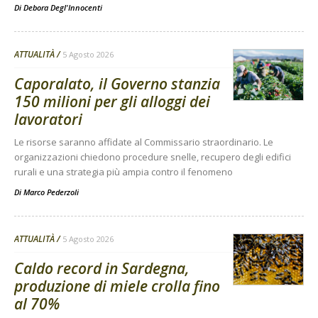
Di
Debora Degl'Innocenti
ATTUALITÀ
5 Agosto 2026
Caporalato, il Governo stanzia
150 milioni per gli alloggi dei
lavoratori
Le risorse saranno affidate al Commissario straordinario. Le
organizzazioni chiedono procedure snelle, recupero degli edifici
rurali e una strategia più ampia contro il fenomeno
Di
Marco Pederzoli
ATTUALITÀ
5 Agosto 2026
Caldo record in Sardegna,
produzione di miele crolla fino
al 70%