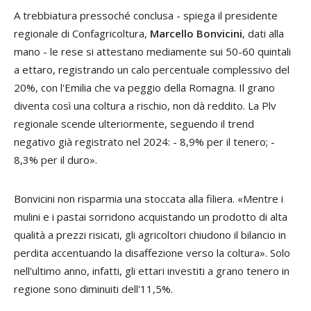
A trebbiatura pressoché conclusa - spiega il presidente
regionale di Confagricoltura,
Marcello Bonvicini
, dati alla
mano - le rese si attestano mediamente sui 50-60 quintali
a ettaro, registrando un calo percentuale complessivo del
20%, con l'Emilia che va peggio della Romagna. Il grano
diventa così una coltura a rischio, non dà reddito. La Plv
regionale scende ulteriormente, seguendo il trend
negativo già registrato nel 2024: - 8,9% per il tenero; -
8,3% per il duro».
Bonvicini non risparmia una stoccata alla filiera. «Mentre i
mulini e i pastai sorridono acquistando un prodotto di alta
qualità a prezzi risicati, gli agricoltori chiudono il bilancio in
perdita accentuando la disaffezione verso la coltura». Solo
nell'ultimo anno, infatti, gli ettari investiti a grano tenero in
regione sono diminuiti dell'11,5%.