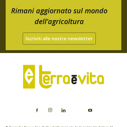
Rimani aggiornato sul mondo
dell’agricoltura
Iscriviti alle nostre newsletter