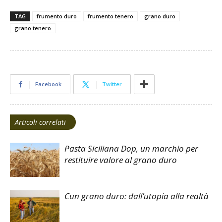
TAG
frumento duro
frumento tenero
grano duro
grano tenero
Facebook
Twitter
Articoli correlati
Pasta Siciliana Dop, un marchio per
restituire valore al grano duro
Cun grano duro: dall’utopia alla realtà