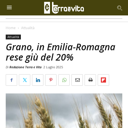
Home
Attualità
Attualità
Grano, in Emilia-Romagna
rese giù del 20%
Di
Redazione Terra e Vita
2 Luglio 2025