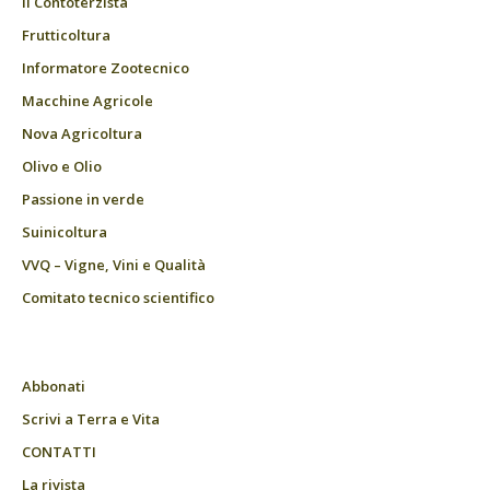
Il Contoterzista
Frutticoltura
Informatore Zootecnico
Macchine Agricole
Nova Agricoltura
Olivo e Olio
Passione in verde
Suinicoltura
VVQ – Vigne, Vini e Qualità
Comitato tecnico scientifico
Abbonati
Scrivi a Terra e Vita
CONTATTI
La rivista