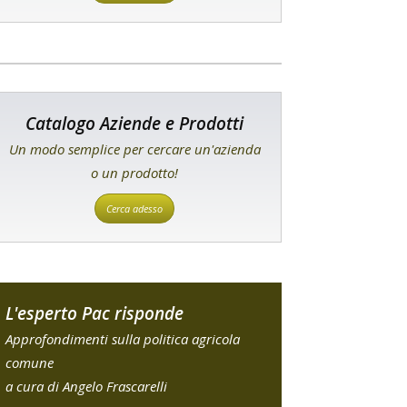
Catalogo Aziende e Prodotti
Un modo semplice per cercare un'azienda
o un prodotto!
Cerca adesso
L'esperto Pac risponde
Approfondimenti sulla politica agricola
comune
a cura di Angelo Frascarelli