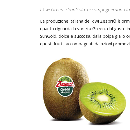
I kiwi Green e SunGold, accompagneranno la 
La produzione italiana dei kiwi Zespri® è orma
quanto riguarda la varietà Green, dal gusto i
SunGold, dolce e succosa, dalla polpa giallo or
questi frutti, accompagnati da azioni promozi