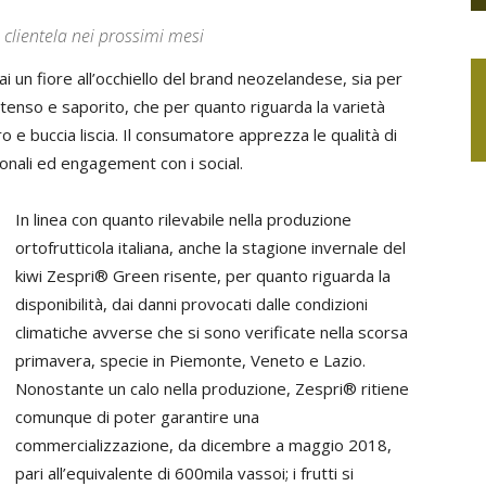
clientela nei prossimi mesi
i un fiore all’occhiello del brand neozelandese, sia per
ntenso e saporito, che per quanto riguarda la varietà
o e buccia liscia. Il consumatore apprezza le qualità di
onali ed engagement con i social.
In linea con quanto rilevabile nella produzione
ortofrutticola italiana, anche la stagione invernale del
kiwi Zespri® Green risente, per quanto riguarda la
disponibilità, dai danni provocati dalle condizioni
climatiche avverse che si sono verificate nella scorsa
primavera, specie in Piemonte, Veneto e Lazio.
Nonostante un calo nella produzione, Zespri® ritiene
comunque di poter garantire una
commercializzazione, da dicembre a maggio 2018,
pari all’equivalente di 600mila vassoi; i frutti si