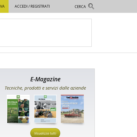
OVA
ACCEDI / REGISTRATI
E-Magazine
Tecniche, prodotti e servizi dalle aziende
Visualizza tutti