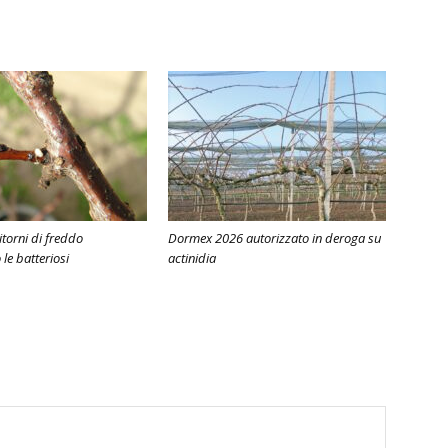
ritorni di freddo
Dormex 2026 autorizzato in deroga su
e batteriosi
actinidia