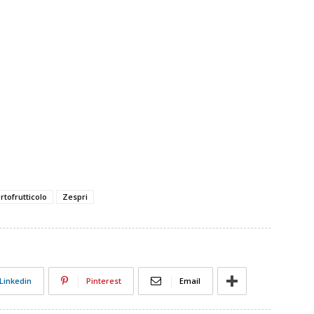
tofrutticolo
Zespri
Linkedin
Pinterest
Email