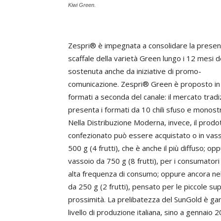
Kiwi Green.
Zespri® è impegnata a consolidare la presen
scaffale della varietà Green lungo i 12 mesi d
sostenuta anche da iniziative di promo-
comunicazione. Zespri® Green è proposto in 
formati a seconda del canale: il mercato tradi
presenta i formati da 10 chili sfuso e monost
Nella Distribuzione Moderna, invece, il prodo
confezionato può essere acquistato o in vas
500 g (4 frutti), che è anche il più diffuso; opp
vassoio da 750 g (8 frutti), per i consumatori
alta frequenza di consumo; oppure ancora ne
da 250 g (2 frutti), pensato per le piccole supe
prossimità. La prelibatezza del SunGold è gar
livello di produzione italiana, sino a gennai