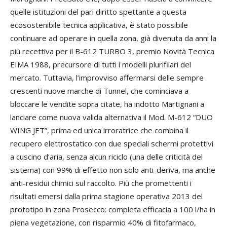
quelle istituzioni del pari diritto spettante a questa
ecosostenibile tecnica applicativa, è stato possibile
continuare ad operare in quella zona, già divenuta da anni la
più recettiva per il B-612 TURBO 3, premio Novità Tecnica
EIMA 1988, precursore di tutti i modelli plurifilari del
mercato. Tuttavia, l’improvviso affermarsi delle sempre
crescenti nuove marche di Tunnel, che cominciava a
bloccare le vendite sopra citate, ha indotto Martignani a
lanciare come nuova valida alternativa il Mod. M-612 “DUO
WING JET”, prima ed unica irroratrice che combina il
recupero elettrostatico con due speciali schermi protettivi
a cuscino d’aria, senza alcun riciclo (una delle criticità del
sistema) con 99% di effetto non solo anti-deriva, ma anche
anti-residui chimici sul raccolto. Più che promettenti i
risultati emersi dalla prima stagione operativa 2013 del
prototipo in zona Prosecco: completa efficacia a 100 l/ha in
piena vegetazione, con risparmio 40% di fitofarmaco,