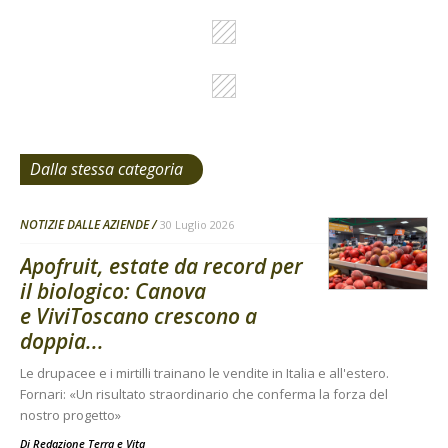
Dalla stessa categoria
NOTIZIE DALLE AZIENDE
30 Luglio 2026
Apofruit, estate da record per
il biologico: Canova
e ViviToscano crescono a
doppia...
Le drupacee e i mirtilli trainano le vendite in Italia e all'estero.
Fornari: «Un risultato straordinario che conferma la forza del
nostro progetto»
Di
Redazione Terra e Vita