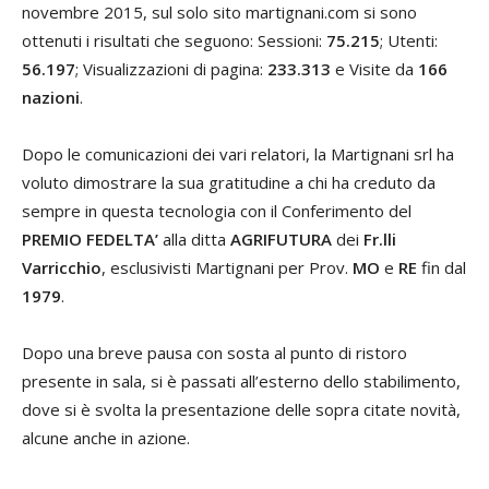
novembre 2015, sul solo sito martignani.com si sono
ottenuti i risultati che seguono: Sessioni:
75.215
; Utenti:
56.197
; Visualizzazioni di pagina:
233.313
e Visite da
166
nazioni
.
Dopo le comunicazioni dei vari relatori, la Martignani srl ha
voluto dimostrare la sua gratitudine a chi ha creduto da
sempre in questa tecnologia con il Conferimento del
PREMIO FEDELTA’
alla ditta
AGRIFUTURA
dei
Fr.lli
Varricchio
, esclusivisti Martignani per Prov.
MO
e
RE
fin dal
1979
.
Dopo una breve pausa con sosta al punto di ristoro
presente in sala, si è passati all’esterno dello stabilimento,
dove si è svolta la presentazione delle sopra citate novità,
alcune anche in azione.