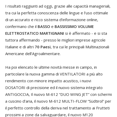
I risultati raggiunti ad oggi, grazie alle capacità manageriali,
tra cui la perfetta conoscenza delle lingue e l’uso ottimale
di un accurato e ricco sistema d’informazione online,
confermano che il
BASSO
e
BASSISSIMO VOLUME
ELETTROSTATICO MARTIGNANI
si è affermato - e si sta
tuttora affermando - presso le migliori imprese agricole
Italiane e di altri
70 Paesi
, tra cui le principali Multinazionali
Americane dell’Agroalimentare.
Ha poi elencato le ultime novità messe in campo, in
particolare la nuova gamma di VENTILATORI a più alto
rendimento con minore impatto acustico, i nuovi
DOSATORI di precisione ed il nuovo sistema integrato
ANTIGOCCIA, Il nuovo M-612 “DUO WING JET” con schermi
a cuscino d’aria, il nuovo M-612 MULTI-FLOW “Südtirol” per
il perfetto controllo della deriva nel trattamento ai Frutteti
prossimi a zone da salvaguardare, il nuovo M120