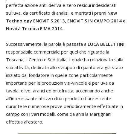
perfetta azione anti-deriva e zero residui indesiderati
sull’uva, da certificato di analisi, e meritati i premi
New
Technology ENOVITIS 2013, ENOVITIS IN CAMPO 2014 e
Novità Tecnica EIMA 2014.
Successivamente, la parola è passata a
LUCA BELLETTINI
,
responsabile commerciale per quel che riguarda la
Toscana, il Centro e Sud Italia, il quale ha relazionato sulla
sua attività, dedicata allo sviluppo di quanto era già stato
iniziato dal fondatore in quelle zone particolarmente
importanti per le produzioni viti-vinicole e per uva da
tavola, olive, aranci ed ortofrutta, accennando anche
all’interessante utilizzo di un prodotto fluorescente
durante le numerose prove periodicamente effettuate in
campo con i vari modelli, come da anni la Martignani
effettua al’estero.