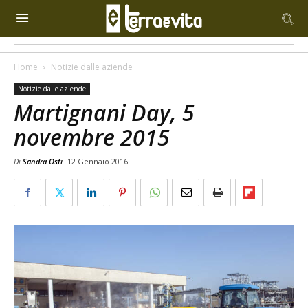
Home
Notizie dalle aziende
Notizie dalle aziende
Martignani Day, 5
novembre 2015
Di
Sandra Osti
12 Gennaio 2016