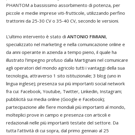
PHANTOM a bassissimo assorbimento di potenza, per
piccole e medie imprese viti-frutticole, utilizzando perfino
trattorini da 25-30 CV o 35-40 CV, secondo le versioni.
L’ultimo intervento è stato di
ANTONIO FIMIANI
,
specializzato nel marketing e nella comunicazione online e
da anni operante in azienda a tempo pieno, il quale ha
illustrato l’impegno profuso dalla Martignani nel comunicare
agli operatori del mondo agricolo tutti i vantaggi della sua
tecnologia, attraverso 1 sito istituzionale; 3 blog (uno in
lingua inglese); presenza sui più importanti social network
fra cui: Facebook, Youtube, Twitter, Linkedin, Instagram;
pubblicità sui media online (Google e Facebook);
partecipazione alle fiere mondiali più importanti al mondo,
molteplici prove in campo e presenza con articoli e
redazionali nelle più importanti testate del settore. Da
tutta l’attività di cui sopra, dal primo gennaio al 25