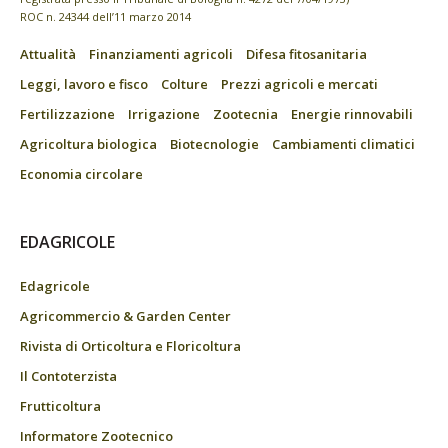
ROC n. 24344 dell’11 marzo 2014
Attualità
Finanziamenti agricoli
Difesa fitosanitaria
Leggi, lavoro e fisco
Colture
Prezzi agricoli e mercati
Fertilizzazione
Irrigazione
Zootecnia
Energie rinnovabili
Agricoltura biologica
Biotecnologie
Cambiamenti climatici
Economia circolare
EDAGRICOLE
Edagricole
Agricommercio & Garden Center
Rivista di Orticoltura e Floricoltura
Il Contoterzista
Frutticoltura
Informatore Zootecnico