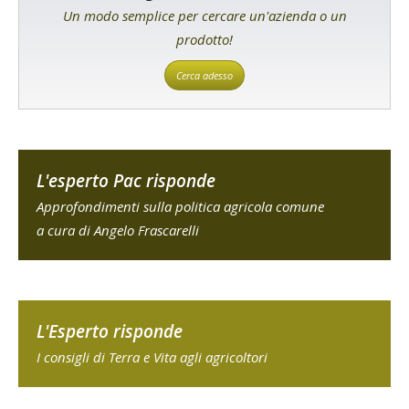
Un modo semplice per cercare un'azienda o un
prodotto!
Cerca adesso
L'esperto Pac risponde
Approfondimenti sulla politica agricola comune
a cura di Angelo Frascarelli
L'Esperto risponde
I consigli di Terra e Vita agli agricoltori