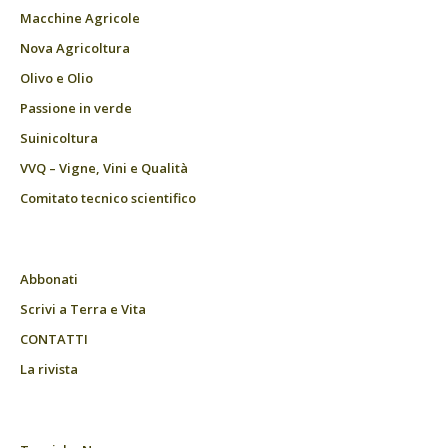
Macchine Agricole
Nova Agricoltura
Olivo e Olio
Passione in verde
Suinicoltura
VVQ – Vigne, Vini e Qualità
Comitato tecnico scientifico
Abbonati
Scrivi a Terra e Vita
CONTATTI
La rivista