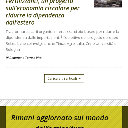
Fertilizzanti, un progetto
sull’economia circolare per
ridurre la dipendenza
dall’estero
Trasformare scarti organici in fertilizzanti bio-based per ridurre la
dipendenza dalle importazioni. È l'obiettivo del progetto europeo
ReLeaf, che coinvolge anche Timac Agro Italia, Cnr e Università di
Bologna
Di
Redazione Terra e Vita
Carica altri articoli
Rimani aggiornato sul mondo