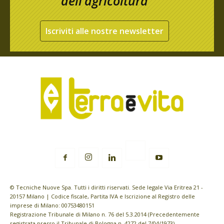
dell’agricoltura
Iscriviti alle nostre newsletter
© Tecniche Nuove Spa. Tutti i diritti riservati. Sede legale Via Eritrea 21 -
20157 Milano | Codice fiscale, Partita IVA e Iscrizione al Registro delle
imprese di Milano: 00753480151
Registrazione Tribunale di Milano n. 76 del 5.3.2014 (Precedentemente
registrata presso il Tribunale di Bologna n. 4272 del 7/04/1973)