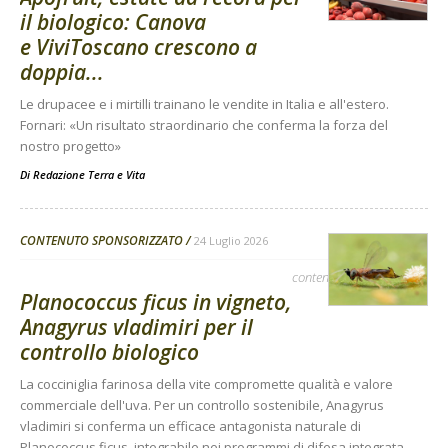
il biologico: Canova
e ViviToscano crescono a
doppia...
Le drupacee e i mirtilli trainano le vendite in Italia e all'estero.
Fornari: «Un risultato straordinario che conferma la forza del
nostro progetto»
Di
Redazione Terra e Vita
CONTENUTO SPONSORIZZATO
24 Luglio 2026
contenuto sponsorizzato
Planococcus ficus in vigneto,
Anagyrus vladimiri per il
controllo biologico
La cocciniglia farinosa della vite compromette qualità e valore
commerciale dell'uva. Per un controllo sostenibile, Anagyrus
vladimiri si conferma un efficace antagonista naturale di
Planococcus ficus, integrabile nei programmi di difesa integrata