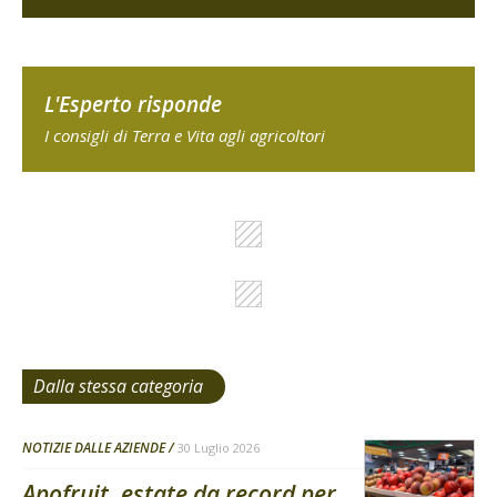
L'Esperto risponde
I consigli di Terra e Vita agli agricoltori
Dalla stessa categoria
NOTIZIE DALLE AZIENDE
30 Luglio 2026
Apofruit, estate da record per