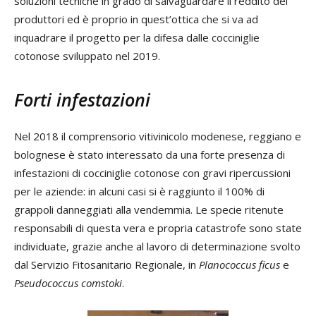
soluzioni tecniche in grado di salvaguardare il reddito dei
produttori ed è proprio in quest’ottica che si va ad
inquadrare il progetto per la difesa dalle cocciniglie
cotonose sviluppato nel 2019.
Forti infestazioni
Nel 2018 il comprensorio vitivinicolo modenese, reggiano e
bolognese è stato interessato da una forte presenza di
infestazioni di cocciniglie cotonose con gravi ripercussioni
per le aziende: in alcuni casi si è raggiunto il 100% di
grappoli danneggiati alla vendemmia. Le specie ritenute
responsabili di questa vera e propria catastrofe sono state
individuate, grazie anche al lavoro di determinazione svolto
dal Servizio Fitosanitario Regionale, in
Planococcus ficus
e
Pseudococcus comstoki
.