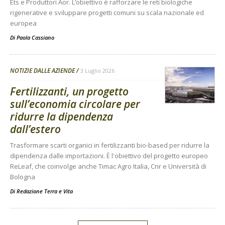
Ets e Produttori Aor. L’obiettivo è rafforzare le reti biologiche
rigenerative e sviluppare progetti comuni su scala nazionale ed
europea
Di
Paola Cassiano
NOTIZIE DALLE AZIENDE
3 Luglio 2026
Fertilizzanti, un progetto
sull’economia circolare per
ridurre la dipendenza
dall’estero
Trasformare scarti organici in fertilizzanti bio-based per ridurre la
dipendenza dalle importazioni. È l'obiettivo del progetto europeo
ReLeaf, che coinvolge anche Timac Agro Italia, Cnr e Università di
Bologna
Di
Redazione Terra e Vita