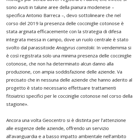
sono avuti in talune aree della pianura modenese –
specifica Antonio Barreca –, devo sottolineare che nel
corso del 2019 la presenza delle cocciniglie cotonose è
stata arginata efficacemente con la strategia di difesa
integrata messa in campo, dove un ruolo centrale è stato
svolto dal parassitoide
Anagyrus comstoki
. In vendemmia si
è così registrata solo una minima presenza delle cocciniglie
cotonose, che non ha determinato alcun danno alla
produzione, con ampia soddisfazione delle aziende. Va
precisato che in nessuna delle aziende che hanno aderito al
progetto è stato necessario effettuare trattamenti
fitoiatrici specifici per le cocciniglie cotonose nel corso della
stagione».
Ancora una volta Geocentro si è distinta per l’attenzione
alle esigenze delle aziende, offrendo un servizio
all’avanguardia e a basso impatto ambientale nell’ambito