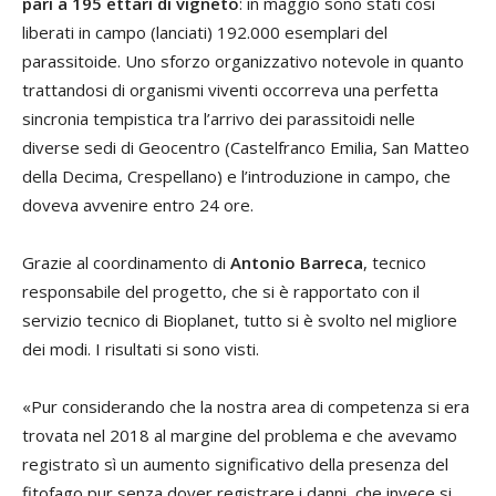
pari a 195 ettari di vigneto
: in maggio sono stati così
liberati in campo (lanciati) 192.000 esemplari del
parassitoide. Uno sforzo organizzativo notevole in quanto
trattandosi di organismi viventi occorreva una perfetta
sincronia tempistica tra l’arrivo dei parassitoidi nelle
diverse sedi di Geocentro (Castelfranco Emilia, San Matteo
della Decima, Crespellano) e l’introduzione in campo, che
doveva avvenire entro 24 ore.
Grazie al coordinamento di
Antonio Barreca
, tecnico
responsabile del progetto, che si è rapportato con il
servizio tecnico di Bioplanet, tutto si è svolto nel migliore
dei modi. I risultati si sono visti.
«Pur considerando che la nostra area di competenza si era
trovata nel 2018 al margine del problema e che avevamo
registrato sì un aumento significativo della presenza del
fitofago pur senza dover registrare i danni, che invece si