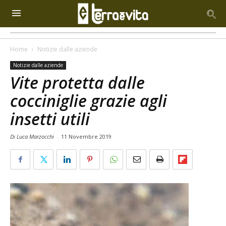
Home
Notizie dalle aziende
Notizie dalle aziende
Vite protetta dalle
cocciniglie grazie agli
insetti utili
Di Luca Marzocchi
-
11 Novembre 2019