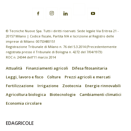
© Tecniche Nuove Spa. Tutti i diritti riservati. Sede legale Via Eritrea 21 -
20157 Milano | Codice fiscale, Partita IVA e Iscrizione al Registro delle
imprese di Milano: 00753480151
Registrazione Tribunale di Milano n. 76 del 5.3.2014 (Precedentemente
registrata presso il Tribunale di Bologna n. 4272 del 7/04/1973)
ROC n. 24344 dell’11 marzo 2014
Attualità
Finanziamenti agricoli
Difesa fitosanitaria
Leggi, lavoro e fisco
Colture
Prezzi agricoli e mercati
Fertilizzazione
Irrigazione
Zootecnia
Energie rinnovabili
Agricoltura biologica
Biotecnologie
Cambiamenti climatici
Economia circolare
EDAGRICOLE