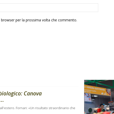
to browser per la prossima volta che commento.
 biologico: Canova
..
e all'estero. Fornari: «Un risultato straordinario che