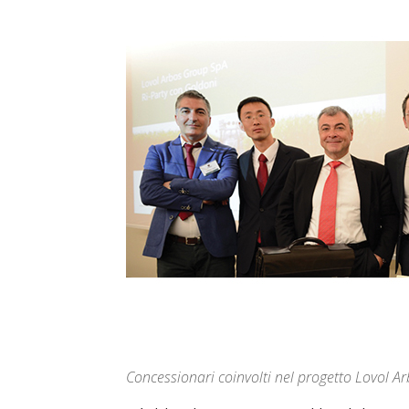
Concessionari coinvolti nel progetto Lovol A