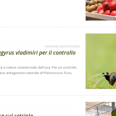
contenuto sponsorizzato
gyrus vladimiri per il controllo
tà e valore commerciale dell'uva. Per un controllo
cace antagonista naturale di Planococcus ficus,
ca sul cetriolo