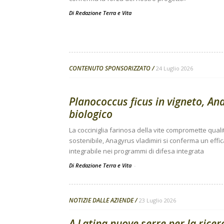
Di
Redazione Terra e Vita
CONTENUTO SPONSORIZZATO
24 Luglio 2026
Planococcus ficus in vigneto, Ana
biologico
La cocciniglia farinosa della vite compromette quali
sostenibile, Anagyrus vladimiri si conferma un effi
integrabile nei programmi di difesa integrata
Di Redazione Terra e Vita
-
NOTIZIE DALLE AZIENDE
23 Luglio 2026
A Latina nuove serre per la ricer