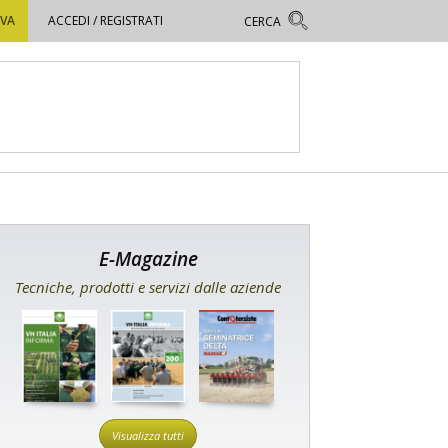
OVA
ACCEDI / REGISTRATI
E-Magazine
Tecniche, prodotti e servizi dalle aziende
Visualizza tutti