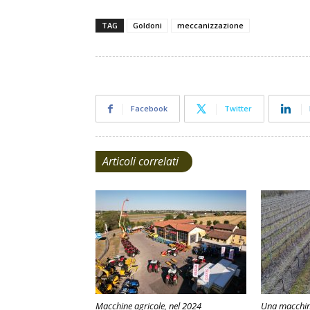
TAG
Goldoni
meccanizzazione
Facebook
Twitter
Articoli correlati
Macchine agricole, nel 2024
Una macchina