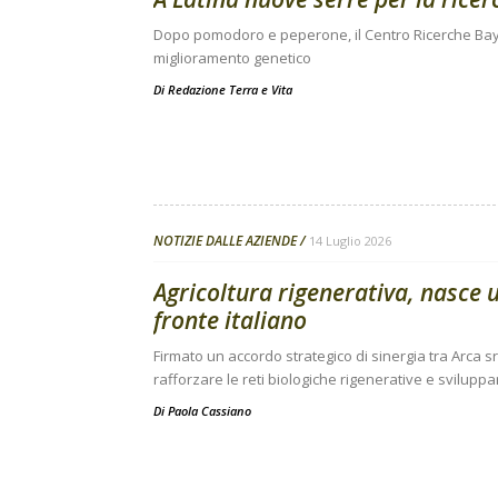
Dopo pomodoro e peperone, il Centro Ricerche Baye
miglioramento genetico
Di
Redazione Terra e Vita
NOTIZIE DALLE AZIENDE
14 Luglio 2026
Agricoltura rigenerativa, nasce u
fronte italiano
Firmato un accordo strategico di sinergia tra Arca srl
rafforzare le reti biologiche rigenerative e svilup
Di
Paola Cassiano