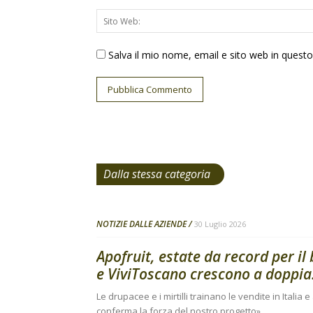
Salva il mio nome, email e sito web in ques
Dalla stessa categoria
NOTIZIE DALLE AZIENDE
30 Luglio 2026
Apofruit, estate da record per il
e ViviToscano crescono a doppia.
Le drupacee e i mirtilli trainano le vendite in Italia 
conferma la forza del nostro progetto»