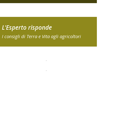
L'Esperto risponde
I consigli di Terra e Vita agli agricoltori