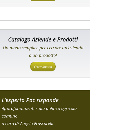
Catalogo Aziende e Prodotti
Un modo semplice per cercare un'azienda
o un prodotto!
Cerca adesso
L'esperto Pac risponde
Approfondimenti sulla politica agricola
comune
a cura di Angelo Frascarelli