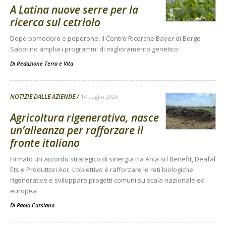
A Latina nuove serre per la
ricerca sul cetriolo
Dopo pomodoro e peperone, il Centro Ricerche Bayer di Borgo
Sabotino amplia i programmi di miglioramento genetico
Di
Redazione Terra e Vita
NOTIZIE DALLE AZIENDE
14 Luglio 2026
Agricoltura rigenerativa, nasce
un’alleanza per rafforzare il
fronte italiano
Firmato un accordo strategico di sinergia tra Arca srl Benefit, Deafal
Ets e Produttori Aor. L’obiettivo è rafforzare le reti biologiche
rigenerative e sviluppare progetti comuni su scala nazionale ed
europea
Di
Paola Cassiano