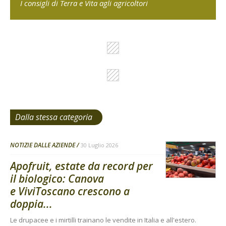
I consigli di Terra e Vita agli agricoltori
Dalla stessa categoria
NOTIZIE DALLE AZIENDE
30 Luglio 2026
Apofruit, estate da record per
il biologico: Canova
e ViviToscano crescono a
doppia...
Le drupacee e i mirtilli trainano le vendite in Italia e all'estero.