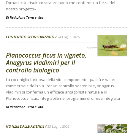
Fornari: «Un risultato straordinario che conferma la forza del
nostro progetto»
Di
Redazione Terra e Vita
CONTENUTO SPONSORIZZATO
24 Luglio 2026
contenuto sponsorizzato
Planococcus ficus in vigneto,
Anagyrus vladimiri per il
controllo biologico
La cocciniglia farinosa della vite compromette qualità e valore
commerciale dell'uva. Per un controllo sostenibile, Anagyrus
vladimiri si conferma un efficace antagonista naturale di
Planococcus ficus, integrabile nei programmi di difesa integrata
Di Redazione Terra e Vita
-
NOTIZIE DALLE AZIENDE
23 Luglio 2026