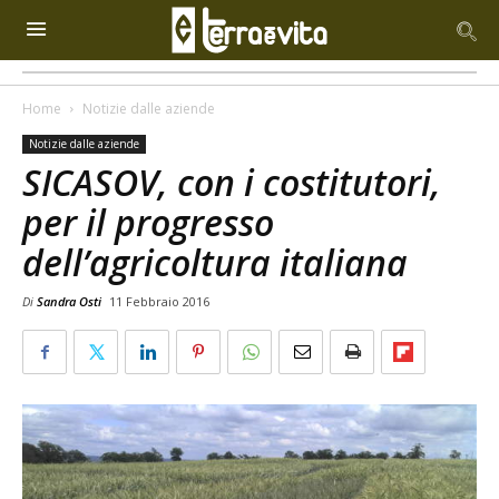
Home
Notizie dalle aziende
Notizie dalle aziende
SICASOV, con i costitutori,
per il progresso
dell’agricoltura italiana
Di
Sandra Osti
11 Febbraio 2016