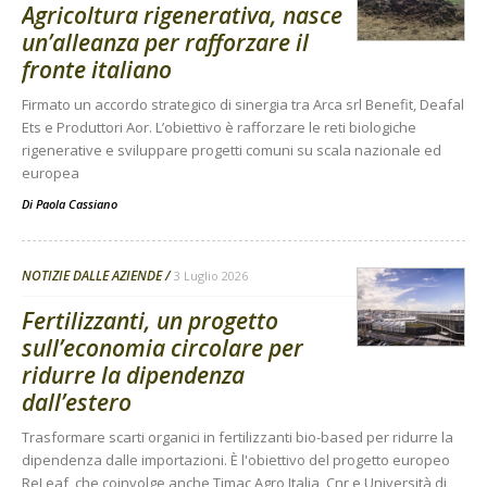
Agricoltura rigenerativa, nasce
un’alleanza per rafforzare il
fronte italiano
Firmato un accordo strategico di sinergia tra Arca srl Benefit, Deafal
Ets e Produttori Aor. L’obiettivo è rafforzare le reti biologiche
rigenerative e sviluppare progetti comuni su scala nazionale ed
europea
Di
Paola Cassiano
NOTIZIE DALLE AZIENDE
3 Luglio 2026
Fertilizzanti, un progetto
sull’economia circolare per
ridurre la dipendenza
dall’estero
Trasformare scarti organici in fertilizzanti bio-based per ridurre la
dipendenza dalle importazioni. È l'obiettivo del progetto europeo
ReLeaf, che coinvolge anche Timac Agro Italia, Cnr e Università di