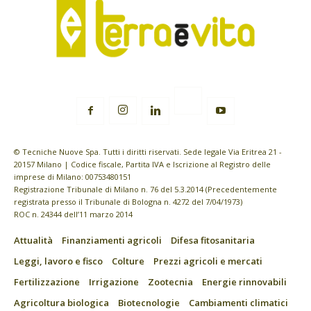
© Tecniche Nuove Spa. Tutti i diritti riservati. Sede legale Via Eritrea 21 -
20157 Milano | Codice fiscale, Partita IVA e Iscrizione al Registro delle
imprese di Milano: 00753480151
Registrazione Tribunale di Milano n. 76 del 5.3.2014 (Precedentemente
registrata presso il Tribunale di Bologna n. 4272 del 7/04/1973)
ROC n. 24344 dell’11 marzo 2014
Attualità
Finanziamenti agricoli
Difesa fitosanitaria
Leggi, lavoro e fisco
Colture
Prezzi agricoli e mercati
Fertilizzazione
Irrigazione
Zootecnia
Energie rinnovabili
Agricoltura biologica
Biotecnologie
Cambiamenti climatici