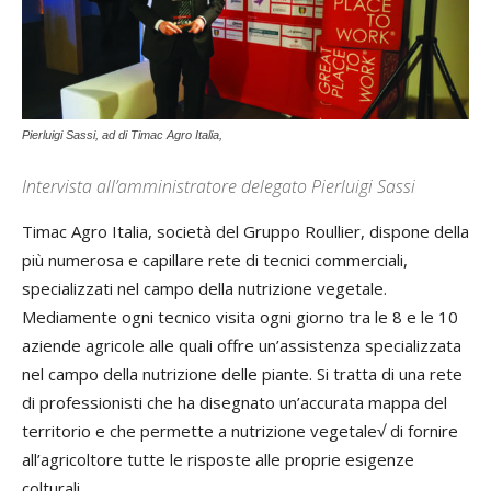
Pierluigi Sassi, ad di Timac Agro Italia,
Intervista all’amministratore delegato Pierluigi Sassi
Timac Agro Italia, società del Gruppo Roullier, dispone della
più numerosa e capillare rete di tecnici commerciali,
specializzati nel campo della nutrizione vegetale.
Mediamente ogni tecnico visita ogni giorno tra le 8 e le 10
aziende agricole alle quali offre un’assistenza specializzata
nel campo della nutrizione delle piante. Si tratta di una rete
di professionisti che ha disegnato un’accurata mappa del
territorio e che permette a nutrizione vegetale√ di fornire
all’agricoltore tutte le risposte alle proprie esigenze
colturali.