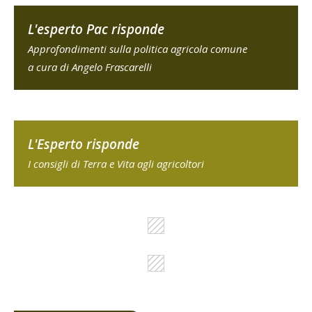
L'esperto Pac risponde
Approfondimenti sulla politica agricola comune
a cura di Angelo Frascarelli
L'Esperto risponde
I consigli di Terra e Vita agli agricoltori