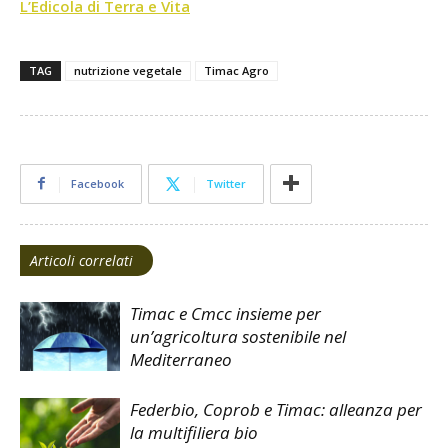
L’Edicola di Terra e Vita
TAG
nutrizione vegetale
Timac Agro
Facebook
Twitter
Articoli correlati
Timac e Cmcc insieme per
un’agricoltura sostenibile nel
Mediterraneo
Federbio, Coprob e Timac: alleanza per
la multifiliera bio