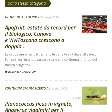
Dalla stessa categoria
NOTIZIE DALLE AZIENDE
30 Luglio 2026
Apofruit, estate da record per
il biologico: Canova
e ViviToscano crescono a
doppia...
Le drupacee e i mirtilli trainano le vendite in Italia e all'estero.
Fornari: «Un risultato straordinario che conferma la forza del
nostro progetto»
Di
Redazione Terra e Vita
CONTENUTO SPONSORIZZATO
24 Luglio 2026
contenuto sponsorizzato
Planococcus ficus in vigneto,
Anagyrus vladimiri per il