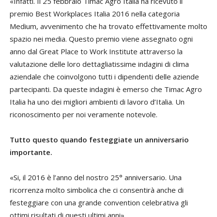
«Infatti. Il 25 febbraio Timac Agro Italia ha ricevuto il
premio Best Workplaces Italia 2016 nella categoria
Medium, avvenimento che ha trovato effettivamente molto
spazio nei media. Questo premio viene assegnato ogni
anno dal Great Place to Work Institute attraverso la
valutazione delle loro dettagliatissime indagini di clima
aziendale che coinvolgono tutti i dipendenti delle aziende
partecipanti. Da queste indagini è emerso che Timac Agro
Italia ha uno dei migliori ambienti di lavoro d’Italia. Un
riconoscimento per noi veramente notevole.
Tutto questo quando festeggiate un anniversario
importante.
«Si, il 2016 è l’anno del nostro 25° anniversario. Una
ricorrenza molto simbolica che ci consentirà anche di
festeggiare con una grande convention celebrativa gli
ottimi risultati di questi ultimi anni».