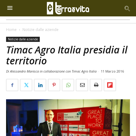
Home
Notizie dalle aziende
Notizie dalle aziende
Timac Agro Italia presidia il
territorio
Di Alessandro Maresca in collaborazione con Timac Agro Italia
-
11 Marzo 2016