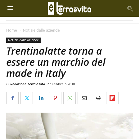
Home
Notizie dalle aziende
Notizie dalle aziende
Trentinalatte torna a
essere un marchio del
made in Italy
Di
Redazione Terra e Vita
27 Febbraio 2018