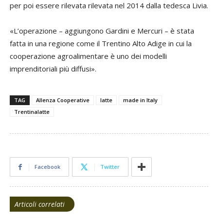
per poi essere rilevata rilevata nel 2014 dalla tedesca Livia.
«L’operazione – aggiungono Gardini e Mercuri – è stata
fatta in una regione come il Trentino Alto Adige in cui la
cooperazione agroalimentare è uno dei modelli
imprenditoriali più diffusi».
TAG
Allenza Cooperative
latte
made in Italy
Trentinalatte
Facebook
Twitter
Articoli correlati