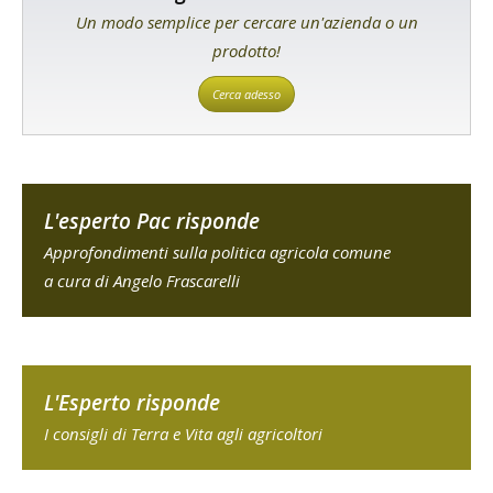
Un modo semplice per cercare un'azienda o un
prodotto!
Cerca adesso
L'esperto Pac risponde
Approfondimenti sulla politica agricola comune
a cura di Angelo Frascarelli
L'Esperto risponde
I consigli di Terra e Vita agli agricoltori