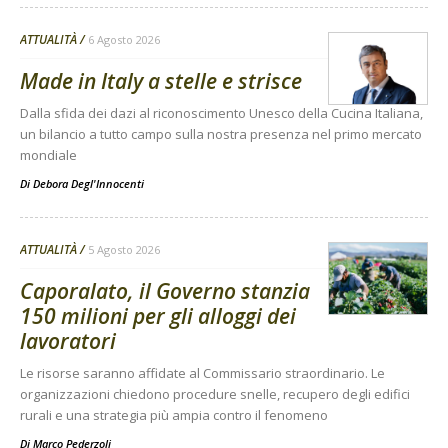
ATTUALITÀ
6 Agosto 2026
Made in Italy a stelle e strisce
Dalla sfida dei dazi al riconoscimento Unesco della Cucina Italiana,
un bilancio a tutto campo sulla nostra presenza nel primo mercato
mondiale
Di
Debora Degl'Innocenti
ATTUALITÀ
5 Agosto 2026
Caporalato, il Governo stanzia
150 milioni per gli alloggi dei
lavoratori
Le risorse saranno affidate al Commissario straordinario. Le
organizzazioni chiedono procedure snelle, recupero degli edifici
rurali e una strategia più ampia contro il fenomeno
Di
Marco Pederzoli