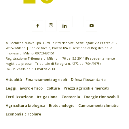
© Tecniche Nuove Spa. Tutti i diritti riservati. Sede legale Via Eritrea 21 -
20157 Milano | Codice fiscale, Partita IVA e Iscrizione al Registro delle
imprese di Milano: 00753480151
Registrazione Tribunale di Milano n. 76 del 5.3.2014 (Precedentemente
registrata presso il Tribunale di Bologna n. 4272 del 7/04/1973)
ROC n. 24344 dell’11 marzo 2014
Attualità
Finanziamenti agricoli
Difesa fitosanitaria
Leggi, lavoro e fisco
Colture
Prezzi agricoli e mercati
Fertilizzazione
Irrigazione
Zootecnia
Energie rinnovabili
Agricoltura biologica
Biotecnologie
Cambiamenti climatici
Economia circolare