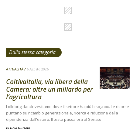
Dalla stessa categoria
ATTUALITÀ
6 Agosto 2026
Coltivaitalia, via libera della
Camera: oltre un miliardo per
l’agricoltura
Lollobrigida: «Investiamo dove il settore ha più bisogno». Le risorse
puntano su ricambio generazionale, ricerca e riduzione della
dipendenza dall'estero. Il testo passa ora al Senato
Di
Gaia Gursola