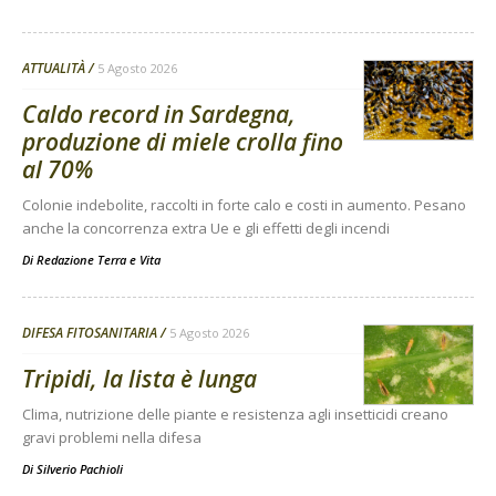
ATTUALITÀ
5 Agosto 2026
Caldo record in Sardegna,
produzione di miele crolla fino
al 70%
Colonie indebolite, raccolti in forte calo e costi in aumento. Pesano
anche la concorrenza extra Ue e gli effetti degli incendi
Di
Redazione Terra e Vita
DIFESA FITOSANITARIA
5 Agosto 2026
Tripidi, la lista è lunga
Clima, nutrizione delle piante e resistenza agli insetticidi creano
gravi problemi nella difesa
Di
Silverio Pachioli