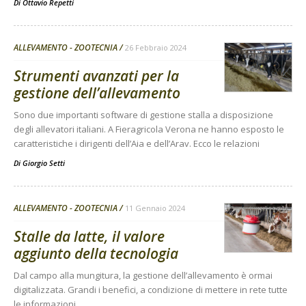
Di
Ottavio Repetti
ALLEVAMENTO - ZOOTECNIA
26 Febbraio 2024
Strumenti avanzati per la
gestione dell’allevamento
Sono due importanti software di gestione stalla a disposizione
degli allevatori italiani. A Fieragricola Verona ne hanno esposto le
caratteristiche i dirigenti dell’Aia e dell’Arav. Ecco le relazioni
Di
Giorgio Setti
ALLEVAMENTO - ZOOTECNIA
11 Gennaio 2024
Stalle da latte, il valore
aggiunto della tecnologia
Dal campo alla mungitura, la gestione dell’allevamento è ormai
digitalizzata. Grandi i benefici, a condizione di mettere in rete tutte
le informazioni