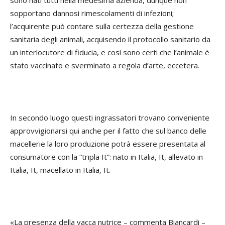
sono nati tutti nella medesima azienda, dunque non
sopportano dannosi rimescolamenti di infezioni;
l’acquirente può contare sulla certezza della gestione
sanitaria degli animali, acquisendo il protocollo sanitario da
un interlocutore di fiducia, e così sono certi che l’animale è
stato vaccinato e sverminato a regola d’arte, eccetera.
In secondo luogo questi ingrassatori trovano conveniente
approvvigionarsi qui anche per il fatto che sul banco delle
macellerie la loro produzione potrà essere presentata al
consumatore con la “tripla It”: nato in Italia, It, allevato in
Italia, It, macellato in Italia, It.
«La presenza della vacca nutrice – commenta Biancardi –