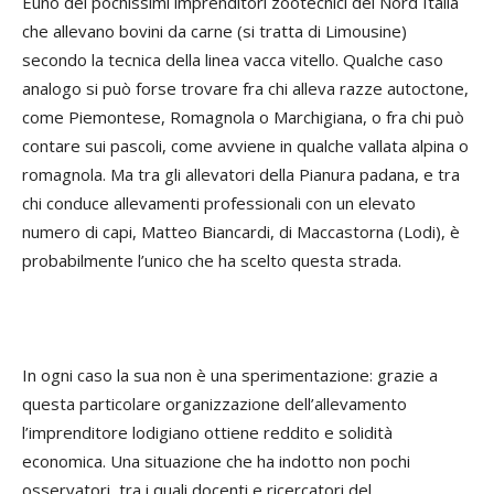
Èuno dei pochissimi imprenditori zootecnici del Nord Italia
che allevano bovini da carne (si tratta di Limousine)
secondo la tecnica della linea vacca vitello. Qualche caso
analogo si può forse trovare fra chi alleva razze autoctone,
come Piemontese, Romagnola o Marchigiana, o fra chi può
contare sui pascoli, come avviene in qualche vallata alpina o
romagnola. Ma tra gli allevatori della Pianura padana, e tra
chi conduce allevamenti professionali con un elevato
numero di capi, Matteo Biancardi, di Maccastorna (Lodi), è
probabilmente l’unico che ha scelto questa strada.
In ogni caso la sua non è una sperimentazione: grazie a
questa particolare organizzazione dell’allevamento
l’imprenditore lodigiano ottiene reddito e solidità
economica. Una situazione che ha indotto non pochi
osservatori, tra i quali docenti e ricercatori del