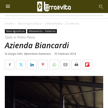
Home
Nova Agricoltura
Allevamento - Zootecnia
Nova Agricoltura
Allevamento - Zootecnia
Stalle in Primo Piano
Azienda Biancardi
Di Giorgio Setti, Informatore Zootecnico
-
10 Febbraio 2014