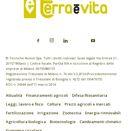
© Tecniche Nuove Spa. Tutti i diritti riservati. Sede legale Via Eritrea 21 -
20157 Milano | Codice fiscale, Partita IVA e Iscrizione al Registro delle
imprese di Milano: 00753480151
Registrazione Tribunale di Milano n. 76 del 5.3.2014 (Precedentemente
registrata presso il Tribunale di Bologna n. 4272 del 7/04/1973)
ROC n. 24344 dell’11 marzo 2014
Attualità
Finanziamenti agricoli
Difesa fitosanitaria
Leggi, lavoro e fisco
Colture
Prezzi agricoli e mercati
Fertilizzazione
Irrigazione
Zootecnia
Energie rinnovabili
Agricoltura biologica
Biotecnologie
Cambiamenti climatici
Economia circolare