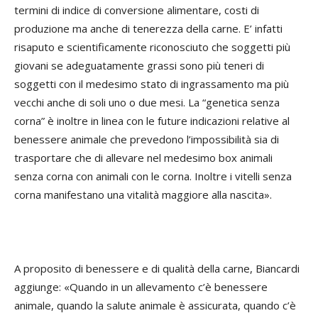
termini di indice di conversione alimentare, costi di
produzione ma anche di tenerezza della carne. E’ infatti
risaputo e scientificamente riconosciuto che soggetti più
giovani se adeguatamente grassi sono più teneri di
soggetti con il medesimo stato di ingrassamento ma più
vecchi anche di soli uno o due mesi. La “genetica senza
corna” è inoltre in linea con le future indicazioni relative al
benessere animale che prevedono l’impossibilità sia di
trasportare che di allevare nel medesimo box animali
senza corna con animali con le corna. Inoltre i vitelli senza
corna manifestano una vitalità maggiore alla nascita».
A proposito di benessere e di qualità della carne, Biancardi
aggiunge: «Quando in un allevamento c’è benessere
animale, quando la salute animale è assicurata, quando c’è