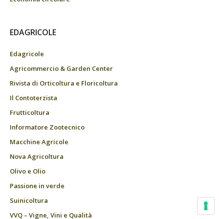
EDAGRICOLE
Edagricole
Agricommercio & Garden Center
Rivista di Orticoltura e Floricoltura
Il Contoterzista
Frutticoltura
Informatore Zootecnico
Macchine Agricole
Nova Agricoltura
Olivo e Olio
Passione in verde
Suinicoltura
VVQ – Vigne, Vini e Qualità