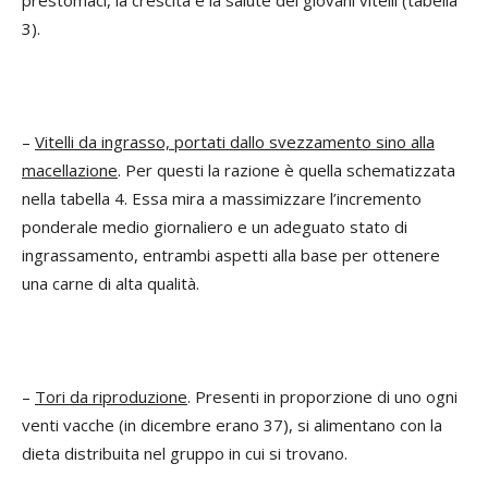
prestomaci, la crescita e la salute dei giovani vitelli (tabella
3).
–
Vitelli da ingrasso, portati dallo svezzamento sino alla
macellazione
. Per questi la razione è quella schematizzata
nella tabella 4. Essa mira a massimizzare l’incremento
ponderale medio giornaliero e un adeguato stato di
ingrassamento, entrambi aspetti alla base per ottenere
una carne di alta qualità.
–
Tori da riproduzione
. Presenti in proporzione di uno ogni
venti vacche (in dicembre erano 37), si alimentano con la
dieta distribuita nel gruppo in cui si trovano.