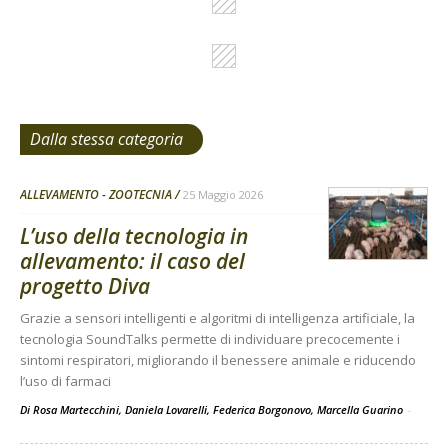
Dalla stessa categoria
ALLEVAMENTO - ZOOTECNIA
25 Maggio 2026
L’uso della tecnologia in
allevamento: il caso del
progetto Diva
Grazie a sensori intelligenti e algoritmi di intelligenza artificiale, la
tecnologia SoundTalks permette di individuare precocemente i
sintomi respiratori, migliorando il benessere animale e riducendo
l’uso di farmaci
Di Rosa Martecchini, Daniela Lovarelli, Federica Borgonovo, Marcella Guarino
-