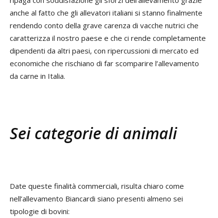
ripaga con soddisfazione gli sforzi dell’allevamento grazie
anche al fatto che gli allevatori italiani si stanno finalmente
rendendo conto della grave carenza di vacche nutrici che
caratterizza il nostro paese e che ci rende completamente
dipendenti da altri paesi, con ripercussioni di mercato ed
economiche che rischiano di far scomparire l’allevamento
da carne in Italia.
Sei categorie di animali
Date queste finalità commerciali, risulta chiaro come
nell’allevamento Biancardi siano presenti almeno sei
tipologie di bovini: