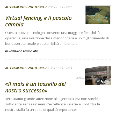
ALLEVAMENTO - ZOOTECNIA
17 Dicembre 2025
Virtual fencing, e il pascolo
cambia
Questa nuova tecnologia consente una maggiore flessibilità
operativa, una riduzione della manodopera e un miglioramento di
benessere animale e sostenibilità ambientale
Di
Redazione Terra e Vita
ALLEVAMENTO - ZOOTECNIA
13 Dicembre 2024
contenuto sponsorizzato
«Il mais è un tassello del
nostro successo»
«Prestiamo grande attenzione alla genetica, ma non sarebbe
sufficiente senza un mais d’eccellenza. Grazie a Silo-Extra la
nostra stalla fa un salto di qualità importante»