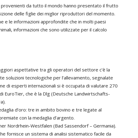
i provenienti da tutto il mondo hanno presentato il frutto
izione delle figlie dei miglior riproduttori del momento.
one e le informazioni approfondite che in molti paesi
imali, informazioni che sono utilizzate per il calcolo
ggiori aspettative tra gli operatori del settore c’è la
ate soluzioni tecnologiche per l’allevamento, segnalate
 di esperti internazionali si è occupata di valutare 270
di EuroTier, che è la Dlg (Deutsche Landwirtschafts-
a).
aglia d’oro: tre in ambito bovino e tre legate al
 premiate con la medaglia d’argento.
er Nordrhein-Westfalen (Bad Sassendorf – Germania).
e fornisce un sistema di analisi sistematico facile da