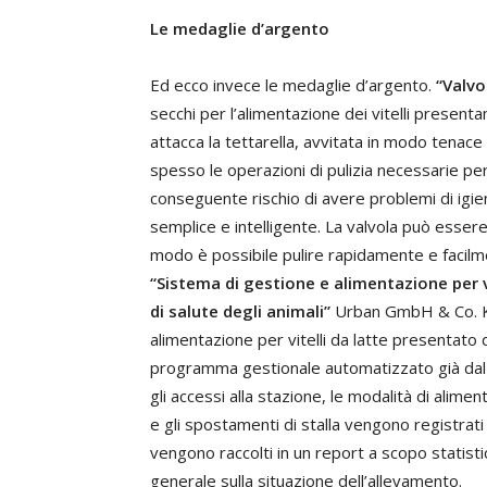
Le medaglie d’argento
Ed ecco invece le medaglie d’argento.
“Valvo
secchi per l’alimentazione dei vitelli presenta
attacca la tettarella, avvitata in modo tenace 
spesso le operazioni di pulizia necessarie per
conseguente rischio di avere problemi di igien
semplice e intelligente. La valvola può ess
modo è possibile pulire rapidamente e facilme
“Sistema di gestione e alimentazione per vi
di salute degli animali”
Urban GmbH & Co. KG
alimentazione per vitelli da latte presentato d
programma gestionale automatizzato già dal pri
gli accessi alla stazione, le modalità di alime
e gli spostamenti di stalla vengono registrati
vengono raccolti in un report a scopo statisti
generale sulla situazione dell’allevamento.