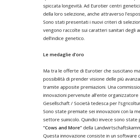
spiccata longevità. Ad Eurotier centri genetic
della loro selezione, anche attraverso l’espos
Sono stati presentati i nuovi criteri di selezi
vengono raccolte sui caratteri sanitari degli an
dell’indice genetico.
Le medaglie d’oro
Ma tra le offerte di Eurotier che suscitano ma
possibilità di prender visione delle più avanz
tramite apposite premiazioni. Una commissione
innovazioni pervenute all’ente organizzatore 
Gesellschaft / Società tedesca per l’sgricoltur
Sono state premiate sei innovazioni con la med
settore suinicolo. Quindici invece sono state
“Cows and More”
della Landwirtschaftskamm
Questa innovazione consiste in un software ch