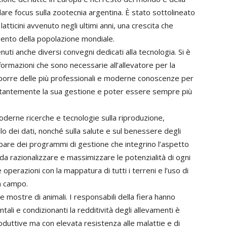
lare focus sulla zootecnia argentina. È stato sottolineato
tticini avvenuto negli ultimi anni, una crescita che
ento della popolazione mondiale.
nuti anche diversi convegni dedicati alla tecnologia. Si è
formazioni che sono necessarie all’allevatore per la
sporre delle più professionali e moderne conoscenze per
ostantemente la sua gestione e poter essere sempre più
derne ricerche e tecnologie sulla riproduzione,
llo dei dati, nonché sulla salute e sul benessere degli
pare dei programmi di gestione che integrino l’aspetto
da razionalizzare e massimizzare le potenzialità di ogni
 operazioni con la mappatura di tutti i terreni e l’uso di
in campo.
 mostre di animali. I responsabili della fiera hanno
li e condizionanti la redditività degli allevamenti è
oduttive ma con elevata resistenza alle malattie e di