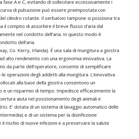
la fase A e C, evitando di sollecitare eccessivamente i
la curva di pulsazione può essere preimpostata con
del cilindro rotante. Il serbatoio tampone si posiziona tra
ha il compito di assorbire il breve flusso d’aria dal
mente nel condotto dell’aria. In questo modo è
ondotto dell’aria.
, Co. Kerry, Irlanda). È una sala di mungitura a giostra
 ad alto rendimento con una ergonomia innovativa. La
erno da parte dell’operatore, consente di semplificare
 le operazioni degli addetti alla mungitura. L’innovativa
ollocati alla base della giostra consentono un
 e un risparmio di tempo. Impedisce efficacemente la
pertura aiuta nel posizionamento degli animali e
rici. E’ dotata di un sistema di lavaggio automatico delle
intermedia) e di un sistema per la disinfezione
il rischio di nuove infezioni e a preservare la salute