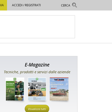
OVA
ACCEDI / REGISTRATI
E-Magazine
Tecniche, prodotti e servizi dalle aziende
Visualizza tutti