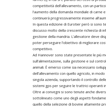
competitività dell’allevamento, con un partico
l’aumento della domanda mondiale di carne e la
continuerà progressivamente insieme all’aum
In questa edizione di Eurotier però si sono te
discusso molto della crescente richiesta di in
gestione della mandria. L’allevatore deve di
poter perseguire l’obiettivo di migliorare c
competitivo.
Ad Hannover sono state presentate le più mo
sull’alimentazione, sulla gestione e sul contro
animali. È emerso come sia necessario svilup
dell’allevamento con quello agricolo, in modo 
singola azienda, supportando il controllo delle
sistemi gps per seguire le trattrici operanti 
Oltre ai convegni si sono tenute anche diverse
sottolineato come uno degli aspetti fondamenta
quello della selezione di bovine altamente pr