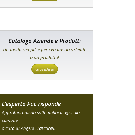
Catalogo Aziende e Prodotti
Un modo semplice per cercare un'azienda
o un prodotto!
Cerca adesso
L'esperto Pac risponde
Approfondimenti sulla politica agricola
comune
a cura di Angelo Frascarelli