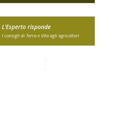
L'Esperto risponde
I consigli di Terra e Vita agli agricoltori