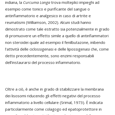
indiana, la
Curcuma Longa
trova molteplici impieghi ad
esempio come tonico e purificante del sangue o
antinfiammatorio e analgesico in caso di artrite e
reumatismi (Williamson, 2002). Alcuni studi hanno
dimostrato come tale estratto sia potenzialmente in grado
di promuovere un effetto simile a quello di antinfiammatori
non steroidei quale ad esempio il fenilbutazone, inibendo
l’attività delle ciclossigenasi e delle lipossigenasi che, come
detto precedentemente, sono enzimi responsabili
dell’instaurarsi del processo infiammatorio.
Oltre a ciò, è anche in grado di stabilizzare la membrana
dei lisosomi riducendo gli effetti negativi del processo
infiammatorio a livello cellulare (Srimal, 1973). È indicata
particolarmente come colagogo ed epatoprotettore in