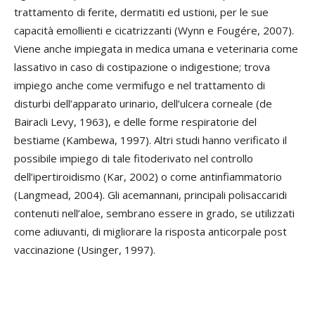
trattamento di ferite, dermatiti ed ustioni, per le sue
capacità emollienti e cicatrizzanti (Wynn e Fougére, 2007).
Viene anche impiegata in medica umana e veterinaria come
lassativo in caso di costipazione o indigestione; trova
impiego anche come vermifugo e nel trattamento di
disturbi dell’apparato urinario, dell’ulcera corneale (de
Bairacli Levy, 1963), e delle forme respiratorie del
bestiame (Kambewa, 1997). Altri studi hanno verificato il
possibile impiego di tale fitoderivato nel controllo
dell’ipertiroidismo (Kar, 2002) o come antinfiammatorio
(Langmead, 2004). Gli acemannani, principali polisaccaridi
contenuti nell’aloe, sembrano essere in grado, se utilizzati
come adiuvanti, di migliorare la risposta anticorpale post
vaccinazione (Usinger, 1997).