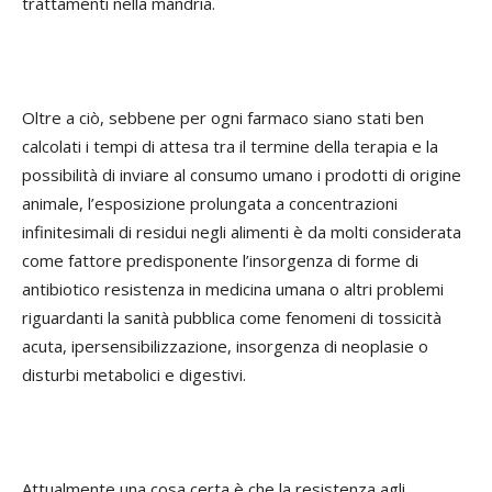
trattamenti nella mandria.
Oltre a ciò, sebbene per ogni farmaco siano stati ben
calcolati i tempi di attesa tra il termine della terapia e la
possibilità di inviare al consumo umano i prodotti di origine
animale, l’esposizione prolungata a concentrazioni
infinitesimali di residui negli alimenti è da molti considerata
come fattore predisponente l’insorgenza di forme di
antibiotico resistenza in medicina umana o altri problemi
riguardanti la sanità pubblica come fenomeni di tossicità
acuta, ipersensibilizzazione, insorgenza di neoplasie o
disturbi metabolici e digestivi.
Attualmente una cosa certa è che la resistenza agli