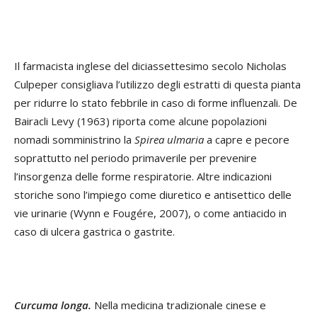
Il farmacista inglese del diciassettesimo secolo Nicholas
Culpeper consigliava l’utilizzo degli estratti di questa pianta
per ridurre lo stato febbrile in caso di forme influenzali. De
Bairacli Levy (1963) riporta come alcune popolazioni
nomadi somministrino la
Spirea ulmaria
a capre e pecore
soprattutto nel periodo primaverile per prevenire
l’insorgenza delle forme respiratorie. Altre indicazioni
storiche sono l’impiego come diuretico e antisettico delle
vie urinarie (Wynn e Fougére, 2007), o come antiacido in
caso di ulcera gastrica o gastrite.
Curcuma longa.
Nella medicina tradizionale cinese e