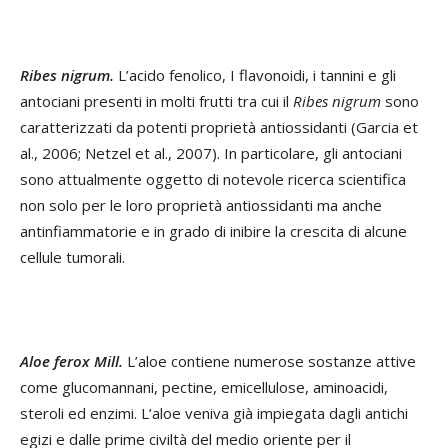
Ribes nigrum.
L’acido fenolico, I flavonoidi, i tannini e gli
antociani presenti in molti frutti tra cui il
Ribes nigrum
sono
caratterizzati da potenti proprietà antiossidanti (Garcia et
al., 2006; Netzel et al., 2007). In particolare, gli antociani
sono attualmente oggetto di notevole ricerca scientifica
non solo per le loro proprietà antiossidanti ma anche
antinfiammatorie e in grado di inibire la crescita di alcune
cellule tumorali.
Aloe ferox Mill.
L’aloe contiene numerose sostanze attive
come glucomannani, pectine, emicellulose, aminoacidi,
steroli ed enzimi. L’aloe veniva già impiegata dagli antichi
egizi e dalle prime civiltà del medio oriente per il