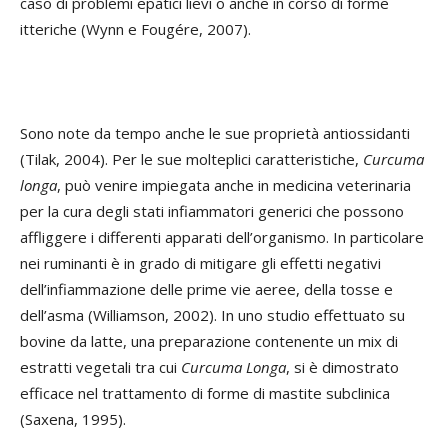
caso di problemi epatici lievi o anche in corso di forme
itteriche (Wynn e Fougére, 2007).
Sono note da tempo anche le sue proprietà antiossidanti
(Tilak, 2004). Per le sue molteplici caratteristiche,
Curcuma
longa
, può venire impiegata anche in medicina veterinaria
per la cura degli stati infiammatori generici che possono
affliggere i differenti apparati dell’organismo. In particolare
nei ruminanti è in grado di mitigare gli effetti negativi
dell’infiammazione delle prime vie aeree, della tosse e
dell’asma (Williamson, 2002). In uno studio effettuato su
bovine da latte, una preparazione contenente un mix di
estratti vegetali tra cui
Curcuma Longa
, si è dimostrato
efficace nel trattamento di forme di mastite subclinica
(Saxena, 1995).