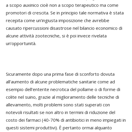
a scopo auxinico cioè non a scopo terapeutico ma come
promotori di crescita. Se in principio tale normativa è stata
recepita come un’ingiusta imposizione che avrebbe
causato ripercussioni disastrose nel bilancio economico di
alcune attività zootecniche, si è poi invece rivelata
un’opportunità.
Sicuramente dopo una prima fase di sconforto dovuta
all’aumento di alcune problematiche sanitarie come ad
esempio dell’enterite necrotica del pollame o di forme di
colite nel suino, grazie al miglioramento delle tecniche di
allevamento, molti problemi sono stati superati con
notevoli risultati se non altro in termini di riduzione del
costo dei farmaci (40-70% di antibiotici in meno impiegati in
questi sistemi produttivi). È pertanto ormai alquanto