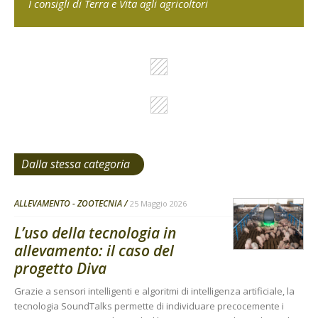
I consigli di Terra e Vita agli agricoltori
Dalla stessa categoria
ALLEVAMENTO - ZOOTECNIA
25 Maggio 2026
L’uso della tecnologia in
allevamento: il caso del
progetto Diva
Grazie a sensori intelligenti e algoritmi di intelligenza artificiale, la
tecnologia SoundTalks permette di individuare precocemente i