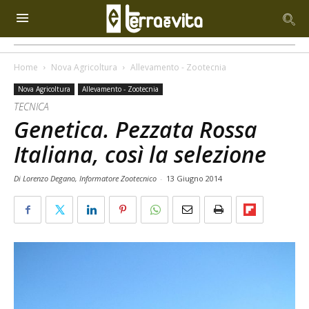
Home
Nova Agricoltura
Allevamento - Zootecnia
Nova Agricoltura
Allevamento - Zootecnia
TECNICA
Genetica. Pezzata Rossa
Italiana, così la selezione
Di Lorenzo Degano, Informatore Zootecnico
-
13 Giugno 2014