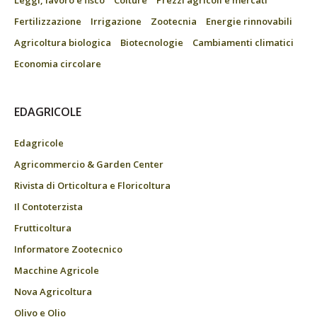
Leggi, lavoro e fisco
Colture
Prezzi agricoli e mercati
Fertilizzazione
Irrigazione
Zootecnia
Energie rinnovabili
Agricoltura biologica
Biotecnologie
Cambiamenti climatici
Economia circolare
EDAGRICOLE
Edagricole
Agricommercio & Garden Center
Rivista di Orticoltura e Floricoltura
Il Contoterzista
Frutticoltura
Informatore Zootecnico
Macchine Agricole
Nova Agricoltura
Olivo e Olio