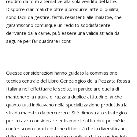
reddito da fonti alternative alla sola vendita del latte.
Disporre d’animali che oltre a produrre latte di qualità,
sono facili da gestire, fertili, resistenti alle malattie, che
garantiscono comunque un reddito soddisfacente
derivante dalla carne, può essere una valida strada da
seguire per far quadrare i conti.
Queste considerazioni hanno guidato la commissione
tecnica centrale del Libro Genealogico della Pezzata Rossa
Italiana nell’effettuare le scelte, in particolare quella di
mantenere la natura di razza a duplice attitudine, anche
quanto tutti indicavano nella specializzazione produttiva la
strada maestra da percorrere. Si è dimostrato strategico
per la razza considerare entrambe le attitudini, poiché le
conferiscono caratteristiche di tipicità che la diversificano
dalle altre razze, in particolare quelle da latte, rendendola