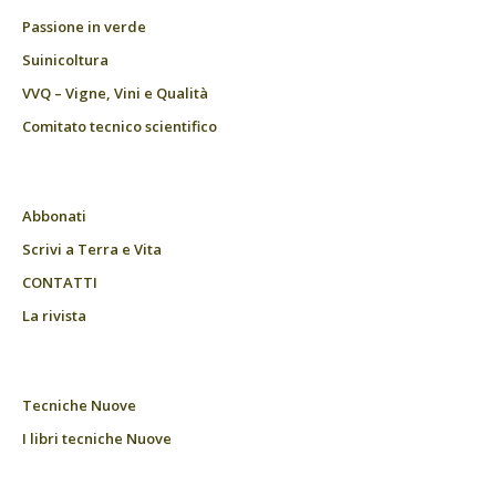
Passione in verde
Suinicoltura
VVQ – Vigne, Vini e Qualità
Comitato tecnico scientifico
Abbonati
Scrivi a Terra e Vita
CONTATTI
La rivista
Tecniche Nuove
I libri tecniche Nuove