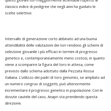
questi giovani tori maggiormente attendibili rispetto al
classico indice di pedigree che negli anni ha guidato le
scelte selettive.
Intervallo di generazione corto abbinato ad una buona
attendibilità delle valutazioni dei tori rendono gli schemi di
selezione giovanile i più efficaci in termini di progresso
genetico e, contemporaneamente meno costosi, in quanto
viene a scomparire la figura del toro in attesa, come
previsto dallo schema adottato dalla Pezzata Rossa
Italiana. L’utilizzo dei padri di toro genomici, se ampliato ad
un numero congruo di soggetti, può ulteriormente
incrementare il progresso genetico in popolazione. Con le
dovute cautele del caso, Anapri sta prendendo questa
direzione.