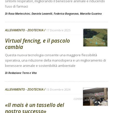
sintomi respiratori, migliorando il benessere animale e riducendo
l’uso di farmaci
Di Rosa Martecchini, Daniela Lovarelli, Federica Borgonovo, Marcella Guarino
-
ALLEVAMENTO - ZOOTECNIA
17 Dicembre 2025
Virtual fencing, e il pascolo
cambia
Questa nuova tecnologia consente una maggiore flessibilità
operativa, una riduzione della manodopera e un miglioramento di
benessere animale e sostenibilità ambientale
Di
Redazione Terra e Vita
ALLEVAMENTO - ZOOTECNIA
13 Dicembre 2024
contenuto sponsorizzato
«Il mais è un tassello del
nostro successo»