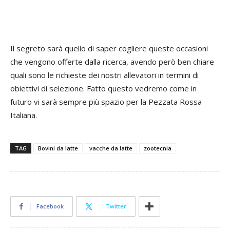
Il segreto sarà quello di saper cogliere queste occasioni
che vengono offerte dalla ricerca, avendo però ben chiare
quali sono le richieste dei nostri allevatori in termini di
obiettivi di selezione. Fatto questo vedremo come in
futuro vi sarà sempre più spazio per la Pezzata Rossa
Italiana.
TAG
Bovini da latte
vacche da latte
zootecnia
Facebook
Twitter