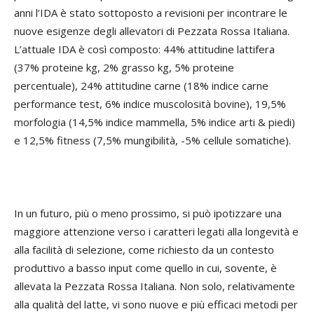
anni l’IDA è stato sottoposto a revisioni per incontrare le
nuove esigenze degli allevatori di Pezzata Rossa Italiana.
L’attuale IDA è così composto: 44% attitudine lattifera
(37% proteine kg, 2% grasso kg, 5% proteine
percentuale), 24% attitudine carne (18% indice carne
performance test, 6% indice muscolosità bovine), 19,5%
morfologia (14,5% indice mammella, 5% indice arti & piedi)
e 12,5% fitness (7,5% mungibilità, -5% cellule somatiche).
In un futuro, più o meno prossimo, si può ipotizzare una
maggiore attenzione verso i caratteri legati alla longevità e
alla facilità di selezione, come richiesto da un contesto
produttivo a basso input come quello in cui, sovente, è
allevata la Pezzata Rossa Italiana. Non solo, relativamente
alla qualità del latte, vi sono nuove e più efficaci metodi per