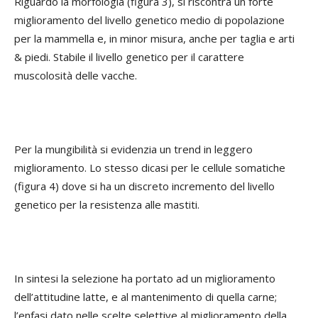
Riguardo la morfologia (figura 3), si riscontra un forte
miglioramento del livello genetico medio di popolazione
per la mammella e, in minor misura, anche per taglia e arti
& piedi. Stabile il livello genetico per il carattere
muscolosità delle vacche.
Per la mungibilità si evidenzia un trend in leggero
miglioramento. Lo stesso dicasi per le cellule somatiche
(figura 4) dove si ha un discreto incremento del livello
genetico per la resistenza alle mastiti.
In sintesi la selezione ha portato ad un miglioramento
dell’attitudine latte, e al mantenimento di quella carne;
l’enfasi dato nelle scelte selettive al miglioramento della