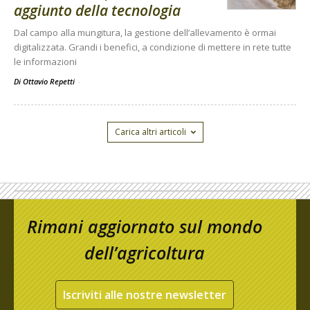
aggiunto della tecnologia
Dal campo alla mungitura, la gestione dell’allevamento è ormai
digitalizzata. Grandi i benefici, a condizione di mettere in rete tutte
le informazioni
Di Ottavio Repetti
-
Carica altri articoli
Rimani aggiornato sul mondo
dell’agricoltura
Iscriviti alle nostre newsletter