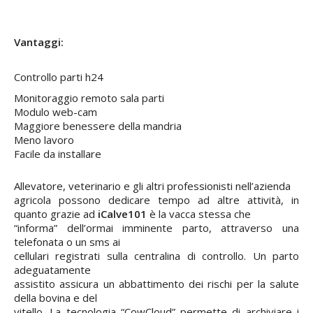
Vantaggi:
Controllo parti h24
Monitoraggio remoto sala parti
Modulo web-cam
Maggiore benessere della mandria
Meno lavoro
Facile da installare
Allevatore, veterinario e gli altri professionisti nell’azienda
agricola possono dedicare tempo ad altre attività, in
quanto grazie ad
iCalve101
è la vacca stessa che
“informa” dell’ormai imminente parto, attraverso una
telefonata o un sms ai
cellulari registrati sulla centralina di controllo. Un parto
adeguatamente
assistito assicura un abbattimento dei rischi per la salute
della bovina e del
vitello. La tecnologia “CowCloud” permette di archiviare i