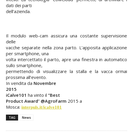
dati dei parti
dell’azienda.
Il modulo web-cam assicura una costante supervisione
delle
vacche separate nella zona parto. L’apposita applicazione
per smartphone, una
volta intercettato il parto, apre una finestra in automatico
sullo smartphone,
permettendo di visualizzare la stalla e la vacca ormai
prossima all’evento.
In vendita da
Novembre
2015
iCalve101
ha vinto il
“Best
Product Award
”
@AgroFarm
2015 a
Mosca:
interpuls.it/icalve101
TAG
News