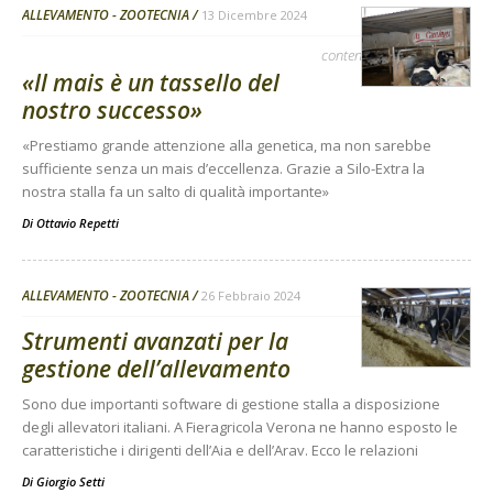
ALLEVAMENTO - ZOOTECNIA
13 Dicembre 2024
contenuto sponsorizzato
«Il mais è un tassello del
nostro successo»
«Prestiamo grande attenzione alla genetica, ma non sarebbe
sufficiente senza un mais d’eccellenza. Grazie a Silo-Extra la
nostra stalla fa un salto di qualità importante»
Di
Ottavio Repetti
ALLEVAMENTO - ZOOTECNIA
26 Febbraio 2024
Strumenti avanzati per la
gestione dell’allevamento
Sono due importanti software di gestione stalla a disposizione
degli allevatori italiani. A Fieragricola Verona ne hanno esposto le
caratteristiche i dirigenti dell’Aia e dell’Arav. Ecco le relazioni
Di
Giorgio Setti