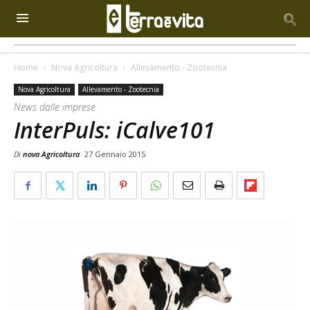
Home
Nova Agricoltura
Allevamento - Zootecnia
Nova Agricoltura
Allevamento - Zootecnia
News dalle imprese
InterPuls: iCalve101
Di
nova Agricoltura
27 Gennaio 2015