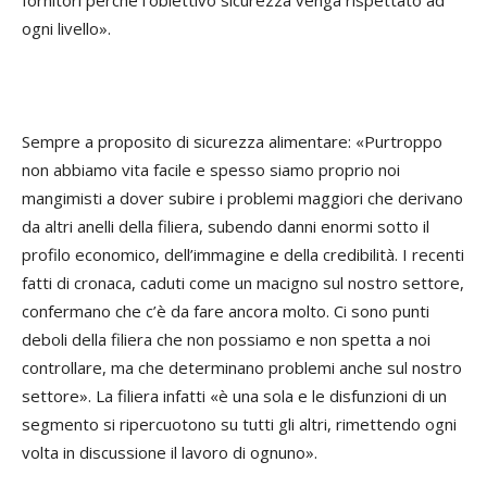
fornitori perché l’obiettivo sicurezza venga rispettato ad
ogni livello».
Sempre a proposito di sicurezza alimentare: «Purtroppo
non abbiamo vita facile e spesso siamo proprio noi
mangimisti a dover subire i problemi maggiori che derivano
da altri anelli della filiera, subendo danni enormi sotto il
profilo economico, dell’immagine e della credibilità. I recenti
fatti di cronaca, caduti come un macigno sul nostro settore,
confermano che c’è da fare ancora molto. Ci sono punti
deboli della filiera che non possiamo e non spetta a noi
controllare, ma che determinano problemi anche sul nostro
settore». La filiera infatti «è una sola e le disfunzioni di un
segmento si ripercuotono su tutti gli altri, rimettendo ogni
volta in discussione il lavoro di ognuno».