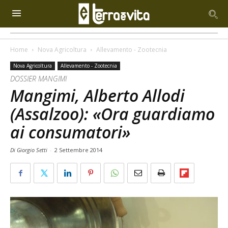
Home
Nova Agricoltura
Allevamento - Zootecnia
Nova Agricoltura
Allevamento - Zootecnia
DOSSIER MANGIMI
Mangimi, Alberto Allodi
(Assalzoo): «Ora guardiamo
ai consumatori»
Di Giorgio Setti
-
2 Settembre 2014