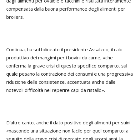
dagli alimenti per ovaiole e tacchini è risultata interamente
compensata dalla buona performance degli alimenti per
broilers.
Continua, ha sottolineato il presidente Assalzoo, il calo
produttivo dei mangimi per i bovini da carne, «che
conferma la grave crisi di questo specifico comparto, sul
quale pesano la contrazione dei consumi e una progressiva
riduzione delle consistenze, accentuata anche dalle
notevoli difficoltà nel reperire capi da ristallo».
D’altro canto, anche il dato positivo degli alimenti per suini
«nasconde una situazione non facile per quel comparto: a
seguito della grave crisi di mercato degli scorsi anni, la