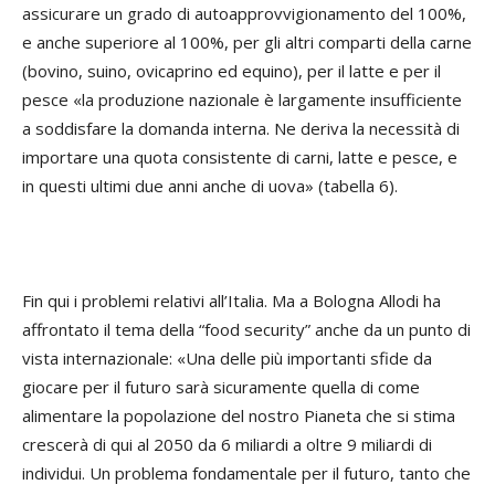
assicurare un grado di autoapprovvigionamento del 100%,
e anche superiore al 100%, per gli altri comparti della carne
(bovino, suino, ovicaprino ed equino), per il latte e per il
pesce «la produzione nazionale è largamente insufficiente
a soddisfare la domanda interna. Ne deriva la necessità di
importare una quota consistente di carni, latte e pesce, e
in questi ultimi due anni anche di uova» (tabella 6).
Fin qui i problemi relativi all’Italia. Ma a Bologna Allodi ha
affrontato il tema della “food security” anche da un punto di
vista internazionale: «Una delle più importanti sfide da
giocare per il futuro sarà sicuramente quella di come
alimentare la popolazione del nostro Pianeta che si stima
crescerà di qui al 2050 da 6 miliardi a oltre 9 miliardi di
individui. Un problema fondamentale per il futuro, tanto che