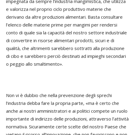
impegnata da sempre l’industria mangimistica, che utilizza
e valorizza nel proprio ciclo produttivo materie che
derivano da altre produzioni alimentari. Basta consultare
l’elenco delle materie prime per mangimi per rendersi
conto di quale sia la capacità del nostro settore industriale
di convertire in risorse alimentari prodotti, sicuri e di
qualità, che altrimenti sarebbero sottratti alla produzione
di cibo e sarebbero perciò destinati ad impieghi secondari
o peggio allo smaltimento».
Non vi è dubbio che nella prevenzione degli sprechi
l’industria debba fare la propria parte, «ma è certo che
anche ai nostri amministratori e ai politici compete un ruolo
importante di indirizzo delle produzioni, attraverso l’attività
normativa. Sicuramente certe scelte del nostro Paese che
vietano il ricorso all’innovazione, che non favoriscono e non