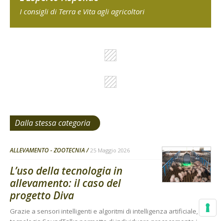
I consigli di Terra e Vita agli agricoltori
Dalla stessa categoria
ALLEVAMENTO - ZOOTECNIA
25 Maggio 2026
L’uso della tecnologia in
allevamento: il caso del
progetto Diva
Grazie a sensori intelligenti e algoritmi di intelligenza artificiale, la