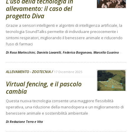
L’uso della tecnologia in
allevamento: il caso del
progetto Diva
Grazie a sensori intelligenti e algoritmi di intelligenza artificiale, la
tecnologia SoundTalks permette di individuare precocemente i
sintomi respiratori, migliorando il benessere animale e riducendo
l’uso di farmaci
Di Rosa Martecchini, Daniela Lovarelli, Federica Borgonovo, Marcella Guarino
-
ALLEVAMENTO - ZOOTECNIA
17 Dicembre 2025
Virtual fencing, e il pascolo
cambia
Questa nuova tecnologia consente una maggiore flessibilità
operativa, una riduzione della manodopera e un miglioramento di
benessere animale e sostenibilità ambientale
Di
Redazione Terra e Vita