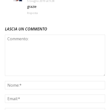
5 Giugno 2019 at 9:28
grazie
Risposta
LASCIA UN COMMENTO