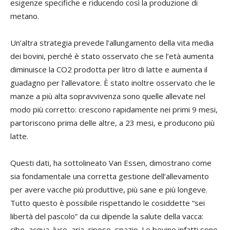
esigenze specifiche e riducendo così la produzione di
metano.
Un’altra strategia prevede l’allungamento della vita media
dei bovini, perché è stato osservato che se l’età aumenta
diminuisce la CO2 prodotta per litro di latte e aumenta il
guadagno per l’allevatore. È stato inoltre osservato che le
manze a più alta sopravvivenza sono quelle allevate nel
modo più corretto: crescono rapidamente nei primi 9 mesi,
partoriscono prima delle altre, a 23 mesi, e producono più
latte.
Questi dati, ha sottolineato Van Essen, dimostrano come
sia fondamentale una corretta gestione dell’allevamento
per avere vacche più produttive, più sane e più longeve.
Tutto questo è possibile rispettando le cosiddette “sei
libertà del pascolo” da cui dipende la salute della vacca:
cibo, acqua, luce, aria, riposo, spazio. Le bovine infatti sono