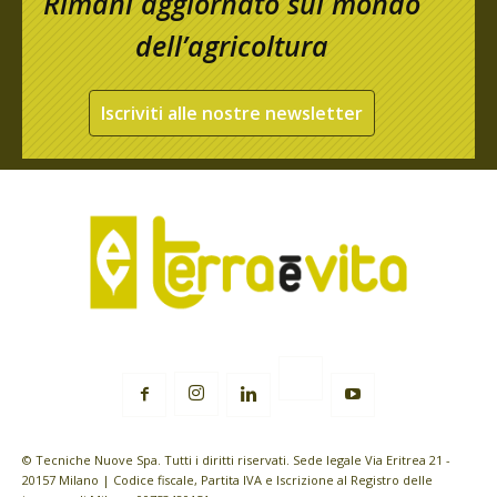
Rimani aggiornato sul mondo
dell’agricoltura
Iscriviti alle nostre newsletter
© Tecniche Nuove Spa. Tutti i diritti riservati. Sede legale Via Eritrea 21 -
20157 Milano | Codice fiscale, Partita IVA e Iscrizione al Registro delle