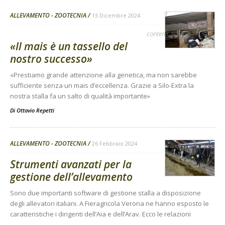
ALLEVAMENTO - ZOOTECNIA
13 Dicembre 2024
contenuto sponsorizzato
«Il mais è un tassello del
nostro successo»
«Prestiamo grande attenzione alla genetica, ma non sarebbe
sufficiente senza un mais d’eccellenza. Grazie a Silo-Extra la
nostra stalla fa un salto di qualità importante»
Di
Ottavio Repetti
ALLEVAMENTO - ZOOTECNIA
26 Febbraio 2024
Strumenti avanzati per la
gestione dell’allevamento
Sono due importanti software di gestione stalla a disposizione
degli allevatori italiani. A Fieragricola Verona ne hanno esposto le
caratteristiche i dirigenti dell’Aia e dell’Arav. Ecco le relazioni