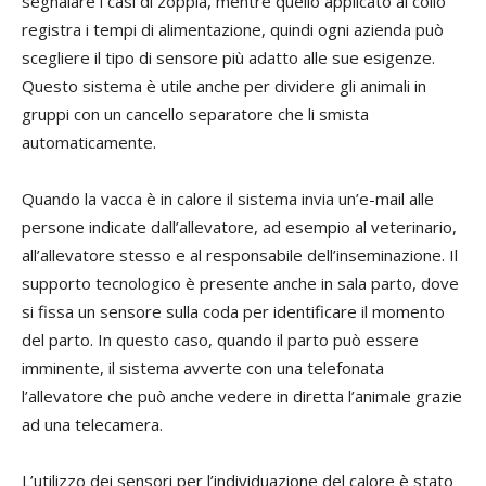
segnalare i casi di zoppia, mentre quello applicato al collo
registra i tempi di alimentazione, quindi ogni azienda può
scegliere il tipo di sensore più adatto alle sue esigenze.
Questo sistema è utile anche per dividere gli animali in
gruppi con un cancello separatore che li smista
automaticamente.
Quando la vacca è in calore il sistema invia un’e-mail alle
persone indicate dall’allevatore, ad esempio al veterinario,
all’allevatore stesso e al responsabile dell’inseminazione. Il
supporto tecnologico è presente anche in sala parto, dove
si fissa un sensore sulla coda per identificare il momento
del parto. In questo caso, quando il parto può essere
imminente, il sistema avverte con una telefonata
l’allevatore che può anche vedere in diretta l’animale grazie
ad una telecamera.
L’utilizzo dei sensori per l’individuazione del calore è stato