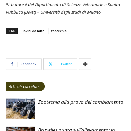
*L’autore è del Dipartimento di Scienze Veterinarie e Sanità
Pubblica (Divet) – Università degli studi di Milano
TAG
Bovini da latte
zootecnia
Facebook
Twitter
Articoli correlati
Zootecnia alla prova del cambiamento
Bruxelles punta sull’allevamento: in