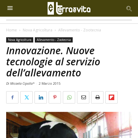
Home
Nova Agricoltura
Allevamento - Zootecnia
Nova Agricoltura
Allevamento - Zootecnia
Innovazione. Nuove
tecnologie al servizio
dell’allevamento
Di Micaela Cipolla*
-
2 Marzo 2015