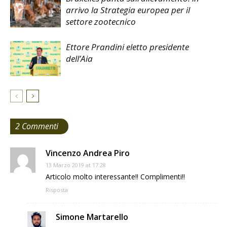
arrivo la Strategia europea per il
settore zootecnico
Ettore Prandini eletto presidente
dell’Aia
2 Commenti
Vincenzo Andrea Piro
13 Marzo 2019 at 17:28
Articolo molto interessante!! Complimenti!!
Risposta
Simone Martarello