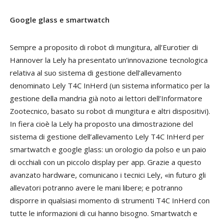
Google glass e smartwatch
Sempre a proposito di robot di mungitura, all’Eurotier di
Hannover la Lely ha presentato un’innovazione tecnologica
relativa al suo sistema di gestione dell’allevamento
denominato Lely T4C InHerd (un sistema informatico per la
gestione della mandria già noto ai lettori dell’Informatore
Zootecnico, basato su robot di mungitura e altri dispositivi).
In fiera cioè la Lely ha proposto una dimostrazione del
sistema di gestione dell’allevamento Lely T4C InHerd per
smartwatch e google glass: un orologio da polso e un paio
di occhiali con un piccolo display per app. Grazie a questo
avanzato hardware, comunicano i tecnici Lely, «in futuro gli
allevatori potranno avere le mani libere; e potranno
disporre in qualsiasi momento di strumenti T4C InHerd con
tutte le informazioni di cui hanno bisogno. Smartwatch e