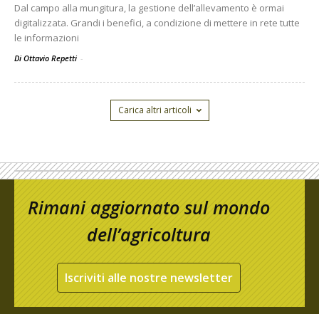
Dal campo alla mungitura, la gestione dell’allevamento è ormai
digitalizzata. Grandi i benefici, a condizione di mettere in rete tutte
le informazioni
Di Ottavio Repetti
-
Carica altri articoli
Rimani aggiornato sul mondo
dell’agricoltura
Iscriviti alle nostre newsletter