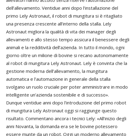
dell’allevamento. Ventidue anni dopo l’installazione del
primo Lely Astronaut, il robot di mungitura si è ritagliato
una presenza crescente all’interno della stalla. Lely
Astronaut migliora la qualità di vita dei manager degli
allevamenti e allo stesso tempo assicura il benessere degli
animali e la redditività dell’azienda. In tutto il mondo, ogni
giorno oltre un milione di bovine si recano autonomamente
al robot di mungitura Lely Astronaut. Lely è convinta che la
gestione moderna dell’allevamento, la mungitura
automatica e l’automazione in generale della stalla
svolgano un ruolo cruciale per poter amministrare in modo
intelligente un’azienda sostenibile e di successo».
Dunque ventidue anni dopo l’introduzione del primo robot
di mungitura Lely Astronaut oggi si raggiunge questo
risultato. Commentano ancora i tecnici Lely: «All’inizio degli
anni Novanta, la domanda era se le bovine potessero
essere munte da un robot. Oggi un moderno allevamento