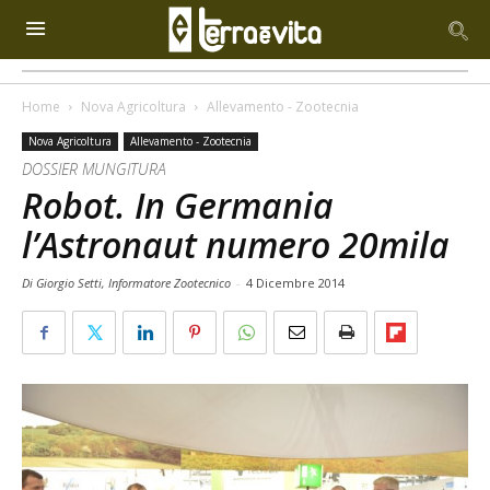
Home
Nova Agricoltura
Allevamento - Zootecnia
Nova Agricoltura
Allevamento - Zootecnia
DOSSIER MUNGITURA
Robot. In Germania
l’Astronaut numero 20mila
Di Giorgio Setti, Informatore Zootecnico
-
4 Dicembre 2014