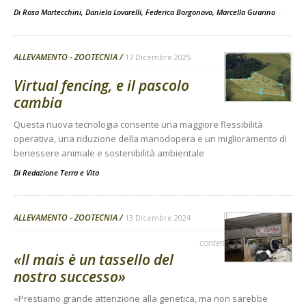
Di Rosa Martecchini, Daniela Lovarelli, Federica Borgonovo, Marcella Guarino
-
ALLEVAMENTO - ZOOTECNIA
17 Dicembre 2025
Virtual fencing, e il pascolo
cambia
Questa nuova tecnologia consente una maggiore flessibilità
operativa, una riduzione della manodopera e un miglioramento di
benessere animale e sostenibilità ambientale
Di
Redazione Terra e Vita
ALLEVAMENTO - ZOOTECNIA
13 Dicembre 2024
contenuto sponsorizzato
«Il mais è un tassello del
nostro successo»
«Prestiamo grande attenzione alla genetica, ma non sarebbe