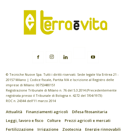
© Tecniche Nuove Spa. Tutti i diritti riservati. Sede legale Via Eritrea 21 -
20157 Milano | Codice fiscale, Partita IVA e Iscrizione al Registro delle
imprese di Milano: 00753480151
Registrazione Tribunale di Milano n. 76 del 5.3.2014 (Precedentemente
registrata presso il Tribunale di Bologna n. 4272 del 7/04/1973)
ROC n. 24344 dell’11 marzo 2014
Attualità
Finanziamenti agricoli
Difesa fitosanitaria
Leggi, lavoro e fisco
Colture
Prezzi agricoli e mercati
Fertilizzazione
Irrigazione
Zootecnia
Energie rinnovabili