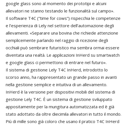
google glass sono al momento dei prototipi e alcuni
allevatori ne stanno testando le funzionalità sul campo».
Il software T4C (”time for cows”) rispecchia le competenze
e l’esperienza di Lely nel settore dell’automazione degli
allevamenti. «Separare una bovina che richiede attenzione
semplicemente parlando nel raggio di ricezione degli
occhiali può sembrare futuristico ma sembra ormai essere
diventata una realtà. Le applicazioni InHerd su smartwatch
e google glass ci permettono di entrare nel futuro».
Il sistema di gestione Lely T4C InHerd, introdotto lo
scorso anno, ha rappresentato un grande passo in avanti
nella gestione semplice e intuitiva di un allevamento.
InHerd è la versione per dispositivi mobili del sistema di
gestione Lely T4C. È un sistema di gestione sviluppato
appositamente per la mungitura automatizzata ed è già
stato adottato da oltre diecimila allevatori in tutto il mondo.
Più di mille sono già coloro che usano il pratico T4C InHerd