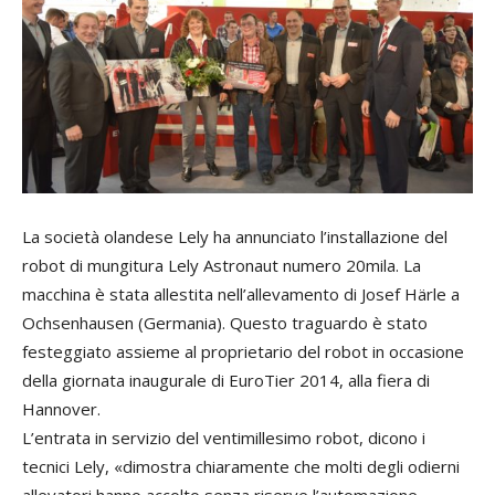
La società olandese Lely ha annunciato l’installazione del
robot di mungitura Lely Astronaut numero 20mila. La
macchina è stata allestita nell’allevamento di Josef Härle a
Ochsenhausen (Germania). Questo traguardo è stato
festeggiato assieme al proprietario del robot in occasione
della giornata inaugurale di EuroTier 2014, alla fiera di
Hannover.
L’entrata in servizio del ventimillesimo robot, dicono i
tecnici Lely, «dimostra chiaramente che molti degli odierni
allevatori hanno accolto senza riserve l’automazione