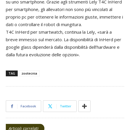
su uno smartphone. Grazie agli strumenti Lely T4C InHerd
per smartphone, gli allevatori non sono più vincolati al
proprio pc per ottenere le informazioni giuste, immettere i
dati o controllare il robot di mungitura.
T4C InHerd per smartwatch, continua la Lely, «sarà a
breve immesso sul mercato. La disponibilità di InHerd per
google glass dipenderà dalla disponibilità dell’hardware e
dalla futura evoluzione delle opzioni».
TAG
zootecnia
Facebook
Twitter
Articoli correlati