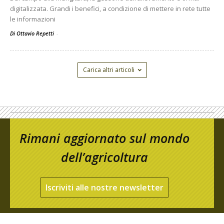
digitalizzata. Grandi i benefici, a condizione di mettere in rete tutte
le informazioni
Di Ottavio Repetti
-
Carica altri articoli
Rimani aggiornato sul mondo
dell’agricoltura
Iscriviti alle nostre newsletter