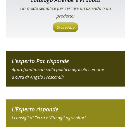
Un modo semplice per cercare un'azienda o un
prodotto!
Cerca adesso
L'esperto Pac risponde
Approfondimenti sulla politica agricola comune
a cura di Angelo Frascarelli
L'Esperto risponde
I consigli di Terra e Vita agli agricoltori