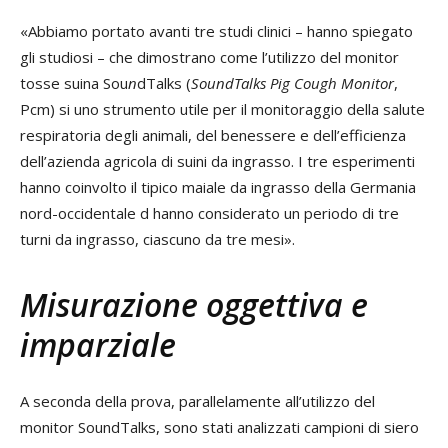
«Abbiamo portato avanti tre studi clinici – hanno spiegato
gli studiosi – che dimostrano come l’utilizzo del monitor
tosse suina Sou
n
dTalks (
SoundTalks Pig Cough Monitor
,
Pcm) si uno strumento utile per il monitoraggio della salute
respiratoria degli animali, del benessere e dell’efficienza
dell’azienda agricola di suini da ingrasso. I tre esperimenti
hanno coinvolto il tipico maiale da ingrasso della Germania
nord-occidentale d hanno considerato un periodo di tre
turni da ingrasso, ciascuno da tre mesi».
Misurazione oggettiva e
imparziale
A seconda della prova, parallelamente all’utilizzo del
monitor SoundTalks, sono stati analizzati campioni di siero