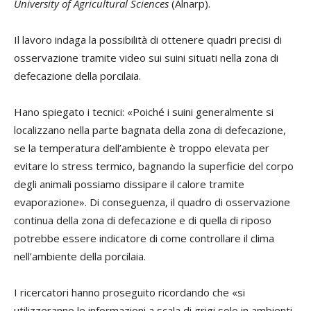
University of Agricultural Sciences
(Alnarp).
Il lavoro indaga la possibilità di ottenere quadri precisi di
osservazione tramite video sui suini situati nella zona di
defecazione della porcilaia.
Hano spiegato i tecnici: «Poiché i suini generalmente si
localizzano nella parte bagnata della zona di defecazione,
se la temperatura dell’ambiente è troppo elevata per
evitare lo stress termico, bagnando la superficie del corpo
degli animali possiamo dissipare il calore tramite
evaporazione». Di conseguenza, il quadro di osservazione
continua della zona di defecazione e di quella di riposo
potrebbe essere indicatore di come controllare il clima
nell’ambiente della porcilaia.
I ricercatori hanno proseguito ricordando che «si
utilizzeranno le informazioni a scala di grigi solo in ambienti