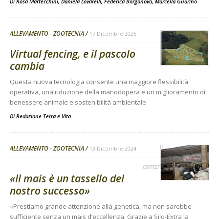
Di Rosa Martecchini, Daniela Lovarelli, Federica Borgonovo, Marcella Guarino
-
ALLEVAMENTO - ZOOTECNIA
17 Dicembre 2025
Virtual fencing, e il pascolo
cambia
Questa nuova tecnologia consente una maggiore flessibilità
operativa, una riduzione della manodopera e un miglioramento di
benessere animale e sostenibilità ambientale
Di
Redazione Terra e Vita
ALLEVAMENTO - ZOOTECNIA
13 Dicembre 2024
contenuto sponsorizzato
«Il mais è un tassello del
nostro successo»
«Prestiamo grande attenzione alla genetica, ma non sarebbe
sufficiente senza un mais d’eccellenza. Grazie a Silo-Extra la