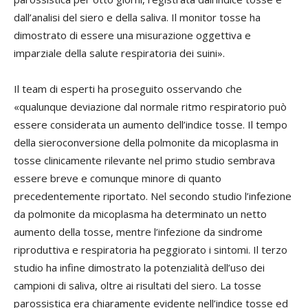
dall’analisi del siero e della saliva. Il monitor tosse ha
dimostrato di essere una misurazione oggettiva e
imparziale della salute respiratoria dei suini».
Il team di esperti ha proseguito osservando che
«qualunque deviazione dal normale ritmo respiratorio può
essere considerata un aumento dell’indice tosse. Il tempo
della sieroconversione della polmonite da micoplasma in
tosse clinicamente rilevante nel primo studio sembrava
essere breve e comunque minore di quanto
precedentemente riportato. Nel secondo studio l’infezione
da polmonite da micoplasma ha determinato un netto
aumento della tosse, mentre l’infezione da sindrome
riproduttiva e respiratoria ha peggiorato i sintomi. Il terzo
studio ha infine dimostrato la potenzialità dell’uso dei
campioni di saliva, oltre ai risultati del siero. La tosse
parossistica era chiaramente evidente nell’indice tosse ed