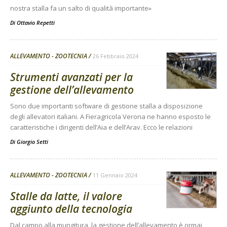
nostra stalla fa un salto di qualità importante»
Di
Ottavio Repetti
ALLEVAMENTO - ZOOTECNIA
26 Febbraio 2024
Strumenti avanzati per la
gestione dell’allevamento
Sono due importanti software di gestione stalla a disposizione
degli allevatori italiani. A Fieragricola Verona ne hanno esposto le
caratteristiche i dirigenti dell’Aia e dell’Arav. Ecco le relazioni
Di
Giorgio Setti
ALLEVAMENTO - ZOOTECNIA
11 Gennaio 2024
Stalle da latte, il valore
aggiunto della tecnologia
Dal campo alla mungitura, la gestione dell’allevamento è ormai