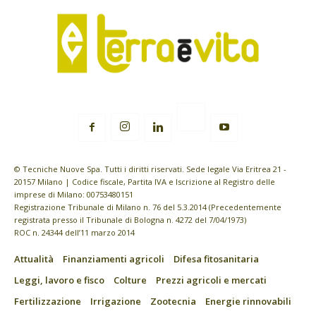
© Tecniche Nuove Spa. Tutti i diritti riservati. Sede legale Via Eritrea 21 -
20157 Milano | Codice fiscale, Partita IVA e Iscrizione al Registro delle
imprese di Milano: 00753480151
Registrazione Tribunale di Milano n. 76 del 5.3.2014 (Precedentemente
registrata presso il Tribunale di Bologna n. 4272 del 7/04/1973)
ROC n. 24344 dell’11 marzo 2014
Attualità
Finanziamenti agricoli
Difesa fitosanitaria
Leggi, lavoro e fisco
Colture
Prezzi agricoli e mercati
Fertilizzazione
Irrigazione
Zootecnia
Energie rinnovabili