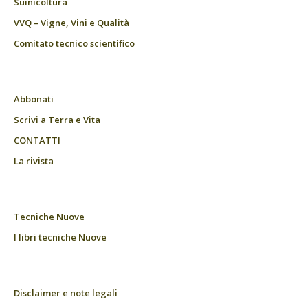
Suinicoltura
VVQ – Vigne, Vini e Qualità
Comitato tecnico scientifico
Abbonati
Scrivi a Terra e Vita
CONTATTI
La rivista
Tecniche Nuove
I libri tecniche Nuove
Disclaimer e note legali