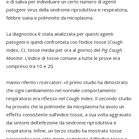
e di saliva per individuare un certo numero di agenti
patogeni: virus della sindrome riproduttiva e respiratoria,
febbre suina e polmonite da micoplasma.
La diagnostica è stata analizzata per questi agenti
patogeni e quindi confrontata con l’indice tosse (Cough
Index, CI, tosse media per ora al giorno) del
Pig Cough
Monitor
. L’indice di tosse comune a tutte le prove era
compreso tra 10 e 20.
Hanno riferito i ricercatori: «Il primo studio ha dimostrato
che ogni cambiamento nel normale comportamento
respiratorio era riflesso nel Cough Index. Il secondo studio
ha provato che la polmonite da micoplasma ha avuto un
effetto consistente sull’indice tosse, a sua volta aggravato
dai sintomi dell’infezione da sindrome riproduttiva e
respiratoria. Infine, un terzo studio ha mostrato tosse
parossistica per otto giorni, registrata dall’indice tosse e