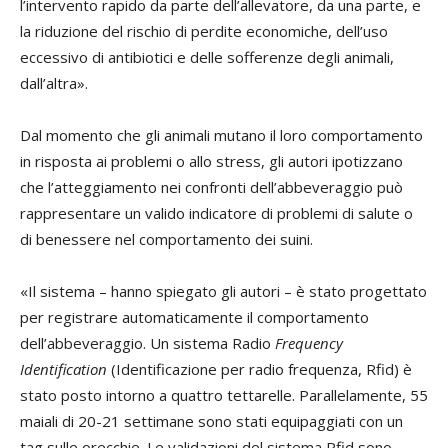
l’intervento rapido da parte dell’allevatore, da una parte, e
la riduzione del rischio di perdite economiche, dell’uso
eccessivo di antibiotici e delle sofferenze degli animali,
dall’altra».
Dal momento che gli animali mutano il loro comportamento
in risposta ai problemi o allo stress, gli autori ipotizzano
che l’atteggiamento nei confronti dell’abbeveraggio può
rappresentare un valido indicatore di problemi di salute o
di benessere nel comportamento dei suini.
«Il sistema – hanno spiegato gli autori – è stato progettato
per registrare automaticamente il comportamento
dell’abbeveraggio. Un sistema Radio
Frequency
Identification
(Identificazione per radio frequenza, Rfid) è
stato posto intorno a quattro tettarelle. Parallelamente, 55
maiali di 20-21 settimane sono stati equipaggiati con un
tag sulle orecchie. Le validazioni del sistema Rfid sono