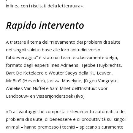
in linea con i risultati della letteratura».
Rapido intervento
A trattare il tema del “rilevamento dei problemi di salute
dei singoli suini in base alle loro abitudini verso
l’abbeveraggio” è stato un team esclusivamente belga,
formato dagli esperti Ines Adriaens, Tjebbe Huybrechts,
Bart De Ketelaere e Wouter Saeys della KU Leuven,
MeBioS (Heverlee), Jarissa Maselyne, Jürgen Vangeyte,
Annelies Van Nuffel e Sam Millet dell’Instituut voor
Landbouw- en Visserijonderzoek (Ilvo).
«Tra i vantaggi che comporta il rilevamento automatico dei
problemi di salute, di benessere e di produttività sui singoli
animali – hanno premesso i tecnici – spiccano sicuramente