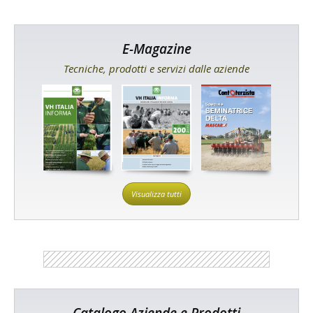
E-Magazine
Tecniche, prodotti e servizi dalle aziende
Visualizza tutti
Catalogo Aziende e Prodotti