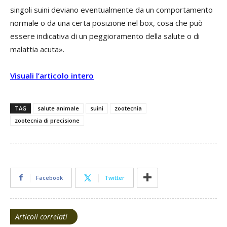
singoli suini deviano eventualmente da un comportamento
normale o da una certa posizione nel box, cosa che può
essere indicativa di un peggioramento della salute o di
malattia acuta».
Visuali l’articolo intero
TAG
salute animale
suini
zootecnia
zootecnia di precisione
Facebook
Twitter
Articoli correlati