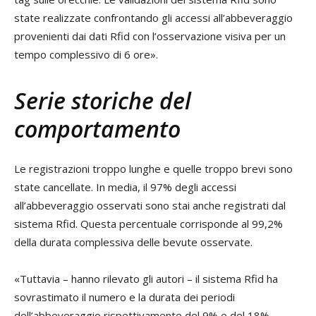
state realizzate confrontando gli accessi all’abbeveraggio
provenienti dai dati Rfid con l’osservazione visiva per un
tempo complessivo di 6 ore».
Serie storiche del
comportamento
Le registrazioni troppo lunghe e quelle troppo brevi sono
state cancellate. In media, il 97% degli accessi
all’abbeveraggio osservati sono stai anche registrati dal
sistema Rfid. Questa percentuale corrisponde al 99,2%
della durata complessiva delle bevute osservate.
«Tuttavia – hanno rilevato gli autori – il sistema Rfid ha
sovrastimato il numero e la durata dei periodi
dell’abbeveraggio rispettivamente del 9% e del 18%.