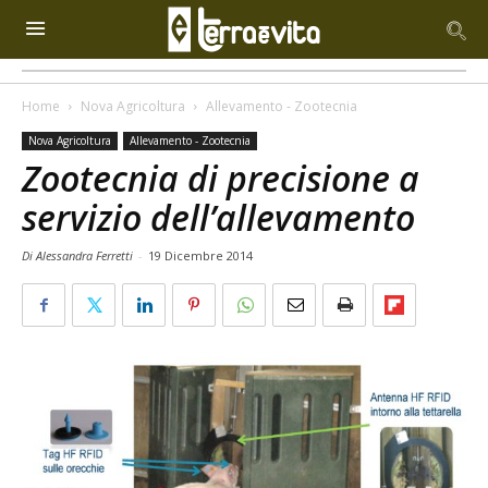
Home
Nova Agricoltura
Allevamento - Zootecnia
Nova Agricoltura
Allevamento - Zootecnia
Zootecnia di precisione a
servizio dell’allevamento
Di Alessandra Ferretti
-
19 Dicembre 2014