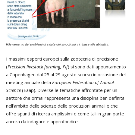
Rilevamento dei problemi di salute dei singoli suini in base alle abitudini.
I massimi esperti europei sulla zootecnia di precisione
(
Precision livestock farming, Plf
) si sono dati appuntamento
a Copenhagen dal 25 al 29 agosto scorso in occasione del
meeting annuale della
European Federation of Animal
Science
(Eaap). Diverse le tematiche affrontate per un
settore che ormai rappresenta una disciplina ben definita
nell’ambito delle scienze delle produzioni animali e che
offre spunti di ricerca amplissimi e come tali in gran parte
ancora da indagare e approfondire.