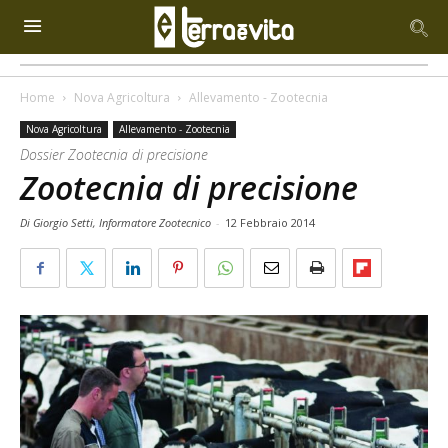
Home
Nova Agricoltura
Allevamento - Zootecnia
Nova Agricoltura
Allevamento - Zootecnia
Dossier Zootecnia di precisione
Zootecnia di precisione
Di Giorgio Setti, Informatore Zootecnico
-
12 Febbraio 2014