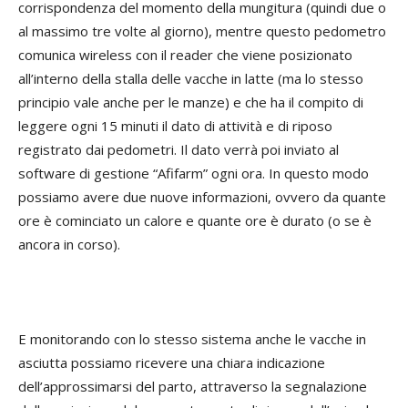
corrispondenza del momento della mungitura (quindi due o
al massimo tre volte al giorno), mentre questo pedometro
comunica wireless con il reader che viene posizionato
all’interno della stalla delle vacche in latte (ma lo stesso
principio vale anche per le manze) e che ha il compito di
leggere ogni 15 minuti il dato di attività e di riposo
registrato dai pedometri. Il dato verrà poi inviato al
software di gestione “Afifarm” ogni ora. In questo modo
possiamo avere due nuove informazioni, ovvero da quante
ore è cominciato un calore e quante ore è durato (o se è
ancora in corso).
E monitorando con lo stesso sistema anche le vacche in
asciutta possiamo ricevere una chiara indicazione
dell’approssimarsi del parto, attraverso la segnalazione