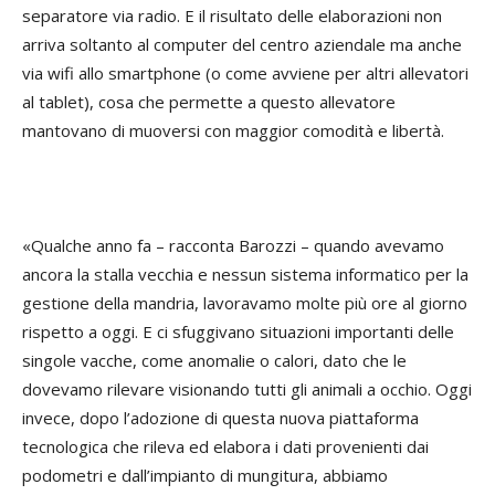
separatore via radio. E il risultato delle elaborazioni non
arriva soltanto al computer del centro aziendale ma anche
via wifi allo smartphone (o come avviene per altri allevatori
al tablet), cosa che permette a questo allevatore
mantovano di muoversi con maggior comodità e libertà.
«Qualche anno fa – racconta Barozzi – quando avevamo
ancora la stalla vecchia e nessun sistema informatico per la
gestione della mandria, lavoravamo molte più ore al giorno
rispetto a oggi. E ci sfuggivano situazioni importanti delle
singole vacche, come anomalie o calori, dato che le
dovevamo rilevare visionando tutti gli animali a occhio. Oggi
invece, dopo l’adozione di questa nuova piattaforma
tecnologica che rileva ed elabora i dati provenienti dai
podometri e dall’impianto di mungitura, abbiamo