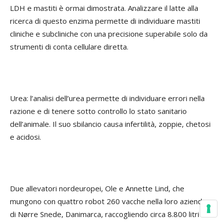
LDH e mastiti è ormai dimostrata. Analizzare il latte alla
ricerca di questo enzima permette di individuare mastiti
cliniche e subcliniche con una precisione superabile solo da
strumenti di conta cellulare diretta.
Urea: l’analisi dell’urea permette di individuare errori nella
razione e di tenere sotto controllo lo stato sanitario
dell’animale. Il suo sbilancio causa infertilità, zoppie, chetosi
e acidosi.
Due allevatori nordeuropei, Ole e Annette Lind, che
mungono con quattro robot 260 vacche nella loro azienda
di Nørre Snede, Danimarca, raccogliendo circa 8.800 litri di