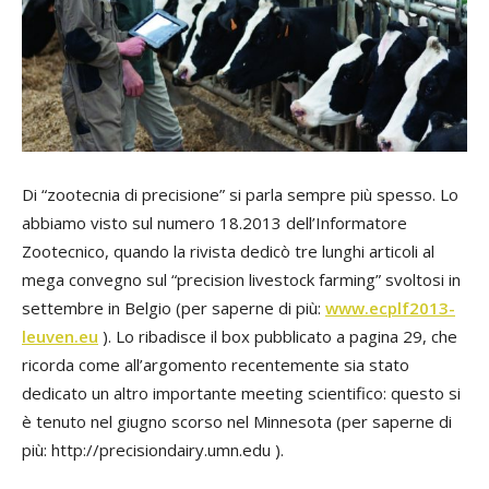
Di “zootecnia di precisione” si parla sempre più spesso. Lo
abbiamo visto sul numero 18.2013 dell’Informatore
Zootecnico, quando la rivista dedicò tre lunghi articoli al
mega convegno sul “precision livestock farming” svoltosi in
settembre in Belgio (per saperne di più:
www.ecplf2013-
leuven.eu
). Lo ribadisce il box pubblicato a pagina 29, che
ricorda come all’argomento recentemente sia stato
dedicato un altro importante meeting scientifico: questo si
è tenuto nel giugno scorso nel Minnesota (per saperne di
più: http://precisiondairy.umn.edu ).