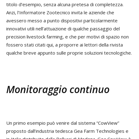
titolo d’esempio, senza alcuna pretesa di completezza.
Anzi, l’Informatore Zootecnico invita le aziende che
avessero messo a punto dispositivi particolarmente
innovativi utili nell’attuazione di qualche passaggio del
precision livestock farming, e che per motivi di spazio non
fossero stati citati qui, a proporre ai lettori della rivista
qualche breve appunto sulle proprie soluzioni tecnologiche.
Monitoraggio continuo
Un primo esempio può venire dal sistema “CowView”
proposto dall’industria tedesca Gea Farm Technologies e
in Italia distribuito dalla Bellucci di Modena. Gea CowView è