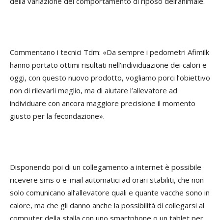
della variazione del comportamento di riposo dell’animale.
Commentano i tecnici Tdm: «Da sempre i pedometri Afimilk
hanno portato ottimi risultati nell’individuazione dei calori e
oggi, con questo nuovo prodotto, vogliamo porci l’obiettivo
non di rilevarli meglio, ma di aiutare l’allevatore ad
individuare con ancora maggiore precisione il momento
giusto per la fecondazione».
Disponendo poi di un collegamento a internet è possibile
ricevere sms o e-mail automatici ad orari stabiliti, che non
solo comunicano all’allevatore quali e quante vacche sono in
calore, ma che gli danno anche la possibilità di collegarsi al
computer della stalla con uno smartphone o un tablet per