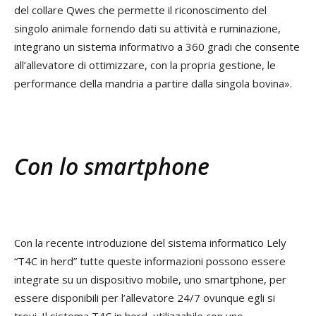
del collare Qwes che permette il riconoscimento del
singolo animale fornendo dati su attività e ruminazione,
integrano un sistema informativo a 360 gradi che consente
all’allevatore di ottimizzare, con la propria gestione, le
performance della mandria a partire dalla singola bovina».
Con lo smartphone
Con la recente introduzione del sistema informatico Lely
“T4C in herd” tutte queste informazioni possono essere
integrate su un dispositivo mobile, uno smartphone, per
essere disponibili per l’allevatore 24/7 ovunque egli si
trovi. Il sistema T4C in herd, utilizzabile con uno