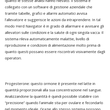
quanto le stesse analisi hanno rilevato. Il sistema è
collegato con un software di gestione aziendale che
tramite tabelle, grafici e allarmi automatici avvisa
l’allevatore e suggerisce le azioni da intraprendere. In tal
modo Herd Navigator è in grado di allarmare e avvisare gli
allevatori sulle condizioni e la salute di ogni singola vacca. Il
sistema rileva automaticamente malattie, livello di
riproduzione e condizioni di alimentazione molto prima di
quanto questi possano essere riscontrati visivamente dagli
operatori.
Progesterone: questo ormone è presente nel latte in
quantità proporzionali alla sua concentrazione nel sangue.
Analizzandone la quantità è quindi possibile stabilire con
“precisione” quando l’animale stia per ovulare e fecondarlo
nel momento ideale. Grazie allo stesso sistema possono