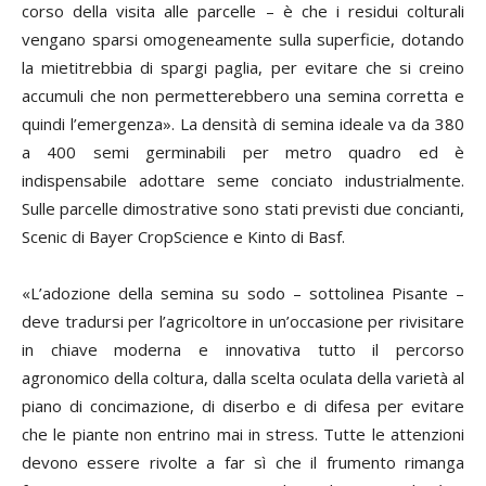
corso della visita alle parcelle – è che i residui colturali
vengano sparsi omogeneamente sulla superficie, dotando
la mietitrebbia di spargi paglia, per evitare che si creino
accumuli che non permetterebbero una semina corretta e
quindi l’emergenza». La densità di semina ideale va da 380
a 400 semi germinabili per metro quadro ed è
indispensabile adottare seme conciato industrialmente.
Sulle parcelle dimostrative sono stati previsti due concianti,
Scenic di Bayer CropScience e Kinto di Basf.
«L’adozione della semina su sodo – sottolinea Pisante –
deve tradursi per l’agricoltore in un’occasione per rivisitare
in chiave moderna e innovativa tutto il percorso
agronomico della coltura, dalla scelta oculata della varietà al
piano di concimazione, di diserbo e di difesa per evitare
che le piante non entrino mai in stress. Tutte le attenzioni
devono essere rivolte a far sì che il frumento rimanga