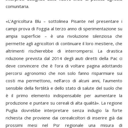
comunitaria.
«L’Agricoltura Blu – sottolinea Pisante nel presentare i
campi prova di Foggia al terzo anno di sperimentazione su
ampia superficie – è una rivoluzione silenziosa che
permette agli agricoltori di continuare il loro mestiere, che
altrimenti rischierebbe di interrompersi. La drastica
riduzione prevista dal 2014 degli aiuti diretti della Pac ci
deve convincere che è l’ora di voltare pagina adottando
percorsi agronomici che non solo fanno risparmiare sui
costi ma permettono, nell’arco di alcuni anni, l’aumento
sensibile della fertilità e dello stato di salute del suolo che
è il primo elemento indispensabile per aumentare la
produzione e puntare su cereali di alta qualità». La regione
Puglia dovrebbe interpretare senza indugio la forte
richiesta che proviene dai cerealicoltori di inserire già dai
prossimi mesi nel Psr regionale una misura di