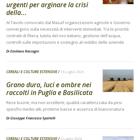
urgenti per arginare la crisi
della...
Al Tavolo convocato dal Masaf organizzazioni agricole e Governo
convergono sulla necessità di interventi immediati. Tra le priorità:
contratti di filiera, tutela del riso italiano, gestione dell'acqua,
controlli sulle importazioni e sostegno al reddito delle aziende
Di
Emiliano Raccagni
CEREALI E COLTURE ESTENSIVE
16 Luglio 2026
Grano duro, luci e ombre nei
raccolti in Puglia e Basilicata
Rese buone, ma non eccellenti, qualità caratterizzata da pesi
specifici medio-alti, proteine basse e assenza di bianconatura
Di
Giuseppe Francesco Sportelli
CEREALI E COLTURE ESTENSIVE
4 Luglio 2026