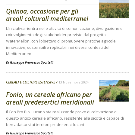
Quinoa, occasione per gli
areali colturali mediterranei
L’iniziativa rientra nelle attività di comunicazione, divulgazione e
coinvolgimento degli stakeholder previste dal progetto
WaterMellon, con l’obiettivo di promuovere pratiche agricole
innovative, sostenibili e replicabili nei diversi contesti del
Mediterraneo
Di
Giuseppe Francesco Sportelli
CEREALI E COLTURE ESTENSIVE
13 Novembre 2024
Fonio, un cereale africano per
areali predesertici meridionali
Il Con.Pro.Bio. Lucano sta realizzando prove di coltivazione di
questo antico cereale africano, resistente alla siccità e capace di
ben adattarsi ai territori predesertici lucani
Di
Giuseppe Francesco Sportelli