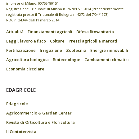
imprese di Milano: 00753480151
Registrazione Tribunale di Milano n. 76 del 5.3.2014 (Precedentemente
registrata presso il Tribunale di Bologna n. 4272 del 7/04/1973)
ROC n. 24344 dell’11 marzo 2014
Attualità
Finanziamenti agricoli
Difesa fitosanitaria
Leggi, lavoro e fisco
Colture
Prezzi agricoli e mercati
Fertilizzazione
Irrigazione
Zootecnia
Energie rinnovabili
Agricoltura biologica
Biotecnologie
Cambiamenti climatici
Economia circolare
EDAGRICOLE
Edagricole
Agricommercio & Garden Center
Rivista di Orticoltura e Floricoltura
Il Contoterzista