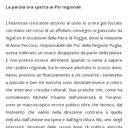
La parola ora spetta ai Psr regionali
L’interesse crescente attorno al sodo lo si era già toccato
con mano nel corso di un affollato convegno organizzato da
AigaCos in occasione della Fiera di Foggia, dove la relazione
di Anna Percoco, responsabile dei Psr della Regione Puglia,
aveva sollevato un vivace disappunto da parte della platea.
E non poteva essere altrimenti quando si viene a sapere
che i politici regionali, tra le misure adottate lo scorso anno,
hanno previsto un finanziamento a chi converte i seminativi
a pascolo e ben 64 euro/ha sono destinati invece a coloro
che interrano i residui colturali. Due pratiche che, come ha
sottolineato Michele Pisante dell’università di Teramo,
sono un macroscopico errore politico oltre che tecnico, dal
momento che vanno nella direzione contraria a quella
indicata dall’Unione europea e dall’Agricoltura Blu, uno degli
interpreti designati delle nuove linee di politica agricola