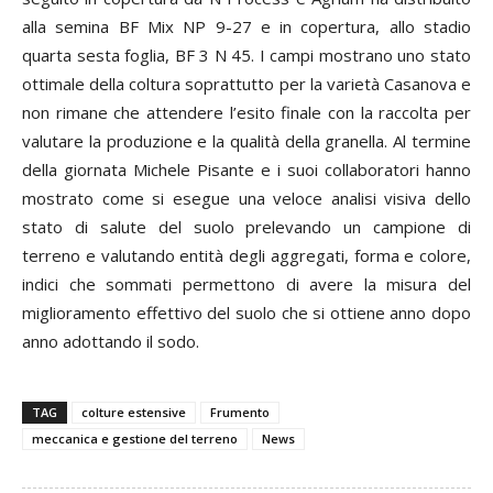
alla semina BF Mix NP 9-27 e in copertura, allo stadio
quarta sesta foglia, BF 3 N 45. I campi mostrano uno stato
ottimale della coltura soprattutto per la varietà Casanova e
non rimane che attendere l’esito finale con la raccolta per
valutare la produzione e la qualità della granella. Al termine
della giornata Michele Pisante e i suoi collaboratori hanno
mostrato come si esegue una veloce analisi visiva dello
stato di salute del suolo prelevando un campione di
terreno e valutando entità degli aggregati, forma e colore,
indici che sommati permettono di avere la misura del
miglioramento effettivo del suolo che si ottiene anno dopo
anno adottando il sodo.
TAG
colture estensive
Frumento
meccanica e gestione del terreno
News