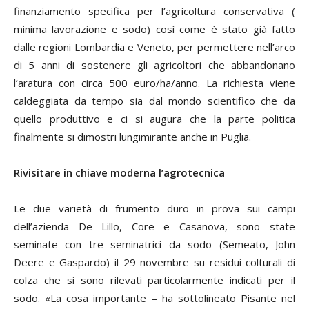
finanziamento specifica per l’agricoltura conservativa (
minima lavorazione e sodo) così come è stato già fatto
dalle regioni Lombardia e Veneto, per permettere nell’arco
di 5 anni di sostenere gli agricoltori che abbandonano
l’aratura con circa 500 euro/ha/anno. La richiesta viene
caldeggiata da tempo sia dal mondo scientifico che da
quello produttivo e ci si augura che la parte politica
finalmente si dimostri lungimirante anche in Puglia.
Rivisitare in chiave moderna l’agrotecnica
Le due varietà di frumento duro in prova sui campi
dell’azienda De Lillo, Core e Casanova, sono state
seminate con tre seminatrici da sodo (Semeato, John
Deere e Gaspardo) il 29 novembre su residui colturali di
colza che si sono rilevati particolarmente indicati per il
sodo. «La cosa importante – ha sottolineato Pisante nel