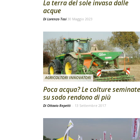
La terra del sole invasa dalle
acque
Di
Lorenzo Tosi
30 Maggio 2023
AGRICOLTORI INNOVATORI
Poca acqua? Le colture seminat
su sodo rendono di più
Di Ottavio Repetti
-
13 Settembre 2017