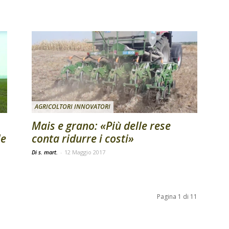
AGRICOLTORI INNOVATORI
Mais e grano: «Più delle rese
le
conta ridurre i costi»
Di s. mart.
-
12 Maggio 2017
Pagina 1 di 11