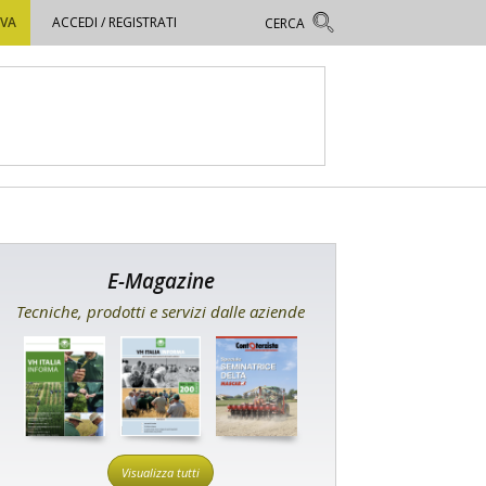
OVA
ACCEDI / REGISTRATI
E-Magazine
Tecniche, prodotti e servizi dalle aziende
Visualizza tutti