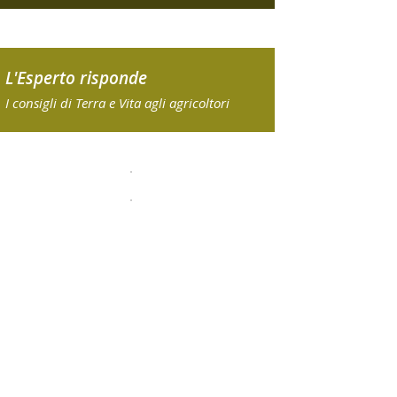
L'Esperto risponde
I consigli di Terra e Vita agli agricoltori