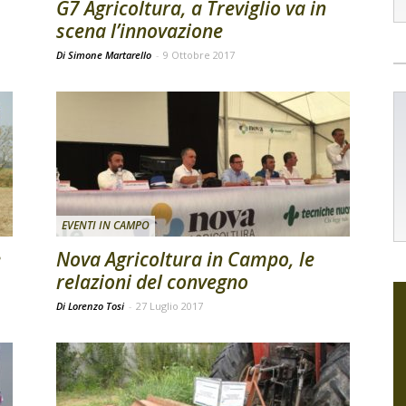
G7 Agricoltura, a Treviglio va in
scena l’innovazione
Di Simone Martarello
-
9 Ottobre 2017
EVENTI IN CAMPO
e
Nova Agricoltura in Campo, le
relazioni del convegno
Di Lorenzo Tosi
-
27 Luglio 2017