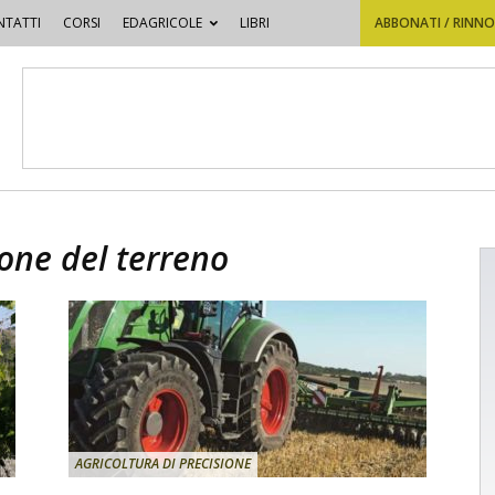
TATTI
CORSI
EDAGRICOLE
LIBRI
ABBONATI / RINN
one del terreno
AGRICOLTURA DI PRECISIONE