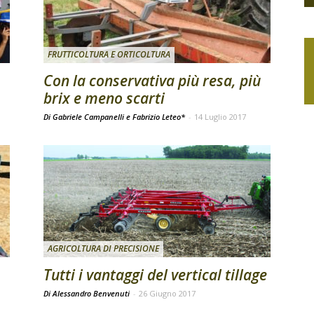
FRUTTICOLTURA E ORTICOLTURA
Con la conservativa più resa, più
brix e meno scarti
Di Gabriele Campanelli e Fabrizio Leteo*
-
14 Luglio 2017
AGRICOLTURA DI PRECISIONE
Tutti i vantaggi del vertical tillage
Di Alessandro Benvenuti
-
26 Giugno 2017