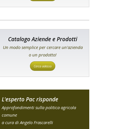
Catalogo Aziende e Prodotti
Un modo semplice per cercare un'azienda
o un prodotto!
Cerca adesso
L'esperto Pac risponde
Approfondimenti sulla politica agricola
comune
a cura di Angelo Frascarelli