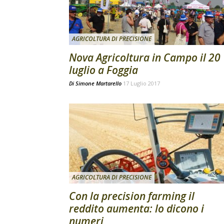
AGRICOLTURA DI PRECISIONE
Nova Agricoltura in Campo il 20
luglio a Foggia
Di
Simone Martarello
17 Luglio 2017
AGRICOLTURA DI PRECISIONE
Con la precision farming il
reddito aumenta: lo dicono i
numeri