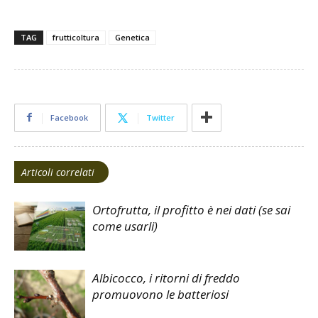
TAG
frutticoltura
Genetica
Facebook
Twitter
Articoli correlati
Ortofrutta, il profitto è nei dati (se sai
come usarli)
Albicocco, i ritorni di freddo
promuovono le batteriosi