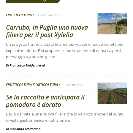
FRUTTICOLTURA
15 Gennaio 2026
Carrubo, in Puglia una nuova
filiera per il post Xylella
Un progetto ha individuato le aree più vocate e nuove varietà per
impianti moderni. E si propone come strumento di rinascita per il
paesaggio agrario pugliese
Di Francesco Maldera et al.
-
FRUTTICOLTURA E ORTICOLTURA
11 Agosto 2025
Se la raccolta è anticipata il
pomodoro è dorato
E può dar vita a una nuova filiera che lo valorizzi anche dal punto
di vista gastronomico e nutrizionale
Di
Marianna Martorana