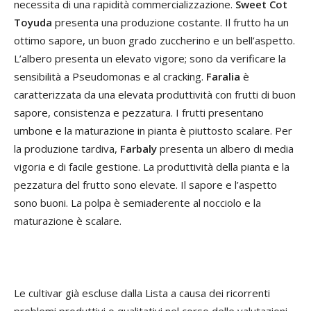
necessita di una rapidità commercializzazione.
Sweet Cot
Toyuda
presenta una produzione costante. Il frutto ha un
ottimo sapore, un buon grado zuccherino e un bell’aspetto.
L’albero presenta un elevato vigore; sono da verificare la
sensibilità a Pseudomonas e al cracking.
Faralia
è
caratterizzata da una elevata produttività con frutti di buon
sapore, consistenza e pezzatura. I frutti presentano
umbone e la maturazione in pianta è piuttosto scalare. Per
la produzione tardiva,
Farbaly
presenta un albero di media
vigoria e di facile gestione. La produttività della pianta e la
pezzatura del frutto sono elevate. Il sapore e l’aspetto
sono buoni. La polpa è semiaderente al nocciolo e la
maturazione è scalare.
Le cultivar già escluse dalla Lista a causa dei ricorrenti
problemi produttivi o qualitativi nel corso delle valutazioni,