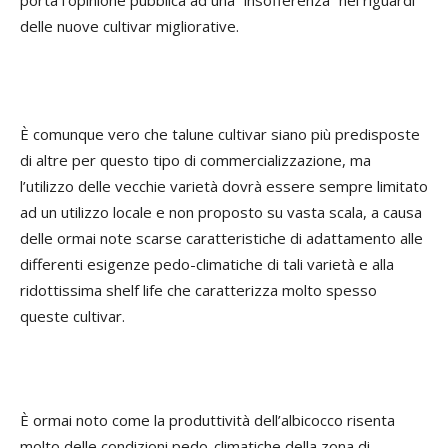
delle nuove cultivar migliorative.
È comunque vero che talune cultivar siano più predisposte
di altre per questo tipo di commercializzazione, ma
l’utilizzo delle vecchie varietà dovrà essere sempre limitato
ad un utilizzo locale e non proposto su vasta scala, a causa
delle ormai note scarse caratteristiche di adattamento alle
differenti esigenze pedo-climatiche di tali varietà e alla
ridottissima shelf life che caratterizza molto spesso
queste cultivar.
È ormai noto come la produttività dell’albicocco risenta
molto delle condizioni pedo-climatiche della zona di