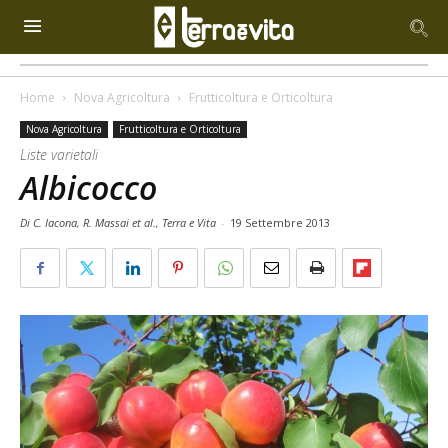
Home
Nova Agricoltura
Frutticoltura e Orticoltura
Nova Agricoltura
Frutticoltura e Orticoltura
Liste varietali
Albicocco
Di C. Iacona, R. Massai et al., Terra e Vita
-
19 Settembre 2013