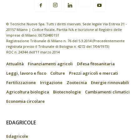
© Tecniche Nuove Spa. Tutti i diritti riservati. Sede legale Via Eritrea 21 -
20157 Milano | Codice fiscale, Partita IVA e Iscrizione al Registro delle
imprese di Milano: 00753480151
Registrazione Tribunale di Milano n. 76 del 5.3.2014 (Precedentemente
registrata presso il Tribunale di Bologna n. 4272 del 7/04/1973)
ROC n. 24344 dell’11 marzo 2014
Attualità
Finanziamenti agricoli
Difesa fitosanitaria
Leggi, lavoro e fisco
Colture
Prezzi agricoli e mercati
Fertilizzazione
Irrigazione
Zootecnia
Energie rinnovabili
Agricoltura biologica
Biotecnologie
Cambiamenti climatici
Economia circolare
EDAGRICOLE
Edagricole