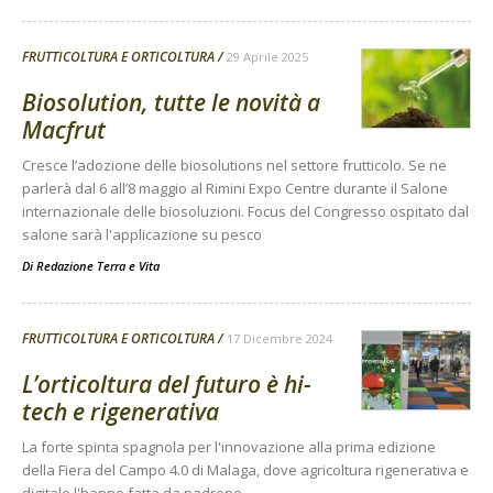
FRUTTICOLTURA E ORTICOLTURA
29 Aprile 2025
Biosolution, tutte le novità a
Macfrut
Cresce l’adozione delle biosolutions nel settore frutticolo. Se ne
parlerà dal 6 all’8 maggio al Rimini Expo Centre durante il Salone
internazionale delle biosoluzioni. Focus del Congresso ospitato dal
salone sarà l'applicazione su pesco
Di
Redazione Terra e Vita
FRUTTICOLTURA E ORTICOLTURA
17 Dicembre 2024
L’orticoltura del futuro è hi-
tech e rigenerativa
La forte spinta spagnola per l'innovazione alla prima edizione
della Fiera del Campo 4.0 di Malaga, dove agricoltura rigenerativa e
digitale l'hanno fatta da padrone