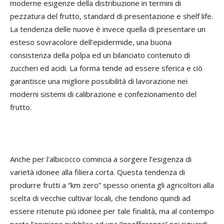
moderne esigenze della distribuzione in termini di
pezzatura del frutto, standard di presentazione e shelf life.
La tendenza delle nuove è invece quella di presentare un
esteso sovracolore dell’epidermide, una buona
consistenza della polpa ed un bilanciato contenuto di
zuccheri ed acidi. La forma tende ad essere sferica e ciò
garantisce una migliore possibilità di lavorazione nei
moderni sistemi di calibrazione e confezionamento del
frutto.
Anche per l’albicocco comincia a sorgere l’esigenza di
varietà idonee alla filiera corta. Questa tendenza di
produrre frutti a “km zero” spesso orienta gli agricoltori alla
scelta di vecchie cultivar locali, che tendono quindi ad
essere ritenute più idonee per tale finalità, ma al contempo
porta l’opinione pubblica ad una “insofferenza” nei riguardi