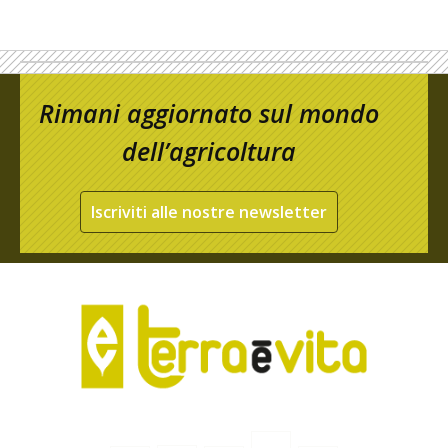
Rimani aggiornato sul mondo
dell’agricoltura
Iscriviti alle nostre newsletter