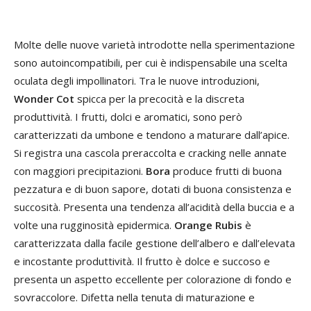
Molte delle nuove varietà introdotte nella sperimentazione
sono autoincompatibili, per cui è indispensabile una scelta
oculata degli impollinatori. Tra le nuove introduzioni,
Wonder Cot
spicca per la precocità e la discreta
produttività. I frutti, dolci e aromatici, sono però
caratterizzati da umbone e tendono a maturare dall’apice.
Si registra una cascola preraccolta e cracking nelle annate
con maggiori precipitazioni.
Bora
produce frutti di buona
pezzatura e di buon sapore, dotati di buona consistenza e
succosità. Presenta una tendenza all’acidità della buccia e a
volte una rugginosità epidermica.
Orange Rubis
è
caratterizzata dalla facile gestione dell’albero e dall’elevata
e incostante produttività. Il frutto è dolce e succoso e
presenta un aspetto eccellente per colorazione di fondo e
sovraccolore. Difetta nella tenuta di maturazione e