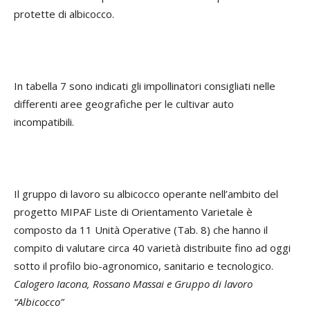
protette di albicocco.
In tabella 7 sono indicati gli impollinatori consigliati nelle
differenti aree geografiche per le cultivar auto
incompatibili.
Il gruppo di lavoro su albicocco operante nell’ambito del
progetto MIPAF Liste di Orientamento Varietale è
composto da 11 Unità Operative (Tab. 8) che hanno il
compito di valutare circa 40 varietà distribuite fino ad oggi
sotto il profilo bio-agronomico, sanitario e tecnologico.
Calogero Iacona, Rossano Massai e Gruppo di lavoro
“Albicocco”