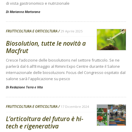
di vista gastronomico e nutrizionale
Di
Marianna Martorana
FRUTTICOLTURA E ORTICOLTURA
29 Aprile 2025
Biosolution, tutte le novità a
Macfrut
Cresce l’adozione delle biosolutions nel settore frutticolo. Se ne
parlerà dal 6 all’8 maggio al Rimini Expo Centre durante il Salone
internazionale delle biosoluzioni. Focus del Congresso ospitato dal
salone sarà l'applicazione su pesco
Di
Redazione Terra e Vita
FRUTTICOLTURA E ORTICOLTURA
17 Dicembre 2024
L’orticoltura del futuro è hi-
tech e rigenerativa