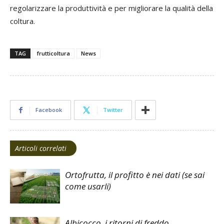
regolarizzare la produttività e per migliorare la qualità della
coltura.
TAG
frutticoltura
News
Facebook
Twitter
Articoli correlati
Ortofrutta, il profitto è nei dati (se sai
come usarli)
Albicocco, i ritorni di freddo