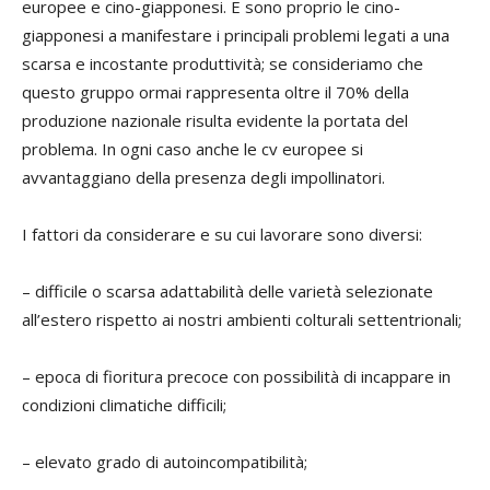
europee e cino-giapponesi. E sono proprio le cino-
giapponesi a manifestare i principali problemi legati a una
scarsa e incostante produttività; se consideriamo che
questo gruppo ormai rappresenta oltre il 70% della
produzione nazionale risulta evidente la portata del
problema. In ogni caso anche le cv europee si
avvantaggiano della presenza degli impollinatori.
I fattori da considerare e su cui lavorare sono diversi:
– difficile o scarsa adattabilità delle varietà selezionate
all’estero rispetto ai nostri ambienti colturali settentrionali;
– epoca di fioritura precoce con possibilità di incappare in
condizioni climatiche difficili;
– elevato grado di autoincompatibilità;