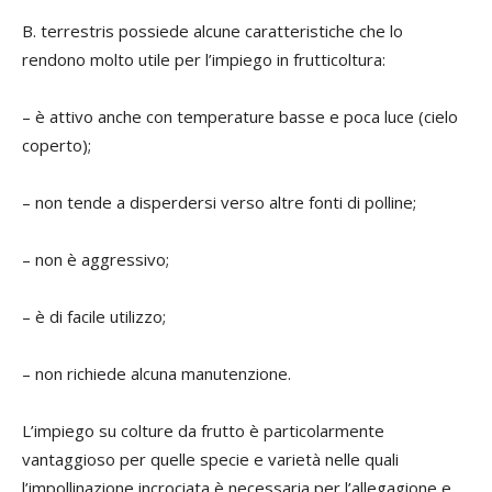
B. terrestris
possiede alcune caratteristiche che lo
rendono molto utile per l’impiego in frutticoltura:
– è attivo anche con temperature basse e poca luce (cielo
coperto);
– non tende a disperdersi verso altre fonti di polline;
– non è aggressivo;
– è di facile utilizzo;
– non richiede alcuna manutenzione.
L’impiego su colture da frutto è particolarmente
vantaggioso per quelle specie e varietà nelle quali
l’impollinazione incrociata è necessaria per l’allegagione e