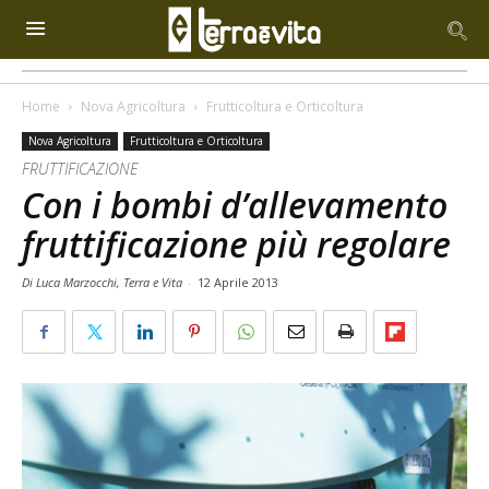
Home
Nova Agricoltura
Frutticoltura e Orticoltura
Nova Agricoltura
Frutticoltura e Orticoltura
FRUTTIFICAZIONE
Con i bombi d’allevamento
fruttificazione più regolare
Di Luca Marzocchi, Terra e Vita
-
12 Aprile 2013