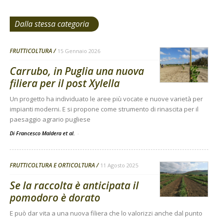
Dalla stessa categoria
FRUTTICOLTURA
15 Gennaio 2026
Carrubo, in Puglia una nuova
filiera per il post Xylella
Un progetto ha individuato le aree più vocate e nuove varietà per
impianti moderni. E si propone come strumento di rinascita per il
paesaggio agrario pugliese
Di Francesco Maldera et al.
-
FRUTTICOLTURA E ORTICOLTURA
11 Agosto 2025
Se la raccolta è anticipata il
pomodoro è dorato
E può dar vita a una nuova filiera che lo valorizzi anche dal punto