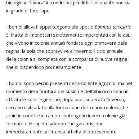
biologiche “lavora” in condizioni più difficili di quanto non sia
in grado di fare l’ape.
I bombi allevati appartengono alla specie
Bombus terrestris
.
Si tratta di imenotteri strettamente imparentati con le api,
che vivono in colonie annuali fondate ogni primavera dalla
regina, la sola che sopravvive all’inverno; il ciclo annuale
della colonia si completa con la comparsa di nuove regine
che si disperdono poi nell’ambiente.
I bombi sono perciò presenti nell’ambiente agricolo, ma nel
momento della fioritura del susino e dell’albicocco sono in
attività le sole regine che, dopo aver superato l’inverno,
cercano i siti adatti alla formazione della nuova colonia. Le
arnie introdotte in campo contengono invece colonie già
formate e in rapido sviluppo che garantiscono
immediatamente un’intensa attività di bottinamento.