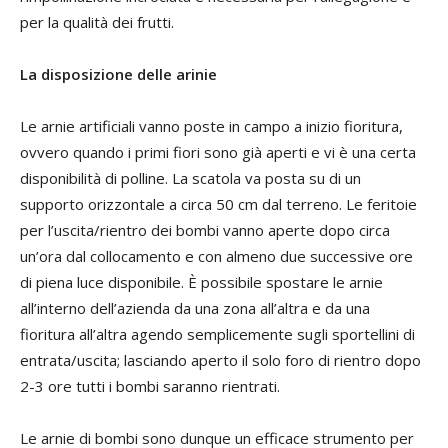
per la qualità dei frutti.
La disposizione delle arinie
Le arnie artificiali vanno poste in campo a inizio fioritura,
ovvero quando i primi fiori sono già aperti e vi è una certa
disponibilità di polline. La scatola va posta su di un
supporto orizzontale a circa 50 cm dal terreno. Le feritoie
per l’uscita/rientro dei bombi vanno aperte dopo circa
un’ora dal collo­camento e con almeno due successive ore
di piena luce disponibile.
È possibile spostare le arnie
all’interno dell’azienda da una zona all’altra e da una
fioritura all’altra agendo semplicemente sugli sportellini di
entrata/uscita; lasciando aperto il solo foro di rientro dopo
2-3 ore tutti i bombi saranno rientrati.
Le arnie di bombi sono dunque un efficace strumento per