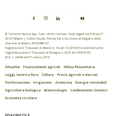
© Tecniche Nuove Spa. Tutti i diritti riservati. Sede legale Via Eritrea 21 -
20157 Milano | Codice fiscale, Partita IVA e Iscrizione al Registro delle
imprese di Milano: 00753480151
Registrazione Tribunale di Milano n. 76 del 5.3.2014 (Precedentemente
registrata presso il Tribunale di Bologna n. 4272 del 7/04/1973)
ROC n. 24344 dell’11 marzo 2014
Attualità
Finanziamenti agricoli
Difesa fitosanitaria
Leggi, lavoro e fisco
Colture
Prezzi agricoli e mercati
Fertilizzazione
Irrigazione
Zootecnia
Energie rinnovabili
Agricoltura biologica
Biotecnologie
Cambiamenti climatici
Economia circolare
EDAGRICOLE