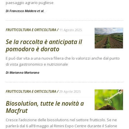
paesaggio agrario pugliese
Di Francesco Maldera et al.
-
FRUTTICOLTURA E ORTICOLTURA
11 Agosto 2025
Se la raccolta è anticipata il
pomodoro è dorato
E può dar vita a una nuova filiera che lo valorizzi anche dal punto
di vista gastronomico e nutrizionale
Di
Marianna Martorana
FRUTTICOLTURA E ORTICOLTURA
29 Aprile 2025
Biosolution, tutte le novità a
Macfrut
Cresce l’adozione delle biosolutions nel settore frutticolo. Se ne
parlerà dal 6 all’8 maggio al Rimini Expo Centre durante il Salone