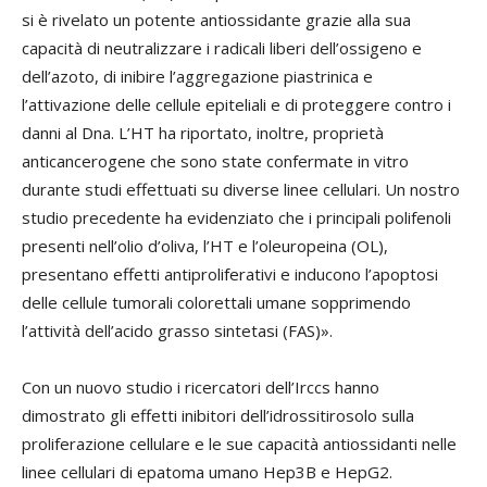
si è rivelato un potente antiossidante grazie alla sua
capacità di neutralizzare i radicali liberi dell’ossigeno e
dell’azoto, di inibire l’aggregazione piastrinica e
l’attivazione delle cellule epiteliali e di proteggere contro i
danni al Dna. L’HT ha riportato, inoltre, proprietà
anticancerogene che sono state confermate in vitro
durante studi effettuati su diverse linee cellulari. Un nostro
studio precedente ha evidenziato che i principali polifenoli
presenti nell’olio d’oliva, l’HT e l’oleuropeina (OL),
presentano effetti antiproliferativi e inducono l’apoptosi
delle cellule tumorali colorettali umane sopprimendo
l’attività dell’acido grasso sintetasi (FAS)».
Con un nuovo studio i ricercatori dell’Irccs hanno
dimostrato gli effetti inibitori dell’idrossitirosolo sulla
proliferazione cellulare e le sue capacità antiossidanti nelle
linee cellulari di epatoma umano Hep3B e HepG2.