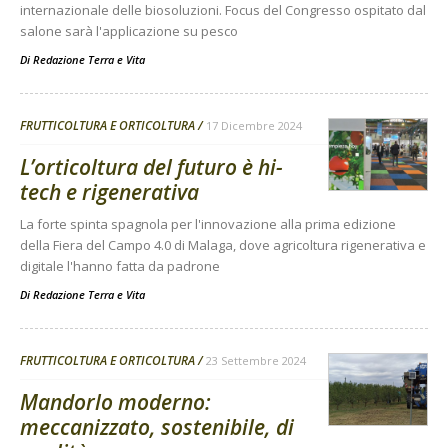
internazionale delle biosoluzioni. Focus del Congresso ospitato dal
salone sarà l'applicazione su pesco
Di
Redazione Terra e Vita
FRUTTICOLTURA E ORTICOLTURA
17 Dicembre 2024
L’orticoltura del futuro è hi-
tech e rigenerativa
La forte spinta spagnola per l'innovazione alla prima edizione
della Fiera del Campo 4.0 di Malaga, dove agricoltura rigenerativa e
digitale l'hanno fatta da padrone
Di
Redazione Terra e Vita
FRUTTICOLTURA E ORTICOLTURA
23 Settembre 2024
Mandorlo moderno:
meccanizzato, sostenibile, di