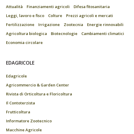
Attualità
Finanziamenti agricoli
Difesa fitosanitaria
Leggi, lavoro e fisco
Colture
Prezzi agricoli e mercati
Fertilizzazione
Irrigazione
Zootecnia
Energie rinnovabili
Agricoltura biologica
Biotecnologie
Cambiamenti climatici
Economia circolare
EDAGRICOLE
Edagricole
Agricommercio & Garden Center
Rivista di Orticoltura e Floricoltura
Il Contoterzista
Frutticoltura
Informatore Zootecnico
Macchine Agricole