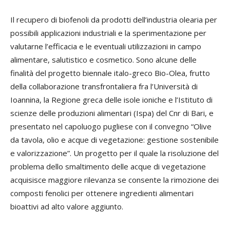
I
l recupero di biofenoli da prodotti dell’industria olearia per
possibili applicazioni industriali e la sperimentazione per
valutarne l’efficacia e le eventuali utilizzazioni in campo
alimentare, salutistico e cosmetico. Sono alcune delle
finalità del progetto biennale italo-greco Bio-Olea, frutto
della collaborazione transfrontaliera fra l’Università di
Ioannina, la Regione greca delle isole ioniche e l’Istituto di
scienze delle produzioni alimentari (Ispa) del Cnr di Bari, e
presentato nel capoluogo pugliese con il convegno “Olive
da tavola, olio e acque di vegetazione: gestione sostenibile
e valorizzazione”. Un progetto per il quale la risoluzione del
problema dello smaltimento delle acque di vegetazione
acquisisce maggiore rilevanza se consente la rimozione dei
composti fenolici per ottenere ingredienti alimentari
bioattivi ad alto valore aggiunto.