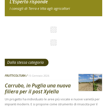
L'Esperto risponde
I consigli di Terra e Vita agli agricoltori
Dalla stessa categoria
FRUTTICOLTURA
15 Gennaio 2026
Carrubo, in Puglia una nuova
filiera per il post Xylella
Un progetto ha individuato le aree più vocate e nuove varietà per
impianti moderni. E si propone come strumento di rinascita per il