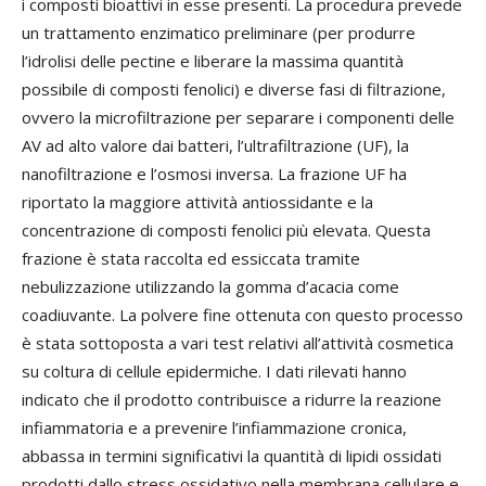
i composti bioattivi in esse presenti. La procedura prevede
un trattamento enzimatico preliminare (per produrre
l’idrolisi delle pectine e liberare la massima quantità
possibile di composti fenolici) e diverse fasi di filtrazione,
ovvero la microfiltrazione per separare i componenti delle
AV ad alto valore dai batteri, l’ultrafiltrazione (UF), la
nanofiltrazione e l’osmosi inversa. La frazione UF ha
riportato la maggiore attività antiossidante e la
concentrazione di composti fenolici più elevata. Questa
frazione è stata raccolta ed essiccata tramite
nebulizzazione utilizzando la gomma d’acacia come
coadiuvante. La polvere fine ottenuta con questo processo
è stata sottoposta a vari test relativi all’attività cosmetica
su coltura di cellule epidermiche. I dati rilevati hanno
indicato che il prodotto contribuisce a ridurre la reazione
infiammatoria e a prevenire l’infiammazione cronica,
abbassa in termini significativi la quantità di lipidi ossidati
prodotti dallo stress ossidativo nella membrana cellulare e