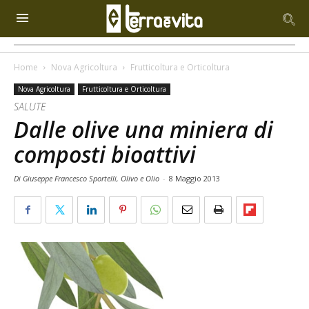
Home
Nova Agricoltura
Frutticoltura e Orticoltura
Nova Agricoltura
Frutticoltura e Orticoltura
SALUTE
Dalle olive una miniera di
composti bioattivi
Di Giuseppe Francesco Sportelli, Olivo e Olio
-
8 Maggio 2013