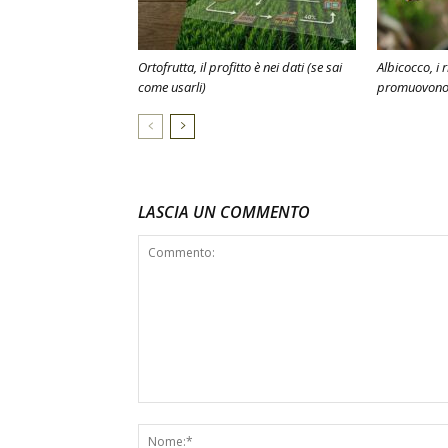
Ortofrutta, il profitto è nei dati (se sai
Albicocco, i 
come usarli)
promuovono l
LASCIA UN COMMENTO