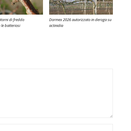
ritorni di freddo
Dormex 2026 autorizzato in deroga su
e batteriosi
actinidia