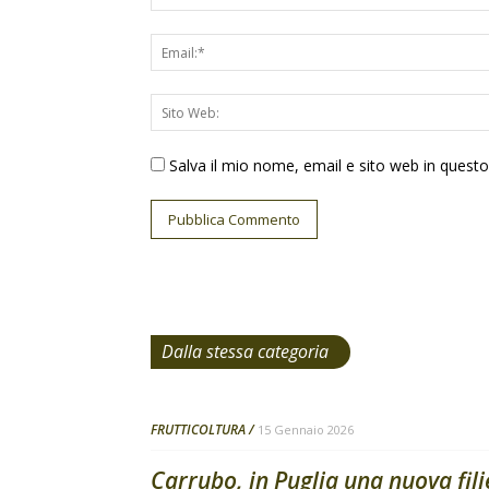
Salva il mio nome, email e sito web in ques
Dalla stessa categoria
FRUTTICOLTURA
15 Gennaio 2026
Carrubo, in Puglia una nuova filie