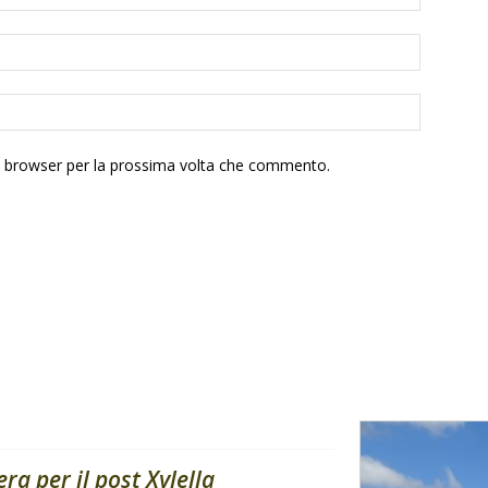
to browser per la prossima volta che commento.
ra per il post Xylella