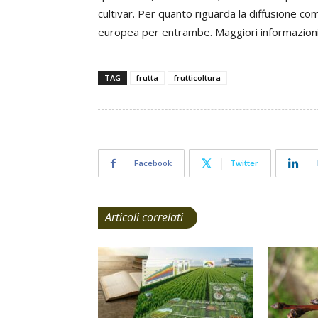
cultivar. Per quanto riguarda la diffusione comm
europea per entrambe. Maggiori informazioni
TAG
frutta
frutticoltura
Facebook
Twitter
Articoli correlati