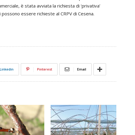
erciale, è stata avviata la richiesta di ‘privativa’
 possono essere richieste al CRPV di Cesena.
Linkedin
Pinterest
Email