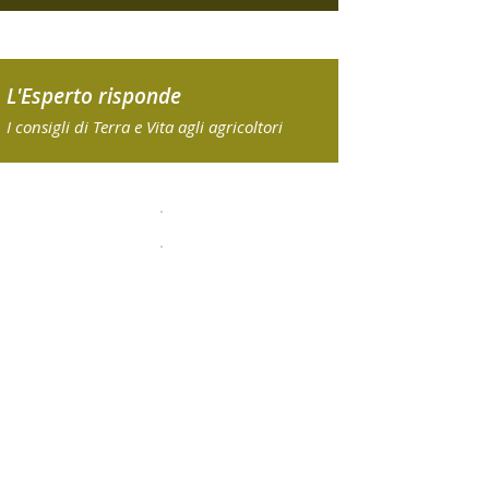
L'Esperto risponde
I consigli di Terra e Vita agli agricoltori