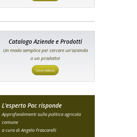
Catalogo Aziende e Prodotti
Un modo semplice per cercare un'azienda
o un prodotto!
Cerca adesso
L'esperto Pac risponde
Approfondimenti sulla politica agricola
comune
a cura di Angelo Frascarelli