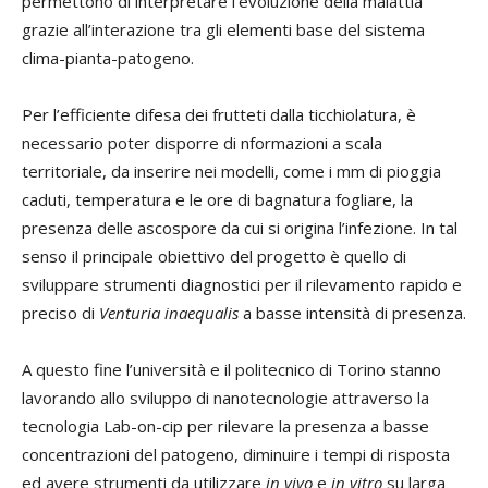
permettono di interpretare l’evoluzione della malattia
grazie all’interazione tra gli elementi base del sistema
clima-pianta-patogeno.
Per l’efficiente difesa dei frutteti dalla ticchiolatura, è
necessario poter disporre di nformazioni a scala
territoriale, da inserire nei modelli, come i mm di pioggia
caduti, temperatura e le ore di bagnatura fogliare, la
presenza delle ascospore da cui si origina l’infezione. In tal
senso il principale obiettivo del progetto è quello di
sviluppare strumenti diagnostici per il rilevamento rapido e
preciso di
Venturia inaequalis
a basse intensità di presenza.
A questo fine l’università e il politecnico di Torino stanno
lavorando allo sviluppo di nanotecnologie attraverso la
tecnologia Lab-on-cip per rilevare la presenza a basse
concentrazioni del patogeno, diminuire i tempi di risposta
ed avere strumenti da utilizzare
in vivo
e
in vitro
su larga