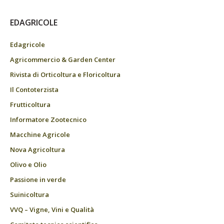
EDAGRICOLE
Edagricole
Agricommercio & Garden Center
Rivista di Orticoltura e Floricoltura
Il Contoterzista
Frutticoltura
Informatore Zootecnico
Macchine Agricole
Nova Agricoltura
Olivo e Olio
Passione in verde
Suinicoltura
VVQ – Vigne, Vini e Qualità