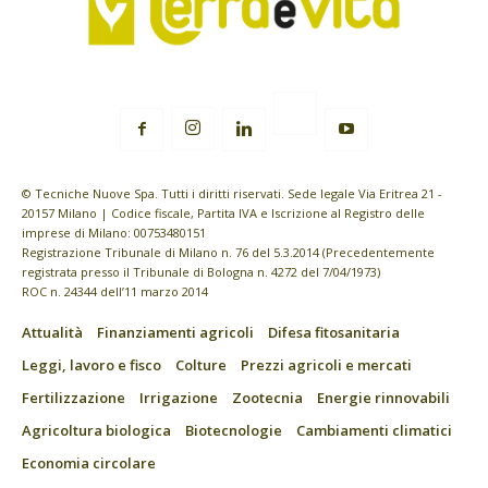
© Tecniche Nuove Spa. Tutti i diritti riservati. Sede legale Via Eritrea 21 -
20157 Milano | Codice fiscale, Partita IVA e Iscrizione al Registro delle
imprese di Milano: 00753480151
Registrazione Tribunale di Milano n. 76 del 5.3.2014 (Precedentemente
registrata presso il Tribunale di Bologna n. 4272 del 7/04/1973)
ROC n. 24344 dell’11 marzo 2014
Attualità
Finanziamenti agricoli
Difesa fitosanitaria
Leggi, lavoro e fisco
Colture
Prezzi agricoli e mercati
Fertilizzazione
Irrigazione
Zootecnia
Energie rinnovabili
Agricoltura biologica
Biotecnologie
Cambiamenti climatici
Economia circolare