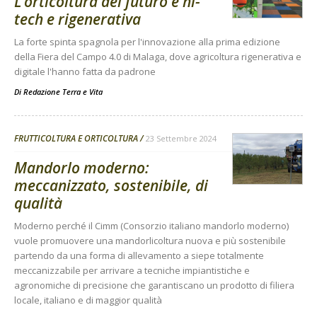
L’orticoltura del futuro è hi-
tech e rigenerativa
La forte spinta spagnola per l'innovazione alla prima edizione
della Fiera del Campo 4.0 di Malaga, dove agricoltura rigenerativa e
digitale l'hanno fatta da padrone
Di
Redazione Terra e Vita
FRUTTICOLTURA E ORTICOLTURA
23 Settembre 2024
Mandorlo moderno:
meccanizzato, sostenibile, di
qualità
Moderno perché il Cimm (Consorzio italiano mandorlo moderno)
vuole promuovere una mandorlicoltura nuova e più sostenibile
partendo da una forma di allevamento a siepe totalmente
meccanizzabile per arrivare a tecniche impiantistiche e
agronomiche di precisione che garantiscano un prodotto di filiera
locale, italiano e di maggior qualità