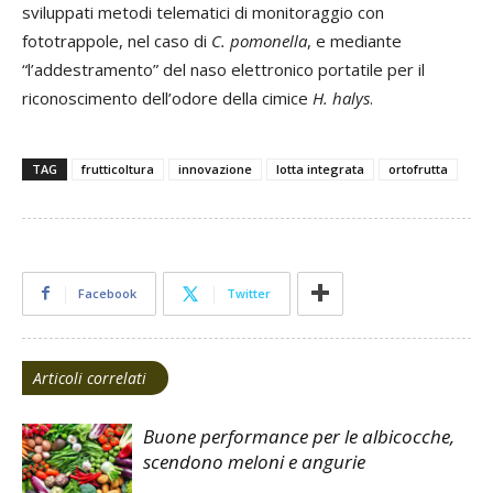
sviluppati metodi telematici di monitoraggio con
fototrappole, nel caso di
C. pomonella
, e mediante
“l’addestramento” del naso elettronico portatile per il
riconoscimento dell’odore della cimice
H. halys
.
TAG
frutticoltura
innovazione
lotta integrata
ortofrutta
Facebook
Twitter
Articoli correlati
Buone performance per le albicocche,
scendono meloni e angurie