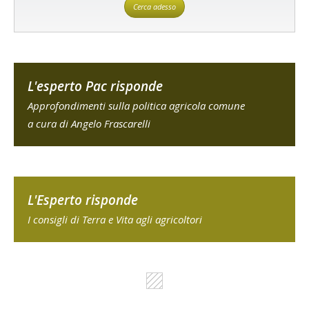
Cerca adesso
L'esperto Pac risponde
Approfondimenti sulla politica agricola comune
a cura di Angelo Frascarelli
L'Esperto risponde
I consigli di Terra e Vita agli agricoltori