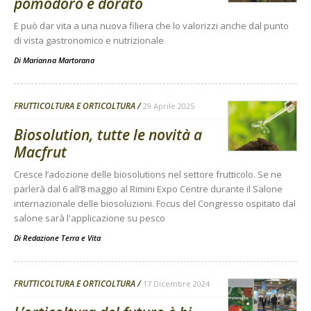
pomodoro è dorato
E può dar vita a una nuova filiera che lo valorizzi anche dal punto
di vista gastronomico e nutrizionale
Di
Marianna Martorana
FRUTTICOLTURA E ORTICOLTURA
29 Aprile 2025
Biosolution, tutte le novità a
Macfrut
Cresce l’adozione delle biosolutions nel settore frutticolo. Se ne
parlerà dal 6 all’8 maggio al Rimini Expo Centre durante il Salone
internazionale delle biosoluzioni. Focus del Congresso ospitato dal
salone sarà l'applicazione su pesco
Di
Redazione Terra e Vita
FRUTTICOLTURA E ORTICOLTURA
17 Dicembre 2024