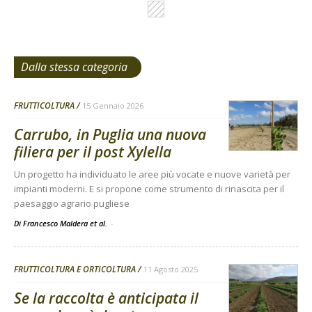
Dalla stessa categoria
FRUTTICOLTURA
15 Gennaio 2026
Carrubo, in Puglia una nuova
filiera per il post Xylella
Un progetto ha individuato le aree più vocate e nuove varietà per
impianti moderni. E si propone come strumento di rinascita per il
paesaggio agrario pugliese
Di Francesco Maldera et al.
-
FRUTTICOLTURA E ORTICOLTURA
11 Agosto 2025
Se la raccolta è anticipata il