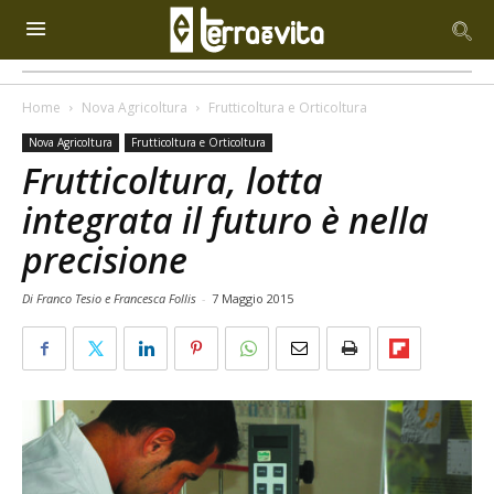
Home
Nova Agricoltura
Frutticoltura e Orticoltura
Nova Agricoltura
Frutticoltura e Orticoltura
Frutticoltura, lotta
integrata il futuro è nella
precisione
Di Franco Tesio e Francesca Follis
-
7 Maggio 2015