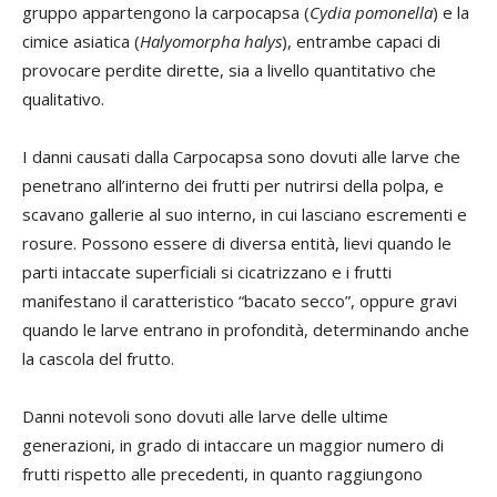
gruppo appartengono la carpocapsa (
Cydia
pomonella
) e la
cimice asiatica (
Halyomorpha
halys
), entrambe capaci di
provocare perdite dirette, sia a livello quantitativo che
qualitativo.
I danni causati dalla Carpocapsa sono dovuti alle larve che
penetrano all’interno dei frutti per nutrirsi della polpa, e
scavano gallerie al suo interno, in cui lasciano escrementi e
rosure. Possono essere di diversa entità, lievi quando le
parti intaccate superficiali si cicatrizzano e i frutti
manifestano il caratteristico “bacato secco”, oppure gravi
quando le larve entrano in profondità, determinando anche
la cascola del frutto.
Danni notevoli sono dovuti alle larve delle ultime
generazioni, in grado di intaccare un maggior numero di
frutti rispetto alle precedenti, in quanto raggiungono