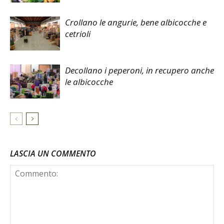
Crollano le angurie, bene albicocche e
cetrioli
Decollano i peperoni, in recupero anche
le albicocche
LASCIA UN COMMENTO