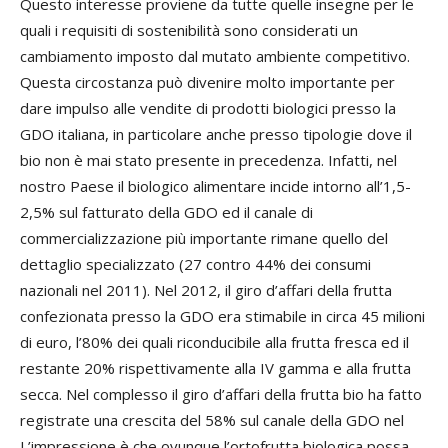
Questo interesse proviene da tutte quelle insegne per le
quali i requisiti di sostenibilità sono considerati un
cambiamento imposto dal mutato ambiente competitivo.
Questa circostanza può divenire molto importante per
dare impulso alle vendite di prodotti biologici presso la
GDO italiana, in particolare anche presso tipologie dove il
bio non è mai stato presente in precedenza. Infatti, nel
nostro Paese il biologico alimentare incide intorno all’1,5-
2,5% sul fatturato della GDO ed il canale di
commercializzazione più importante rimane quello del
dettaglio specializzato (27 contro 44% dei consumi
nazionali nel 2011). Nel 2012, il giro d’affari della frutta
confezionata presso la GDO era stimabile in circa 45 milioni
di euro, l’80% dei quali riconducibile alla frutta fresca ed il
restante 20% rispettivamente alla IV gamma e alla frutta
secca. Nel complesso il giro d’affari della frutta bio ha fatto
registrate una crescita del 58% sul canale della GDO nel
L’impressione è che ovunque l’ortofrutta biologica possa