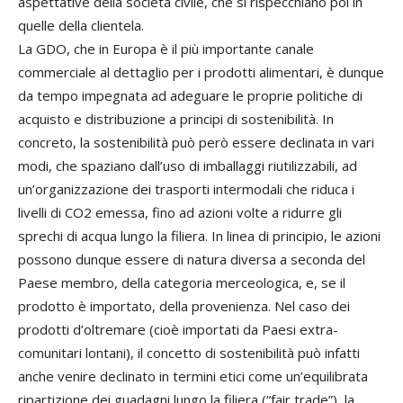
aspettative della società civile, che si rispecchiano poi in
quelle della clientela.
La GDO, che in Europa è il più importante canale
commerciale al dettaglio per i prodotti alimentari, è dunque
da tempo impegnata ad adeguare le proprie politiche di
acquisto e distribuzione a principi di sostenibilità. In
concreto, la sostenibilità può però essere declinata in vari
modi, che spaziano dall’uso di imballaggi riutilizzabili, ad
un’organizzazione dei trasporti intermodali che riduca i
livelli di CO2 emessa, fino ad azioni volte a ridurre gli
sprechi di acqua lungo la filiera. In linea di principio, le azioni
possono dunque essere di natura diversa a seconda del
Paese membro, della categoria merceologica, e, se il
prodotto è importato, della provenienza. Nel caso dei
prodotti d’oltremare (cioè importati da Paesi extra-
comunitari lontani), il concetto di sostenibilità può infatti
anche venire declinato in termini etici come un’equilibrata
ripartizione dei guadagni lungo la filiera (“fair trade”), la