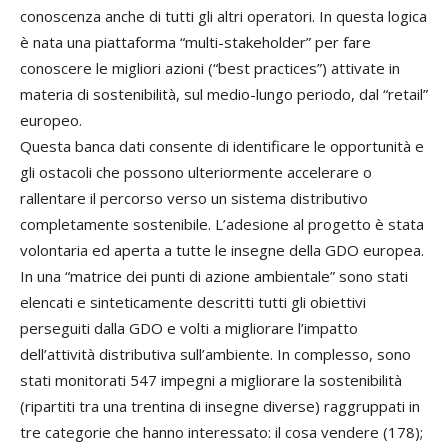
conoscenza anche di tutti gli altri operatori. In questa logica
è nata una piattaforma “multi-stakeholder” per fare
conoscere le migliori azioni (“best practices”) attivate in
materia di sostenibilità, sul medio-lungo periodo, dal “retail”
europeo.
Questa banca dati consente di identificare le opportunità e
gli ostacoli che possono ulteriormente accelerare o
rallentare il percorso verso un sistema distributivo
completamente sostenibile. L’adesione al progetto è stata
volontaria ed aperta a tutte le insegne della GDO europea.
In una “matrice dei punti di azione ambientale” sono stati
elencati e sinteticamente descritti tutti gli obiettivi
perseguiti dalla GDO e volti a migliorare l’impatto
dell’attività distributiva sull’ambiente. In complesso, sono
stati monitorati 547 impegni a migliorare la sostenibilità
(ripartiti tra una trentina di insegne diverse) raggruppati in
tre categorie che hanno interessato: il cosa vendere (178);