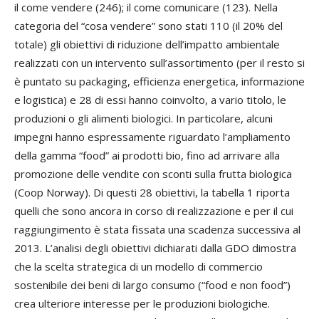
il come vendere (246); il come comunicare (123). Nella
categoria del “cosa vendere” sono stati 110 (il 20% del
totale) gli obiettivi di riduzione dell’impatto ambientale
realizzati con un intervento sull’assortimento (per il resto si
è puntato su packaging, efficienza energetica, informazione
e logistica) e 28 di essi hanno coinvolto, a vario titolo, le
produzioni o gli alimenti biologici. In particolare, alcuni
impegni hanno espressamente riguardato l’ampliamento
della gamma “food” ai prodotti bio, fino ad arrivare alla
promozione delle vendite con sconti sulla frutta biologica
(Coop Norway). Di questi 28 obiettivi, la tabella 1 riporta
quelli che sono ancora in corso di realizzazione e per il cui
raggiungimento è stata fissata una scadenza successiva al
2013. L’analisi degli obiettivi dichiarati dalla GDO dimostra
che la scelta strategica di un modello di commercio
sostenibile dei beni di largo consumo (“food e non food”)
crea ulteriore interesse per le produzioni biologiche.