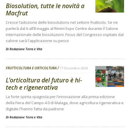
Biosolution, tutte le novità a
Macfrut
Cresce l’adozione delle biosolutions nel settore frutticolo. Se ne
parlerà dal 6 all’8 maggio al Rimini Expo Centre durante il Salone
internazionale delle biosoluzioni. Focus del Congresso ospitato dal
salone sarà l'applicazione su pesco
Di
Redazione Terra e Vita
FRUTTICOLTURA E ORTICOLTURA
17 Dicembre 2024
L’orticoltura del futuro è hi-
tech e rigenerativa
La forte spinta spagnola per l'innovazione alla prima edizione
della Fiera del Campo 4.0 di Malaga, dove agricoltura rigenerativa e
digitale l'hanno fatta da padrone
Di
Redazione Terra e Vita