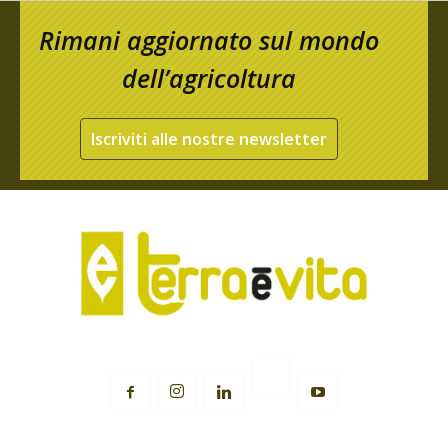
Rimani aggiornato sul mondo
dell’agricoltura
Iscriviti alle nostre newsletter