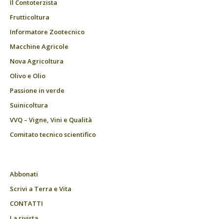
Il Contoterzista
Frutticoltura
Informatore Zootecnico
Macchine Agricole
Nova Agricoltura
Olivo e Olio
Passione in verde
Suinicoltura
VVQ – Vigne, Vini e Qualità
Comitato tecnico scientifico
Abbonati
Scrivi a Terra e Vita
CONTATTI
La rivista