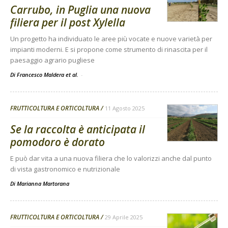
Carrubo, in Puglia una nuova
filiera per il post Xylella
Un progetto ha individuato le aree più vocate e nuove varietà per
impianti moderni. E si propone come strumento di rinascita per il
paesaggio agrario pugliese
Di Francesco Maldera et al.
-
FRUTTICOLTURA E ORTICOLTURA
11 Agosto 2025
Se la raccolta è anticipata il
pomodoro è dorato
E può dar vita a una nuova filiera che lo valorizzi anche dal punto
di vista gastronomico e nutrizionale
Di
Marianna Martorana
FRUTTICOLTURA E ORTICOLTURA
29 Aprile 2025