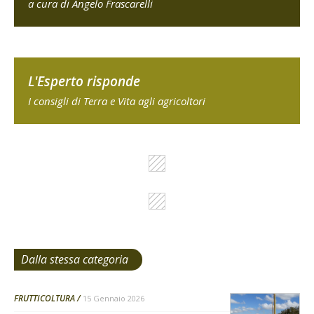
a cura di Angelo Frascarelli
L'Esperto risponde
I consigli di Terra e Vita agli agricoltori
Dalla stessa categoria
FRUTTICOLTURA
15 Gennaio 2026