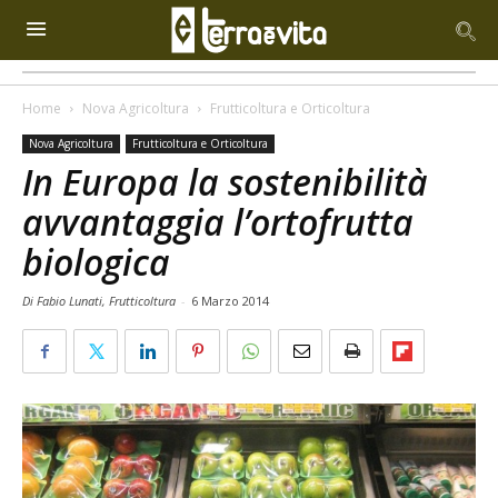
Home
Nova Agricoltura
Frutticoltura e Orticoltura
Nova Agricoltura
Frutticoltura e Orticoltura
In Europa la sostenibilità
avvantaggia l’ortofrutta
biologica
Di Fabio Lunati, Frutticoltura
-
6 Marzo 2014